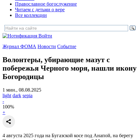
Православное богослужение
Читаем с детьми о вере
Все коллекции
Войти
Журнал ФОМА
Новости
Событие
Волонтеры, убирающие мазут с
побережья Черного моря,
нашли икону
Богородицы
1 мин., 08.08.2025
light
dark
sepia
-
100
%
+
4 августа 2025 года на Бугазской косе под Анапой, на берегу