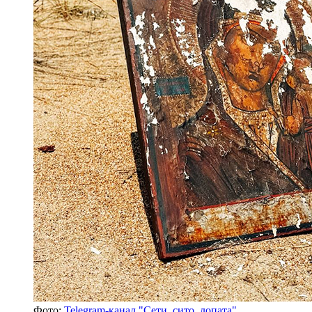
Фото:
Telegram-канал "Сети, сито, лопата"