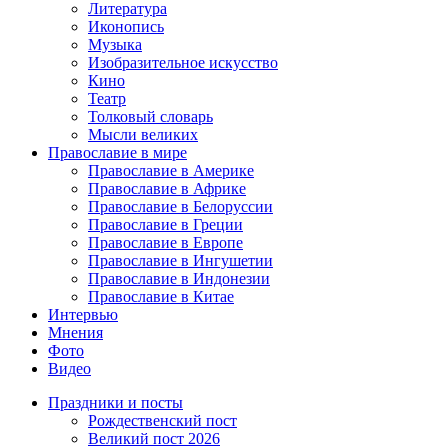
Литература
Иконопись
Музыка
Изобразительное искусство
Кино
Театр
Толковый словарь
Мысли великих
Православие в мире
Православие в Америке
Православие в Африке
Православие в Белоруссии
Православие в Греции
Православие в Европе
Православие в Ингушетии
Православие в Индонезии
Православие в Китае
Интервью
Мнения
Фото
Видео
Праздники и посты
Рождественский пост
Великий пост 2026