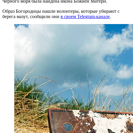
Черного моря была найдена икона Божией Матери.
Образ Богородицы нашли волонтеры, которые убирают с
берега мазут, сообщили они
в своем Telegram-канале
.