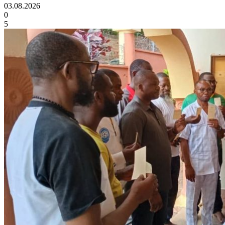
03.08.2026
0
5