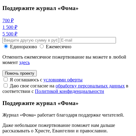
Поддержите журнал «Фома»
700 ₽
1 500 ₽
5 500 ₽
Единоразово
Ежемесячно
Отменить ежемесячное пожертвование вы можете в любой
момент
здесь
Помочь проекту
Я соглашаюсь с
условиями оферты
Даю свое согласие на
обработку персональных данных
в
соответствии с
Политикой конфиденциальности
Поддержите журнал «Фома»
Журнал «Фома» работает благодаря поддержке читателей.
Даже небольшое пожертвование поможет нам дальше
рассказывать
о Христе, Евангелии и православии
.