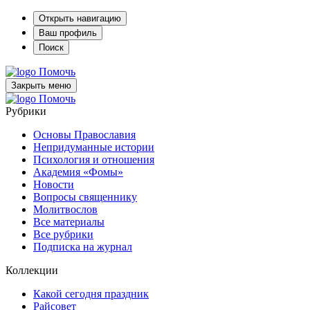
Открыть навигацию
Ваш профиль
Поиск
Помочь
Закрыть меню
Помочь
Рубрики
Основы Православия
Непридуманные истории
Психология и отношения
Академия «Фомы»
Новости
Вопросы священнику
Молитвослов
Все материалы
Все рубрики
Подписка на журнал
Коллекции
Какой сегодня праздник
Райсовет