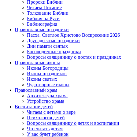
Пророки Библии
Читаем Писание
Толкование Библии
Библия на Руси
Библиография
Православные праздники
Пасха, Светлое Христово Воскресение 2026
Двунадесятые праздники
Дни памяти святых
Богородичные праздники
Вопросы священнику о постах и праздниках
Православные иконы
Иконы Богородицы
Иконы праздников
Иконы святых
Чудотворные иконы
Православный храм
Архитектура храма
Устройство храма
Воспитание детей
Читаем с детьми о вере
Психология детей
Вопросы священнику о детях и воспитании
Что читать детям
У вас будет ребенок