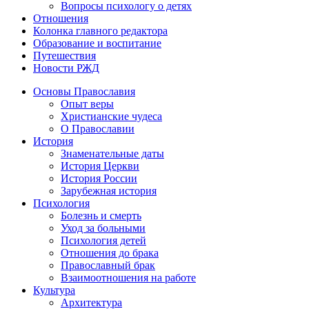
Вопросы психологу о детях
Отношения
Колонка главного редактора
Образование и воспитание
Путешествия
Новости РЖД
Основы Православия
Опыт веры
Христианские чудеса
О Православии
История
Знаменательные даты
История Церкви
История России
Зарубежная история
Психология
Болезнь и смерть
Уход за больными
Психология детей
Отношения до брака
Православный брак
Взаимоотношения на работе
Культура
Архитектура