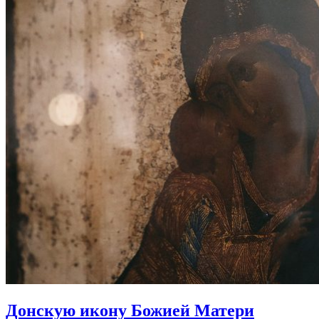
Донскую икону Божией Матери