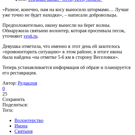
«Разное, конечно, нам на косу выносило штормами… Лучше
уже точно не будет находки», – написали добровольцы.
Предположительно, икону вынесли на берег волны.
Обнаружила святыню волонтер, которая просеивала песок,
уточняют
vesti.ru
.
Девушка отметила, что именно в этот день ей захотелось
«промониторить ситуацию» в этом районе, в итоге икона
была найдена «на отметке 5-6 км в сторону Веселовки».
Теперь устанавливается информация об образе и планируется
его реставрация.
Автор:
Редакция
0
25
Сохранить
Поделиться:
Теги:
Волонтерство
Икона
Святыня