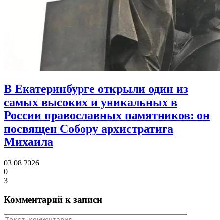
В Екатеринбурге открыли один из
самых высоких и уникальных в
России православных памятников:
он
посвящен Собору архистратига
Михаила
03.08.2026
0
3
Комментарий к записи