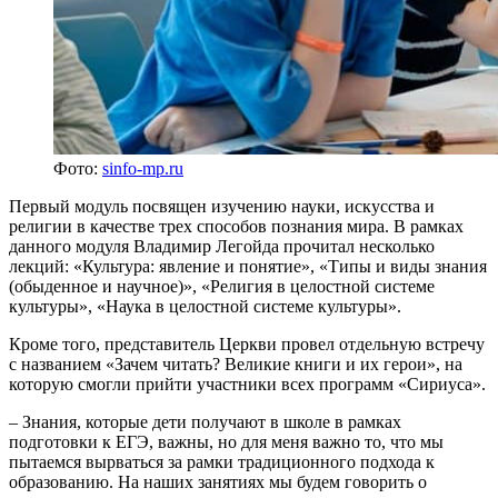
Фото:
sinfo-mp.ru
Первый модуль посвящен изучению науки, искусства и
религии в качестве трех способов познания мира. В рамках
данного модуля Владимир Легойда прочитал несколько
лекций: «Культура: явление и понятие», «Типы и виды знания
(обыденное и научное)», «Религия в целостной системе
культуры», «Наука в целостной системе культуры».
Кроме того, представитель Церкви провел отдельную встречу
с названием «Зачем читать? Великие книги и их герои», на
которую смогли прийти участники всех программ «Сириуса».
– Знания, которые дети получают в школе в рамках
подготовки к ЕГЭ, важны, но для меня важно то, что мы
пытаемся вырваться за рамки традиционного подхода к
образованию. На наших занятиях мы будем говорить о