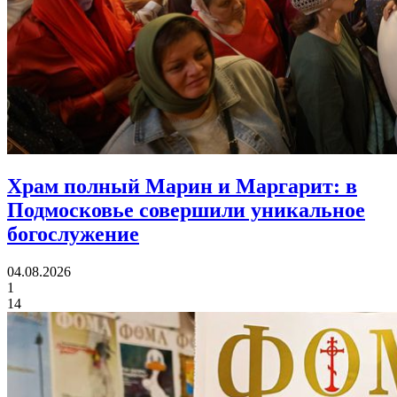
Храм полный Марин и Маргарит:
в
Подмосковье совершили уникальное
богослужение
04.08.2026
1
14