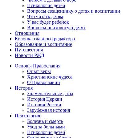
Психология детей
Вопросы священнику о детях и воспитании
Что читать детям
У вас будет ребенок
Вопросы психологу о детях
Отношения
Колонка главного редактора
Образование и воспитание
Путешествия
Новости РЖД
Основы Православия
Опыт веры
Христианские чудеса
О Православии
История
Знаменательные даты
История Церкви
История России
Зарубежная история
Психология
Болезнь и смерть
Уход за больными
Психология детей
Отношения до брака