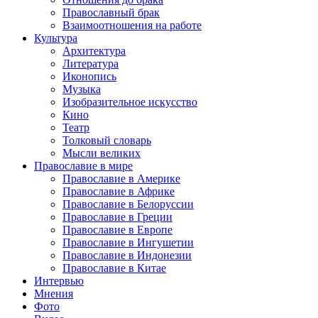
Православный брак
Взаимоотношения на работе
Культура
Архитектура
Литература
Иконопись
Музыка
Изобразительное искусство
Кино
Театр
Толковый словарь
Мысли великих
Православие в мире
Православие в Америке
Православие в Африке
Православие в Белоруссии
Православие в Греции
Православие в Европе
Православие в Ингушетии
Православие в Индонезии
Православие в Китае
Интервью
Мнения
Фото