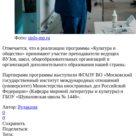
Фото:
sinfo-mp.ru
Отмечается, что в реализации программы «Культура и
общество» принимают участие преподаватели ведущих
ВУЗов, школ, общеобразовательных организаций и
организаций дополнительного образования нашей страны.
Партнерами программы выступили ФГАОУ ВО «Московский
государственный институт международных отношений
(университет) Министерства иностранных дел Российской
Федерации» (Кафедра мировой литературы и культуры) и
ГБОУ «Шуваловская школа № 1448».
Автор:
Редакция
0
0
Сохранить
Поделиться:
Теги: