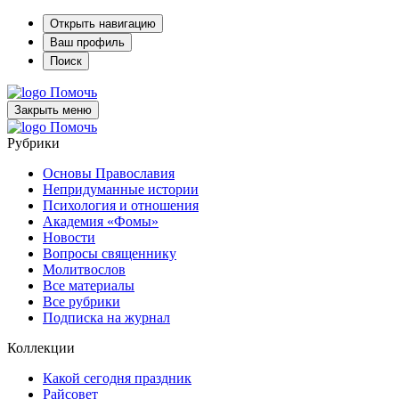
Открыть навигацию
Ваш профиль
Поиск
Помочь
Закрыть меню
Помочь
Рубрики
Основы Православия
Непридуманные истории
Психология и отношения
Академия «Фомы»
Новости
Вопросы священнику
Молитвослов
Все материалы
Все рубрики
Подписка на журнал
Коллекции
Какой сегодня праздник
Райсовет