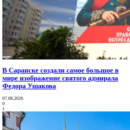
В Саранске создали самое большое в
мире изображение святого адмирала
Федора Ушакова
07.08.2026
0
1