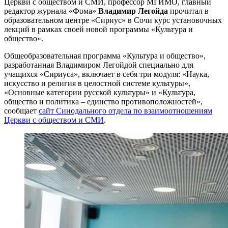
Церкви с обществом и СМИ, профессор МГИМО, главный
редактор журнала «Фома»
Владимир Легойда
прочитал в
образовательном центре «Сириус» в Сочи курс установочных
лекций в рамках своей новой программы «Культура и
общество».
Общеобразовательная программа «Культура и общество»,
разработанная Владимиром Легойдой специально для
учащихся «Сириуса», включает в себя три модуля: «Наука,
искусство и религия в целостной системе культуры»,
«Основные категории русской культуры» и «Культура,
общество и политика – единство противоположностей»,
сообщает
сайт Синодального отдела по взаимоотношениям
Церкви с обществом и СМИ
.