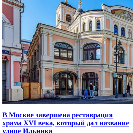
В Москве завершена реставрация
храма XVI века,
который дал название
улице Ильинка