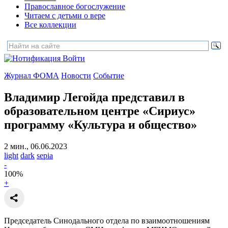
Православное богослужение
Читаем с детьми о вере
Все коллекции
Войти
Журнал ФОМА
Новости
Событие
Владимир Легойда представил в
образовательном центре «Сириус»
программу «Культура и общество»
2 мин., 06.06.2023
light
dark
sepia
-
100
%
+
Председатель Синодального отдела по взаимоотношениям