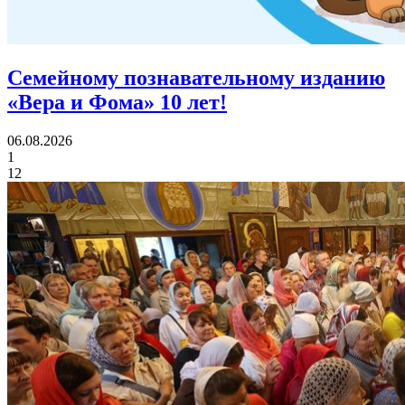
Семейному познавательному изданию
«Вера и Фома»
10 лет!
06.08.2026
1
12