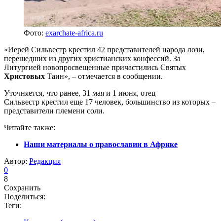
Фото:
exarchate-africa.ru
«Иерей Сильвестр крестил 42 представителей народа лози,
перешедших из других христианских конфессий. За
Литургией новопросвещенные причастились Святых
Христовых
Таин», – отмечается в сообщении.
Уточняется, что ранее, 31 мая и 1 июня, отец
Сильвестр крестил еще 17 человек, большинство из которых –
представители племени соли.
Читайте также:
Наши материалы о православии в Африке
Автор:
Редакция
0
8
Сохранить
Поделиться:
Теги: