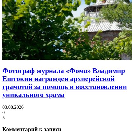
Фотограф журнала «Фома» Владимир
Ештокин награжден архиерейской
грамотой
за помощь в восстановлении
уникального храма
03.08.2026
0
5
Комментарий к записи