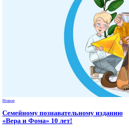
Новое
Семейному познавательному изданию
«Вера и Фома»
10 лет!