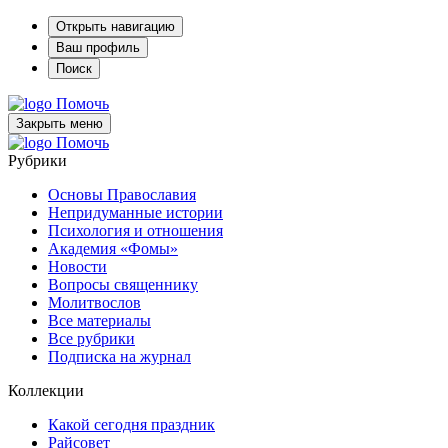
Открыть навигацию
Ваш профиль
Поиск
Помочь
Закрыть меню
Помочь
Рубрики
Основы Православия
Непридуманные истории
Психология и отношения
Академия «Фомы»
Новости
Вопросы священнику
Молитвослов
Все материалы
Все рубрики
Подписка на журнал
Коллекции
Какой сегодня праздник
Райсовет