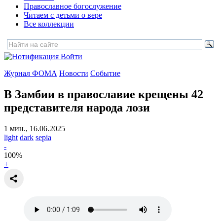
Православное богослужение
Читаем с детьми о вере
Все коллекции
Войти
Журнал ФОМА
Новости
Событие
В Замбии в православие крещены 42
представителя народа лози
1 мин., 16.06.2025
light
dark
sepia
-
100
%
+