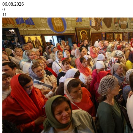
06.08.2026
0
11