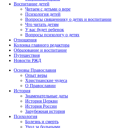
Воспитание детей
Читаем с детьми о вере
Психология детей
Вопросы священнику о детях и воспитании
Что читать детям
У вас будет ребенок
Вопросы психологу о детях
Отношения
Колонка главного редактора
Образование и воспитание
Путешествия
Новости РЖД
Основы Православия
Опыт веры
Христианские чудеса
О Православии
История
Знаменательные даты
История Церкви
История России
Зарубежная история
Психология
Болезнь и смерть
Уход за больными