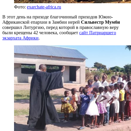
Фото:
exarchate-africa.ru
В этот день на приходе благочинный приходов Южно-
Африканской епархии в Замбии иерей
Сильвестр Мумби
совершил Литургию, перед которой в православную веру
были крещены 42 человека, сообщает
сайт Патриаршего
экзархата Африки
.