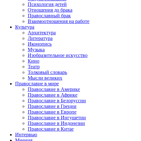
Психология детей
Отношения до брака
Православный брак
Взаимоотношения на работе
Культура
Архитектура
Литература
Иконопись
Музыка
Изобразительное искусство
Кино
Театр
Толковый словарь
Мысли великих
Православие в мире
Православие в Америке
Православие в Африке
Православие в Белоруссии
Православие в Греции
Православие в Европе
Православие в Ингушетии
Православие в Индонезии
Православие в Китае
Интервью
Мнения