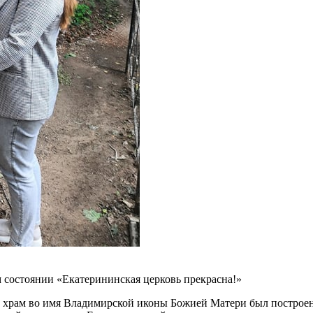
ем состоянии «Екатерининская церковь прекрасна!»
храм во имя Владимирской иконы Божией Матери был построен в