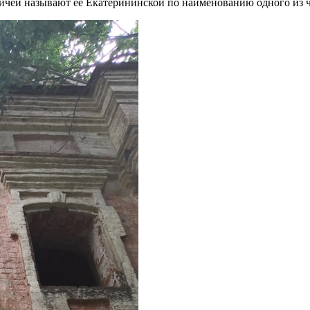
ичей называют ее Екатерининской по наименованию одного из ч