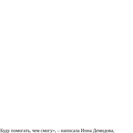
 Буду помогать, чем смогу», – написала Инна Демидова,