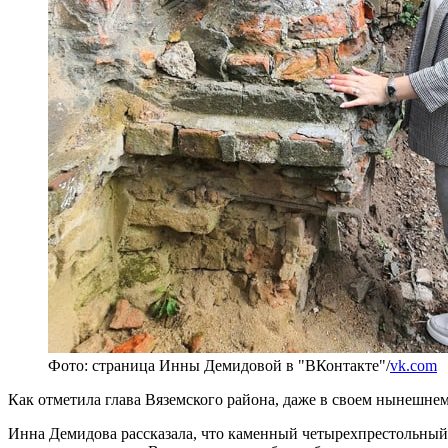
Фото: страница Инны Демидовой в "ВКонтакте"/
vk.com
Как отметила глава Вяземского района, даже в своем нынешн
Инна Демидова рассказала, что каменный четырехпрестольный 