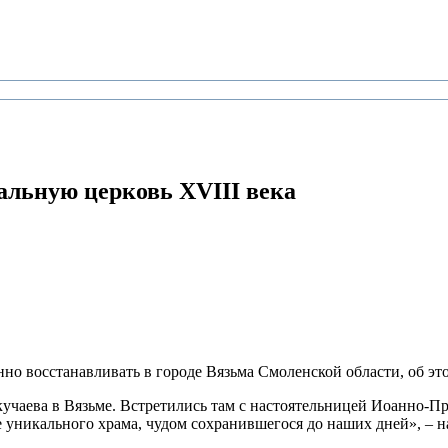
альную церковь XVIII века
но восстанавливать в городе Вязьма Смоленской области, об эт
кучаева в Вязьме. Встретились там с настоятельницей Иоанно-
е уникального храма, чудом сохранившегося до наших дней», –