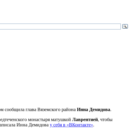
ом сообщила глава Вяземского района
Инна Демидова
.
Предтеченского монастыря матушкой
Лаврентией
, чтобы
 написала Инна Демидова
у себя в «ВКонтакте»
.