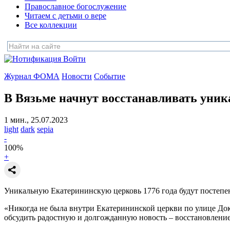
Православное богослужение
Читаем с детьми о вере
Все коллекции
Войти
Журнал ФОМА
Новости
Событие
В Вязьме начнут восстанавливать уник
1 мин., 25.07.2023
light
dark
sepia
-
100
%
+
Уникальную Екатерининскую церковь 1776 года будут постепен
«Никогда не была внутри Екатерининской церкви по улице До
обсудить радостную и долгожданную новость – восстановлени