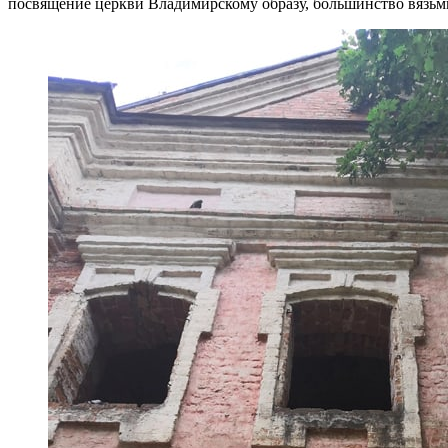
посвящение церкви Владимирскому образу, большинство вязьм