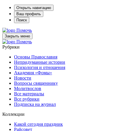
Открыть навигацию
Ваш профиль
Поиск
Помочь
Закрыть меню
Помочь
Рубрики
Основы Православия
Непридуманные истории
Психология и отношения
Академия «Фомы»
Новости
Вопросы священнику
Молитвослов
Все материалы
Все рубрики
Подписка на журнал
Коллекции
Какой сегодня праздник
Райсовет