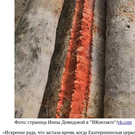
Фото: страница Инны Демидовой в "ВКонтакте"/
vk.com
«Искренне рада, что застала время, когда Екатерининская церк