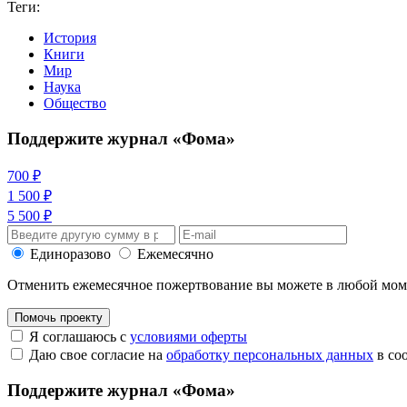
Теги:
История
Книги
Мир
Наука
Общество
Поддержите журнал «Фома»
700 ₽
1 500 ₽
5 500 ₽
Единоразово
Ежемесячно
Отменить ежемесячное пожертвование вы можете в любой мо
Помочь проекту
Я соглашаюсь с
условиями оферты
Даю свое согласие на
обработку персональных данных
в со
Поддержите журнал «Фома»