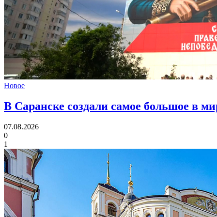
Новое
В Саранске создали самое большое в м
07.08.2026
0
1