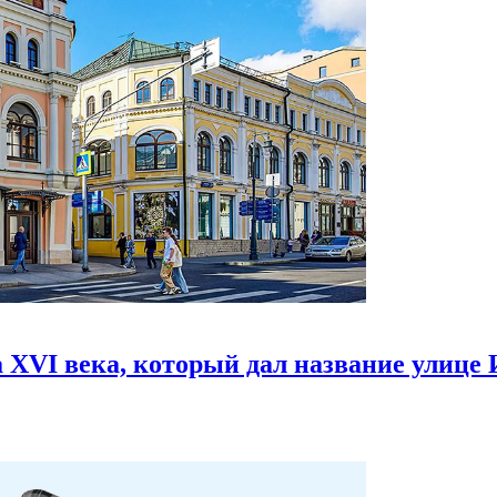
 XVI века,
который дал название улице