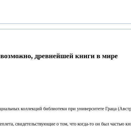
возможно, древнейшей книги в мире
пециальных коллекций библиотеки при университете Граца (Авст
реплета, свидетельствующие о том, что когда-то он был частью к