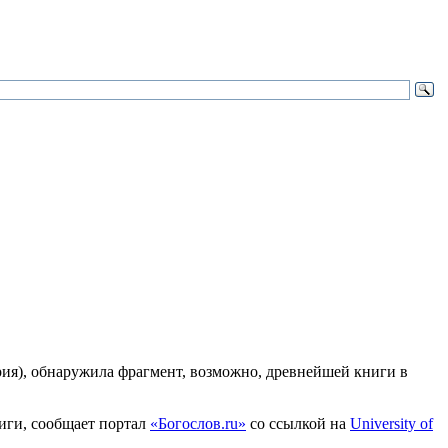
рия), обнаружила фрагмент, возможно, древнейшей книги в
ниги, сообщает портал
«Богослов.ru»
со ссылкой на
University of