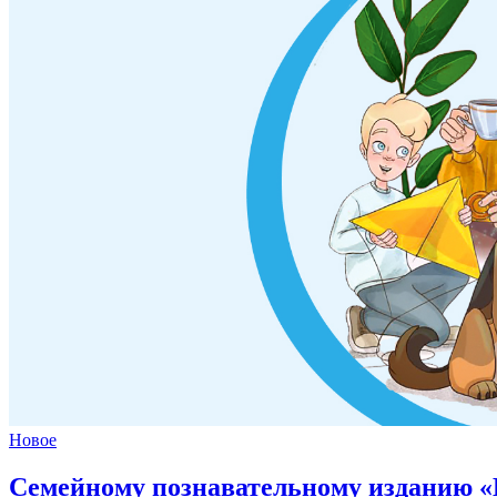
Новое
Семейному познавательному изданию «