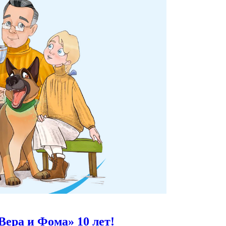
Вера и Фома»
10 лет!