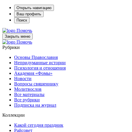
Открыть навигацию
Ваш профиль
Поиск
Помочь
Закрыть меню
Помочь
Рубрики
Основы Православия
Непридуманные истории
Психология и отношения
Академия «Фомы»
Новости
Вопросы священнику
Молитвослов
Все материалы
Все рубрики
Подписка на журнал
Коллекции
Какой сегодня праздник
Райсовет