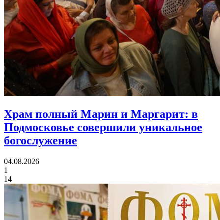
Храм полный Марин и Маргарит:
в
Подмосковье совершили уникальное
богослужение
04.08.2026
1
14