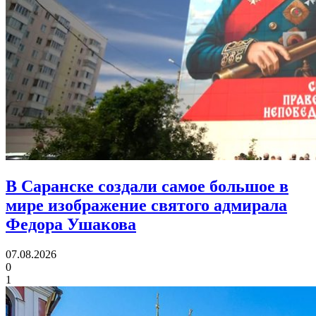
В Саранске создали самое большое в
мире изображение святого адмирала
Федора Ушакова
07.08.2026
0
1