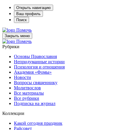
Открыть навигацию
Ваш профиль
Поиск
Помочь
Закрыть меню
Помочь
Рубрики
Основы Православия
Непридуманные истории
Психология и отношения
Академия «Фомы»
Новости
Вопросы священнику
Молитвослов
Все материалы
Все рубрики
Подписка на журнал
Коллекции
Какой сегодня праздник
Райсовет