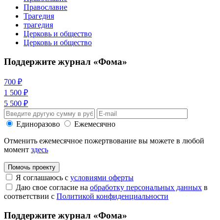
Православие
Трагедия
трагедия
Церковь и общество
Церковь и общество
Поддержите журнал «Фома»
700 ₽
1 500 ₽
5 500 ₽
Единоразово
Ежемесячно
Отменить ежемесячное пожертвование вы можете в любой
момент
здесь
Помочь проекту
Я соглашаюсь с
условиями оферты
Даю свое согласие на
обработку персональных данных
в
соответствии с
Политикой конфиденциальности
Поддержите журнал «Фома»