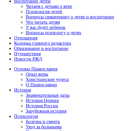
Воспитание детей
Читаем с детьми о вере
Психология детей
Вопросы священнику о детях и воспитании
Что читать детям
У вас будет ребенок
Вопросы психологу о детях
Отношения
Колонка главного редактора
Образование и воспитание
Путешествия
Новости РЖД
Основы Православия
Опыт веры
Христианские чудеса
О Православии
История
Знаменательные даты
История Церкви
История России
Зарубежная история
Психология
Болезнь и смерть
Уход за больными