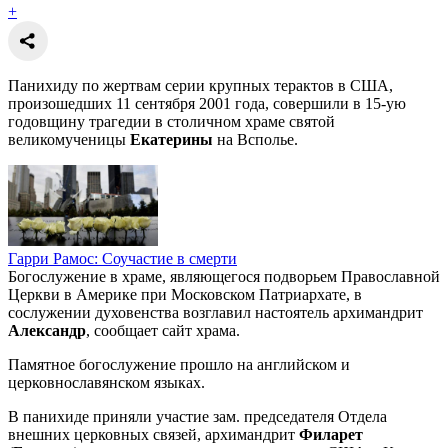
+
Панихиду по жертвам серии крупных терактов в США,
произошедших 11 сентября 2001 года, совершили в 15-ую
годовщину трагедии в столичном храме святой
великомученицы
Екатерины
на Всполье.
Гарри Рамос: Соучастие в смерти
Богослужение в храме, являющегося подворьем Православной
Церкви в Америке при Московском Патриархате, в
сослужении духовенства возглавил настоятель архимандрит
Александр
, сообщает сайт храма.
Памятное богослужение прошло на английском и
церковнославянском языках.
В панихиде приняли участие зам. председателя Отдела
внешних церковных связей, архимандрит
Филарет