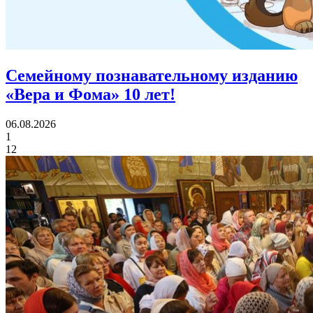
Семейному познавательному изданию
«Вера и Фома»
10 лет!
06.08.2026
1
12