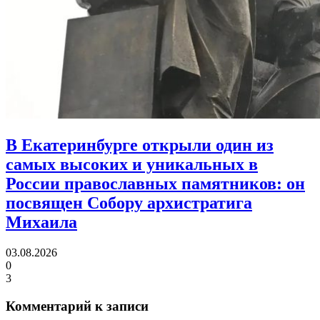
В Екатеринбурге открыли один из
самых высоких и уникальных в
России православных памятников:
он
посвящен Собору архистратига
Михаила
03.08.2026
0
3
Комментарий к записи