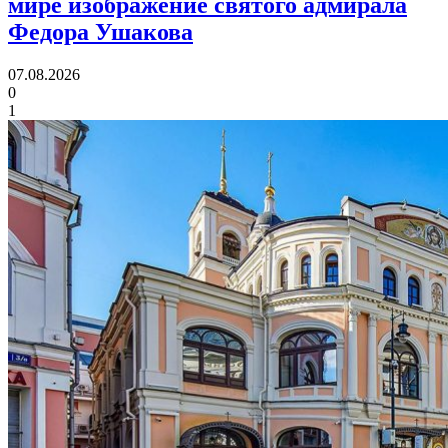
мире изображение святого адмирала
Федора Ушакова
07.08.2026
0
1