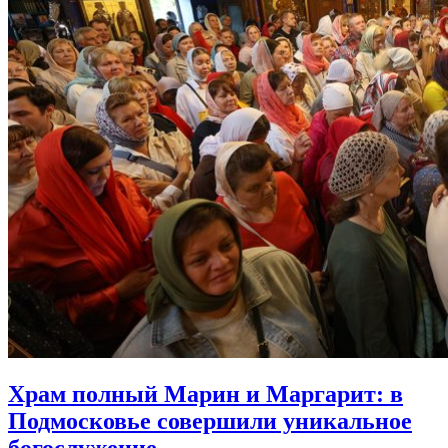
Храм полный Марин и Маргарит:
в
Подмосковье совершили уникальное