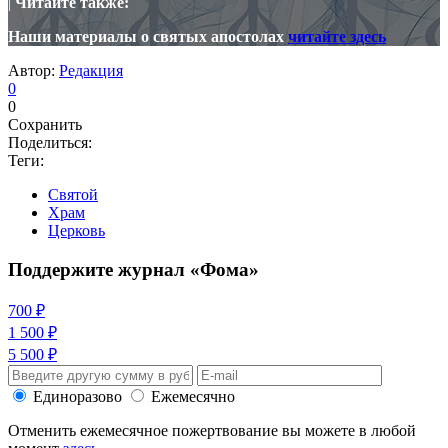
|
Читайте также:
Наши материалы о святых апостолах
читайте здесь
Автор:
Редакция
0
0
Сохранить
Поделиться:
Теги:
Святой
Храм
Церковь
Поддержите журнал «Фома»
700 ₽
1 500 ₽
5 500 ₽
Единоразово
Ежемесячно
Отменить ежемесячное пожертвование вы можете в любой