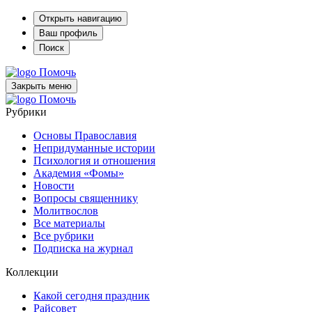
Открыть навигацию
Ваш профиль
Поиск
Помочь
Закрыть меню
Помочь
Рубрики
Основы Православия
Непридуманные истории
Психология и отношения
Академия «Фомы»
Новости
Вопросы священнику
Молитвослов
Все материалы
Все рубрики
Подписка на журнал
Коллекции
Какой сегодня праздник
Райсовет