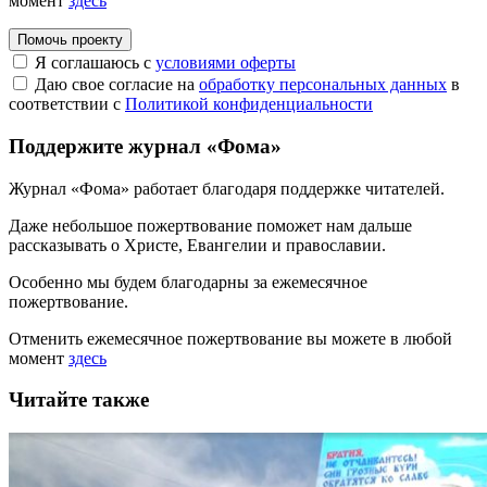
момент
здесь
Помочь проекту
Я соглашаюсь с
условиями оферты
Даю свое согласие на
обработку персональных данных
в
соответствии с
Политикой конфиденциальности
Поддержите журнал «Фома»
Журнал «Фома» работает благодаря поддержке читателей.
Даже небольшое пожертвование поможет нам дальше
рассказывать
о Христе, Евангелии и православии
.
Особенно мы будем благодарны за ежемесячное
пожертвование.
Отменить ежемесячное пожертвование вы можете в любой
момент
здесь
Читайте также