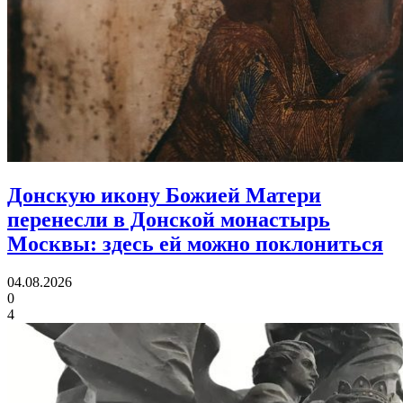
Донскую икону Божией Матери
перенесли в Донской монастырь
Москвы:
здесь ей можно поклониться
04.08.2026
0
4