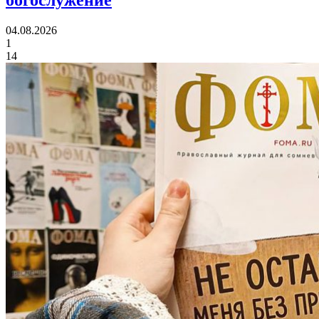
богослужение
04.08.2026
1
14