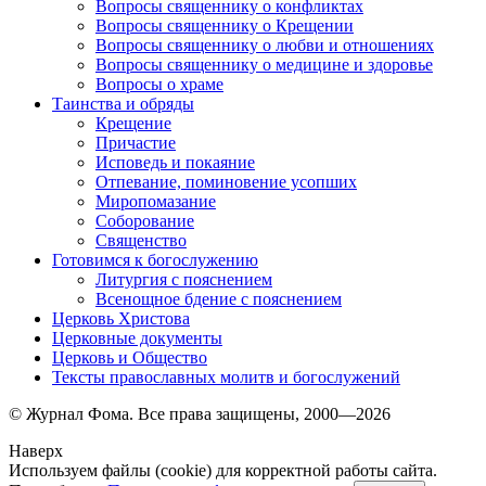
Вопросы священнику о конфликтах
Вопросы священнику о Крещении
Вопросы священнику о любви и отношениях
Вопросы священнику о медицине и здоровье
Вопросы о храме
Таинства и обряды
Крещение
Причастие
Исповедь и покаяние
Отпевание, поминовение усопших
Миропомазание
Соборование
Священство
Готовимся к богослужению
Литургия с пояснением
Всенощное бдение с пояснением
Церковь Христова
Церковные документы
Церковь и Общество
Тексты православных молитв и богослужений
© Журнал Фома. Все права защищены, 2000—2026
Наверх
Используем файлы (cookie) для корректной работы сайта.