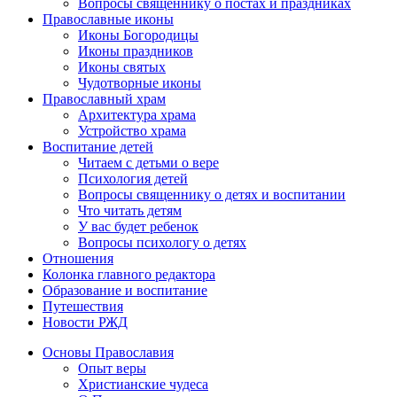
Вопросы священнику о постах и праздниках
Православные иконы
Иконы Богородицы
Иконы праздников
Иконы святых
Чудотворные иконы
Православный храм
Архитектура храма
Устройство храма
Воспитание детей
Читаем с детьми о вере
Психология детей
Вопросы священнику о детях и воспитании
Что читать детям
У вас будет ребенок
Вопросы психологу о детях
Отношения
Колонка главного редактора
Образование и воспитание
Путешествия
Новости РЖД
Основы Православия
Опыт веры
Христианские чудеса