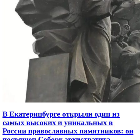
В Екатеринбурге открыли один из
самых высоких и уникальных в
России православных памятников:
он
посвящен Собору архистратига