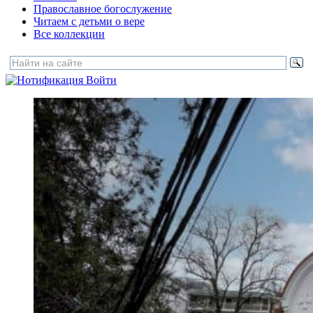
Православное богослужение
Читаем с детьми о вере
Все коллекции
Войти