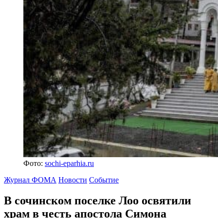
Фото:
sochi-eparhia.ru
Журнал ФОМА
Новости
Событие
В сочинском поселке Лоо освятили
храм
в честь апостола Симона