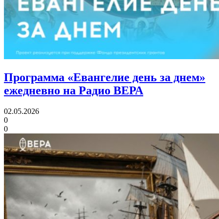
Программа «Евангелие день за днем»
ежедневно на Радио ВЕРА
02.05.2026
0
0