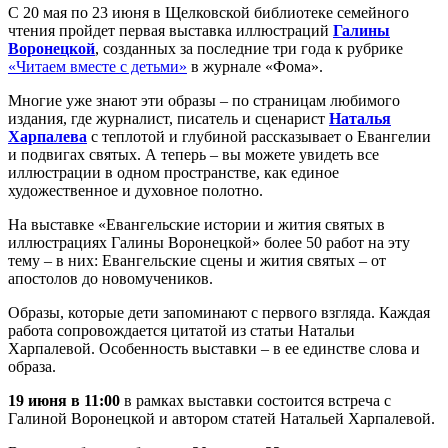
С 20 мая по 23 июня в Щелковской библиотеке семейного
чтения пройдет первая выставка иллюстраций
Галины
Воронецкой
, созданных за последние три года к рубрике
«Читаем вместе с детьми»
в журнале «Фома».
Многие уже знают эти образы – по страницам любимого
издания, где журналист, писатель и сценарист
Наталья
Харпалева
с теплотой и глубиной рассказывает о Евангелии
и подвигах святых. А теперь – вы можете увидеть все
иллюстрации в одном пространстве, как единое
художественное и духовное полотно.
На выставке «Евангельские истории и жития святых в
иллюстрациях Галины Воронецкой» более 50 работ на эту
тему – в них: Евангельские сцены и жития святых – от
апостолов до новомучеников.
Образы, которые дети запоминают с первого взгляда. Каждая
работа сопровождается цитатой из статьи Натальи
Харпалевой. Особенность выставки – в ее единстве слова и
образа.
19 июня в 11:00
в рамках выставки состоится встреча с
Галиной Воронецкой и автором статей Натальей Харпалевой.