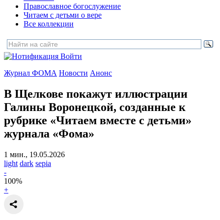
Православное богослужение
Читаем с детьми о вере
Все коллекции
Войти
Журнал ФОМА
Новости
Анонс
В Щелкове покажут иллюстрации
Галины Воронецкой,
созданные к
рубрике «Читаем вместе с детьми»
журнала «Фома»
1 мин., 19.05.2026
light
dark
sepia
-
100
%
+