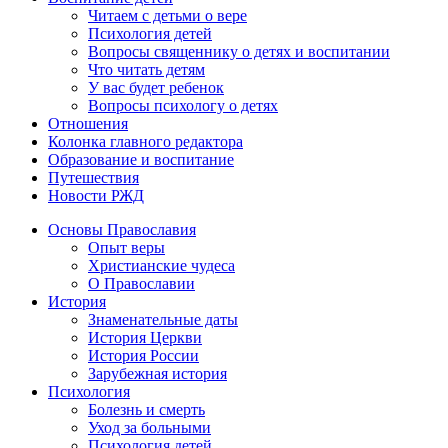
Читаем с детьми о вере
Психология детей
Вопросы священнику о детях и воспитании
Что читать детям
У вас будет ребенок
Вопросы психологу о детях
Отношения
Колонка главного редактора
Образование и воспитание
Путешествия
Новости РЖД
Основы Православия
Опыт веры
Христианские чудеса
О Православии
История
Знаменательные даты
История Церкви
История России
Зарубежная история
Психология
Болезнь и смерть
Уход за больными
Психология детей