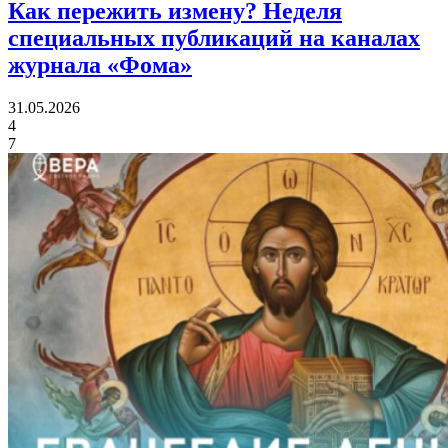
Как пережить измену?
Неделя
специальных публикаций на каналах
журнала «Фома»
31.05.2026
4
7