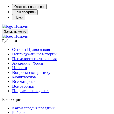
Открыть навигацию
Ваш профиль
Поиск
Помочь
Закрыть меню
Помочь
Рубрики
Основы Православия
Непридуманные истории
Психология и отношения
Академия «Фомы»
Новости
Вопросы священнику
Молитвослов
Все материалы
Все рубрики
Подписка на журнал
Коллекции
Какой сегодня праздник
Райсовет