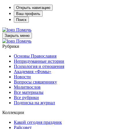
Открыть навигацию
Ваш профиль
Поиск
Помочь
Закрыть меню
Помочь
Рубрики
Основы Православия
Непридуманные истории
Психология и отношения
Академия «Фомы»
Новости
Вопросы священнику
Молитвослов
Все материалы
Все рубрики
Подписка на журнал
Коллекции
Какой сегодня праздник
Райсовет