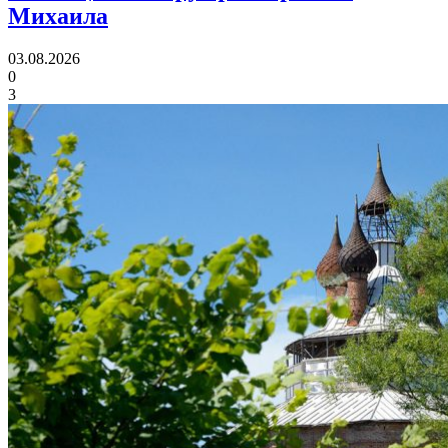
Михаила
03.08.2026
0
3