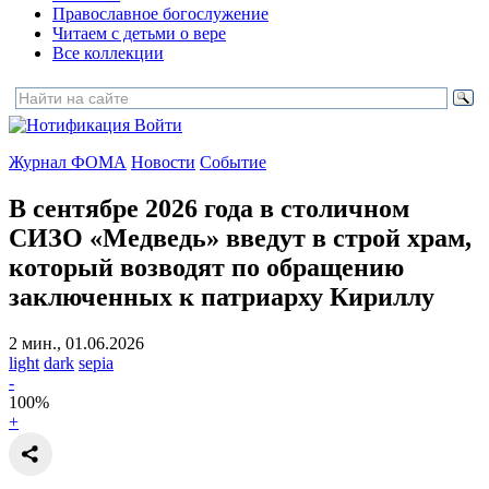
Православное богослужение
Читаем с детьми о вере
Все коллекции
Войти
Журнал ФОМА
Новости
Событие
В сентябре 2026 года в столичном
СИЗО «Медведь» введут в строй храм,
который возводят по обращению
заключенных к патриарху Кириллу
2 мин., 01.06.2026
light
dark
sepia
-
100
%
+