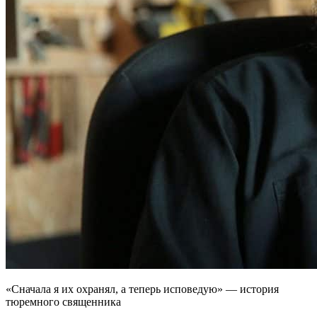
«Сначала я их охранял, а теперь исповедую» — история
тюремного священника