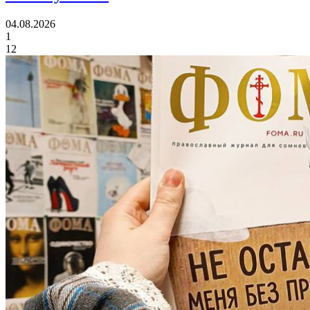
04.08.2026
1
12