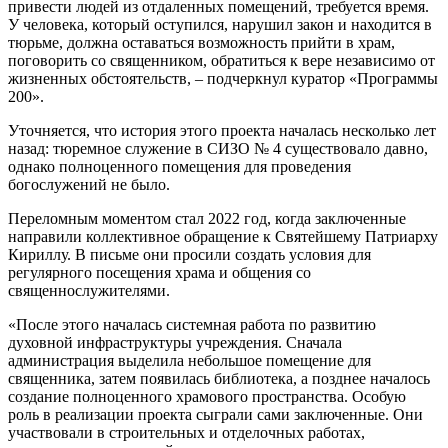
привести людей из отдаленных помещений, требуется время.
У человека, который оступился, нарушил закон и находится в
тюрьме, должна оставаться возможность прийти в храм,
поговорить со священником, обратиться к вере независимо от
жизненных обстоятельств, – подчеркнул куратор «Программы
200».
Уточняется, что история этого проекта началась несколько лет
назад: тюремное служение в СИЗО № 4 существовало давно,
однако полноценного помещения для проведения
богослужений не было.
Переломным моментом стал 2022 год, когда заключенные
направили коллективное обращение к Святейшему Патриарху
Кириллу. В письме они просили создать условия для
регулярного посещения храма и общения со
священнослужителями.
«После этого началась системная работа по развитию
духовной инфраструктуры учреждения. Сначала
администрация выделила небольшое помещение для
священника, затем появилась библиотека, а позднее началось
создание полноценного храмового пространства. Особую
роль в реализации проекта сыграли сами заключенные. Они
участвовали в строительных и отделочных работах,