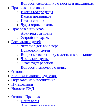
Вопросы священнику о постах и праздниках
Православные иконы
Иконы Богородицы
Иконы праздников
Иконы святых
Чудотворные иконы
Православный храм
Архитектура храма
Устройство храма
Воспитание детей
Читаем с детьми о вере
Психология детей
Вопросы священнику о детях и воспитании
Что читать детям
У вас будет ребенок
Вопросы психологу о детях
Отношения
Колонка главного редактора
Образование и воспитание
Путешествия
Новости РЖД
Основы Православия
Опыт веры
Христианские чудеса