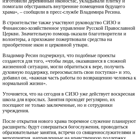
изготовили деревянный иконостас, укладывали плитку и
помогали обустраивать внутренние помещения будущего
храма», – сообщили в пресс-службе Владимира Ресина.
В строительстве также участвуют руководство СИЗО и
Финансово-хозяйственное управление Русской Православной
Церкви. Значительную помощь оказали благотворители и
волонтеры, а прихожане пожертвовали средства на
приобретение икон и церковной утвари.
Владимир Ресин подчеркнул, что подобные проекты
создаются для того, «чтобы люди, оказавшиеся в сложной
жизненной ситуации, могли обратиться к вере, получить
духовную поддержку, переосмыслить свои поступки» и это,
добавил он, «важная часть работы по возвращению человека к
нормальной жизни».
Уточняется, что на сегодня в СИЗО уже действует воскресная
школа для взрослых. Занятия проходят регулярно, их
посещают не только заключенные, но и сотрудники
учреждения.
После открытия нового храма тюремное служение планируют
расширить: будут совершаться богослужения, проводиться
образовательные занятия, встречи со священнослужителями и
мероприятия, направленные на нравственную поддержку