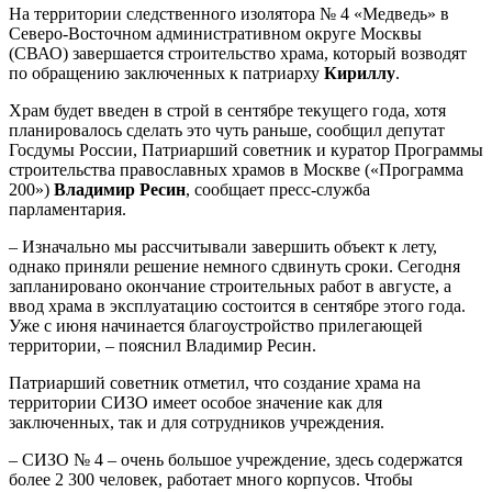
На территории следственного изолятора № 4 «Медведь» в
Северо-Восточном административном округе Москвы
(СВАО) завершается строительство храма, который возводят
по обращению заключенных к патриарху
Кириллу
.
Храм будет введен в строй в сентябре текущего года, хотя
планировалось сделать это чуть раньше, сообщил депутат
Госдумы России, Патриарший советник и куратор Программы
строительства православных храмов в Москве («Программа
200»)
Владимир Ресин
, сообщает пресс-служба
парламентария.
– Изначально мы рассчитывали завершить объект к лету,
однако приняли решение немного сдвинуть сроки. Сегодня
запланировано окончание строительных работ в августе, а
ввод храма в эксплуатацию состоится в сентябре этого года.
Уже с июня начинается благоустройство прилегающей
территории, – пояснил Владимир Ресин.
Патриарший советник отметил, что создание храма на
территории СИЗО имеет особое значение как для
заключенных, так и для сотрудников учреждения.
– СИЗО № 4 – очень большое учреждение, здесь содержатся
более 2 300 человек, работает много корпусов. Чтобы