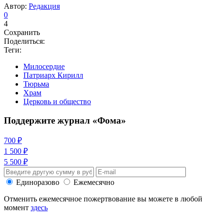
Автор:
Редакция
0
4
Сохранить
Поделиться:
Теги:
Милосердие
Патриарх Кирилл
Тюрьма
Храм
Церковь и общество
Поддержите журнал «Фома»
700 ₽
1 500 ₽
5 500 ₽
Единоразово
Ежемесячно
Отменить ежемесячное пожертвование вы можете в любой
момент
здесь