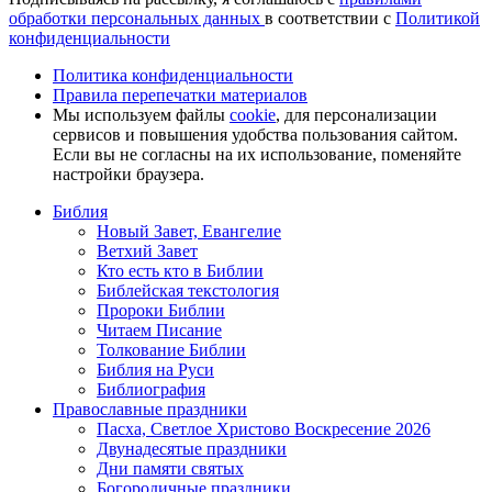
обработки персональных данных
в соответствии с
Политикой
конфиденциальности
Политика конфиденциальности
Правила перепечатки материалов
Мы используем файлы
cookie
, для персонализации
сервисов и повышения удобства пользования сайтом.
Если вы не согласны на их использование, поменяйте
настройки браузера.
Библия
Новый Завет, Евангелие
Ветхий Завет
Кто есть кто в Библии
Библейская текстология
Пророки Библии
Читаем Писание
Толкование Библии
Библия на Руси
Библиография
Православные праздники
Пасха, Светлое Христово Воскресение 2026
Двунадесятые праздники
Дни памяти святых
Богородичные праздники