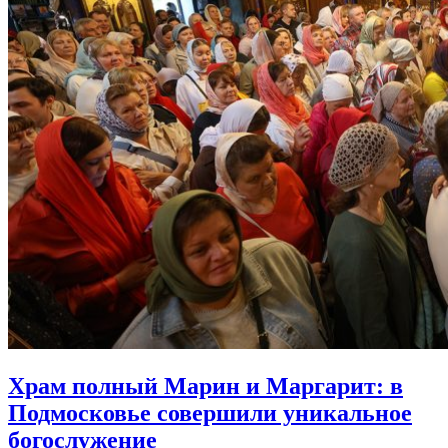
Храм полный Марин и Маргарит:
в
Подмосковье совершили уникальное
богослужение