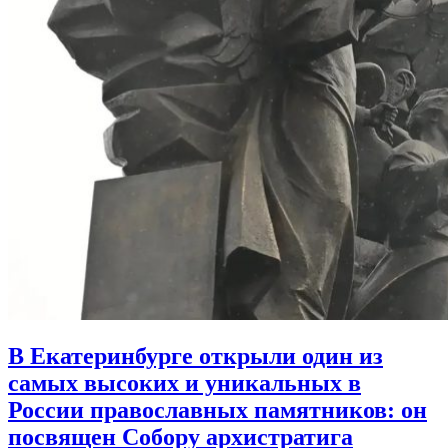
В Екатеринбурге открыли один из
самых высоких и уникальных в
России православных памятников:
он
посвящен Собору архистратига