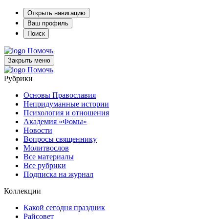
Открыть навигацию
Ваш профиль
Поиск
Помочь
Закрыть меню
Помочь
Рубрики
Основы Православия
Непридуманные истории
Психология и отношения
Академия «Фомы»
Новости
Вопросы священнику
Молитвослов
Все материалы
Все рубрики
Подписка на журнал
Коллекции
Какой сегодня праздник
Райсовет