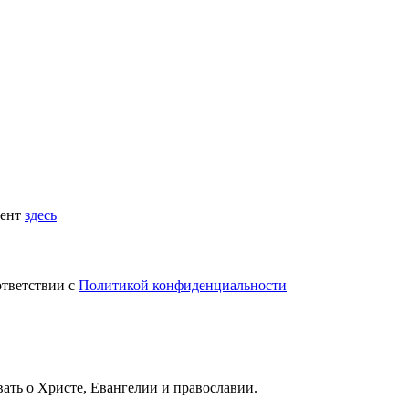
мент
здесь
ответствии с
Политикой конфиденциальности
вать
о Христе, Евангелии и православии
.