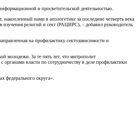
 информационной и просветительской деятельностью.
, накопленный нами в апологетике за последние четверть века
 изучения религий и сект (РАЦИРС), – добавил руководитель
 направленная на профилактику сектозависимости и
ой молодежи. За те пять лет, что митрополит
 с органами власти по сотрудничеству в деле профилактики
ах федерального округа».