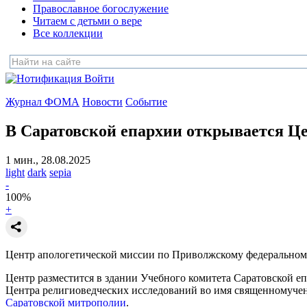
Православное богослужение
Читаем с детьми о вере
Все коллекции
Войти
Журнал ФОМА
Новости
Событие
В Саратовской епархии открывается Ц
1 мин., 28.08.2025
light
dark
sepia
-
100
%
+
Центр апологетической миссии по Приволжскому федеральному 
Центр разместится в здании Учебного комитета Саратовской еп
Центра религиоведческих исследований во имя священномуче
Саратовской митрополии
.