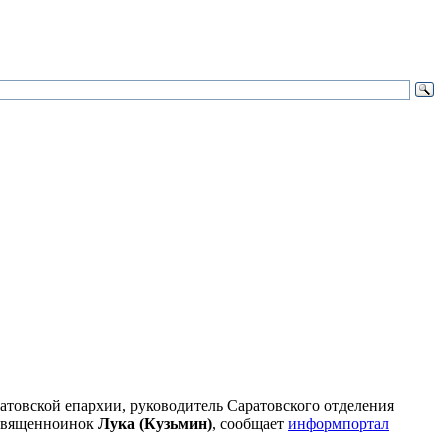
ратовской епархии, руководитель Саратовского отделения
 священноинок
Лука (Кузьмин)
, сообщает
информпортал