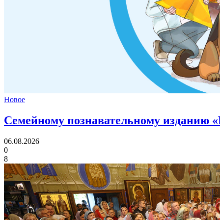
Новое
Семейному познавательному изданию «
06.08.2026
0
8