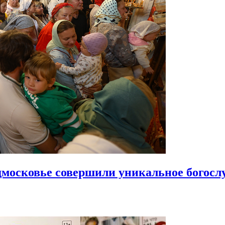
московье совершили уникальное богосл