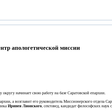
ентр апологетической миссии
округу начинает свою работу на базе Саратовской епархии.
архии, а возглавит его руководитель Миссионерского отдела Са
ника
Иринея Лионского
, сектовед, кандидат философских наук