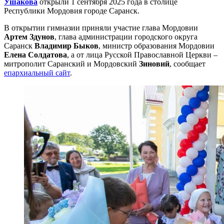
Ушакова
открыли 1 сентября 2025 года в столице
Республики Мордовия городе Саранск.
В открытии гимназии приняли участие глава Мордовии
Артем Здунов
, глава администрации городского округа
Саранск
Владимир Быков
, министр образования Мордовии
Елена Солдатова
, а от лица Русской Православной Церкви –
митрополит Саранский и Мордовский
Зиновий
, сообщает
епархиальный сайт
.