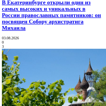
В Екатеринбурге открыли один из
самых высоких и уникальных в
России православных памятников:
он
посвящен Собору архистратига
Михаила
03.08.2026
0
3