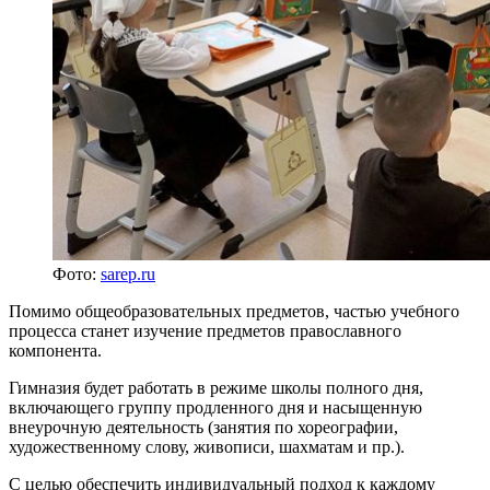
Фото:
sarep.ru
Помимо общеобразовательных предметов, частью учебного
процесса станет изучение предметов православного
компонента.
Гимназия будет работать в режиме школы полного дня,
включающего группу продленного дня и насыщенную
внеурочную деятельность (занятия по хореографии,
художественному слову, живописи, шахматам и пр.).
С целью обеспечить индивидуальный подход к каждому