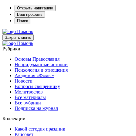
Открыть навигацию
Ваш профиль
Поиск
Помочь
Закрыть меню
Помочь
Рубрики
Основы Православия
Непридуманные истории
Психология и отношения
Академия «Фомы»
Новости
Вопросы священнику
Молитвослов
Все материалы
Все рубрики
Подписка на журнал
Коллекции
Какой сегодня праздник
Райсовет