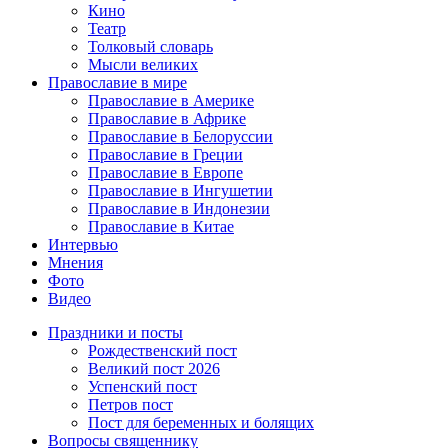
Кино
Театр
Толковый словарь
Мысли великих
Православие в мире
Православие в Америке
Православие в Африке
Православие в Белоруссии
Православие в Греции
Православие в Европе
Православие в Ингушетии
Православие в Индонезии
Православие в Китае
Интервью
Мнения
Фото
Видео
Праздники и посты
Рождественский пост
Великий пост 2026
Успенский пост
Петров пост
Пост для беременных и болящих
Вопросы священнику