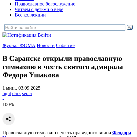
Православное богослужение
Читаем с детьми о вере
Все коллекции
Войти
Журнал ФОМА
Новости
Событие
В Саранске открыли православную
гимназию в честь святого адмирала
Федора Ушакова
1 мин., 03.09.2025
light
dark
sepia
-
100
%
+
Православную гимназию в честь праведного воина
Феодора