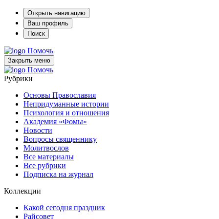
Открыть навигацию
Ваш профиль
Поиск
Помочь
Закрыть меню
Помочь
Рубрики
Основы Православия
Непридуманные истории
Психология и отношения
Академия «Фомы»
Новости
Вопросы священнику
Молитвослов
Все материалы
Все рубрики
Подписка на журнал
Коллекции
Какой сегодня праздник
Райсовет