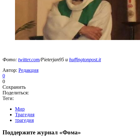
Фото:
twitter.com
/Pieterjan95 и
huffingtonpost.it
Автор:
Редакция
0
0
Сохранить
Поделиться:
Теги:
Мир
Трагедия
трагедия
Поддержите журнал «Фома»