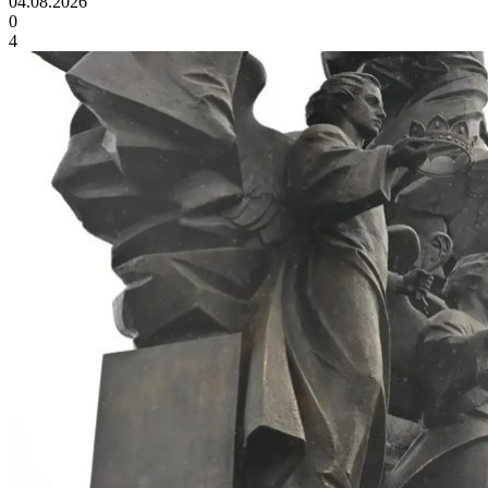
04.08.2026
0
4