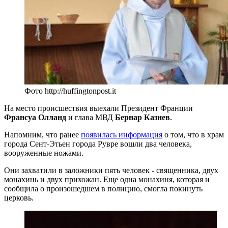
Фото http://huffingtonpost.it
На место происшествия выехали Президент Франции
Франсуа Олланд
и глава МВД
Бернар Казнев
.
Напомним, что ранее
появилась информация
о том, что в храм
города Сент-Этьен города Рувре вошли два человека,
вооруженные ножами.
Они захватили в заложники пять человек - священника, двух
монахинь и двух прихожан. Еще одна монахиня, которая и
сообщила о произошедшем в полицию, смогла покинуть
церковь.