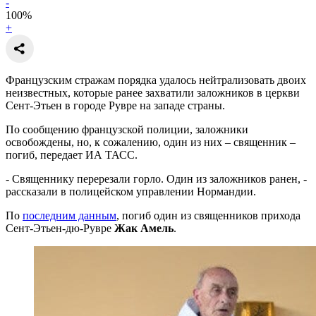
-
100
%
+
Французским стражам порядка удалось нейтрализовать двоих
неизвестных, которые ранее захватили заложников в церкви
Сент-Этьен в городе Рувре на западе страны.
По сообщению французской полиции, заложники
освобождены, но, к сожалению, один из них – священник –
погиб, передает ИА ТАСС.
- Священнику перерезали горло. Один из заложников ранен, -
рассказали в полицейском управлении Нормандии.
По
последним данным
, погиб один из священников прихода
Сент-Этьен-дю-Рувре
Жак Амель
.