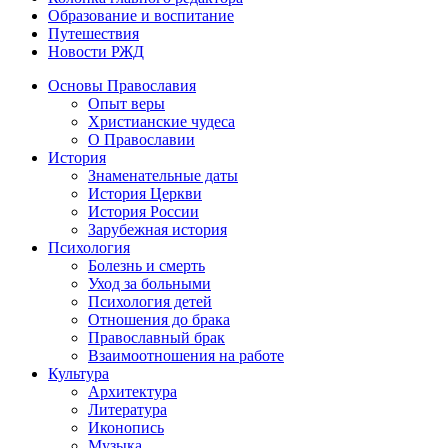
Образование и воспитание
Путешествия
Новости РЖД
Основы Православия
Опыт веры
Христианские чудеса
О Православии
История
Знаменательные даты
История Церкви
История России
Зарубежная история
Психология
Болезнь и смерть
Уход за больными
Психология детей
Отношения до брака
Православный брак
Взаимоотношения на работе
Культура
Архитектура
Литература
Иконопись
Музыка