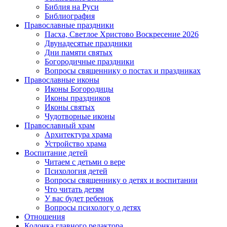
Библия на Руси
Библиография
Православные праздники
Пасха, Светлое Христово Воскресение 2026
Двунадесятые праздники
Дни памяти святых
Богородичные праздники
Вопросы священнику о постах и праздниках
Православные иконы
Иконы Богородицы
Иконы праздников
Иконы святых
Чудотворные иконы
Православный храм
Архитектура храма
Устройство храма
Воспитание детей
Читаем с детьми о вере
Психология детей
Вопросы священнику о детях и воспитании
Что читать детям
У вас будет ребенок
Вопросы психологу о детях
Отношения
Колонка главного редактора