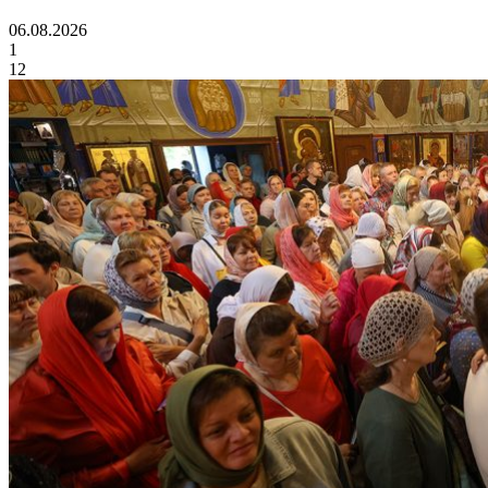
06.08.2026
1
12