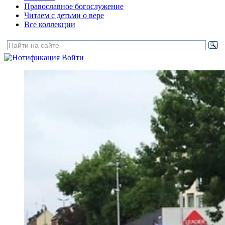
Православное богослужение
Читаем с детьми о вере
Все коллекции
Войти