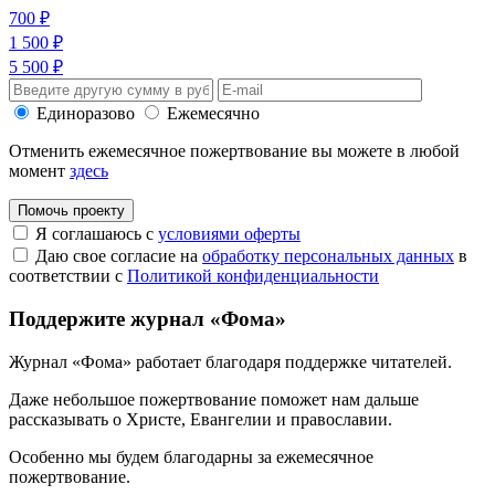
700 ₽
1 500 ₽
5 500 ₽
Единоразово
Ежемесячно
Отменить ежемесячное пожертвование вы можете в любой
момент
здесь
Помочь проекту
Я соглашаюсь с
условиями оферты
Даю свое согласие на
обработку персональных данных
в
соответствии с
Политикой конфиденциальности
Поддержите журнал «Фома»
Журнал «Фома» работает благодаря поддержке читателей.
Даже небольшое пожертвование поможет нам дальше
рассказывать
о Христе, Евангелии и православии
.
Особенно мы будем благодарны за ежемесячное
пожертвование.