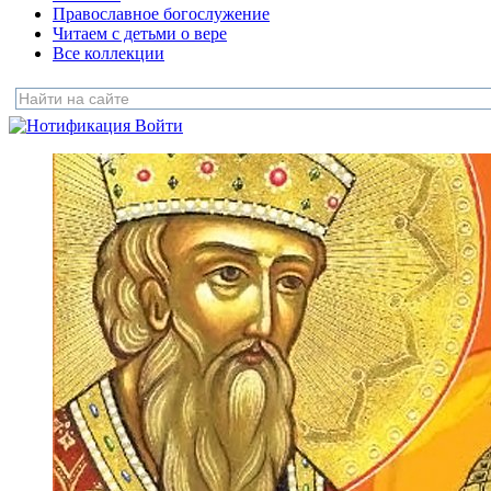
Православное богослужение
Читаем с детьми о вере
Все коллекции
Войти