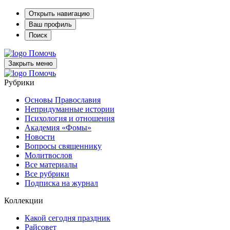
Открыть навигацию
Ваш профиль
Поиск
Помочь
Закрыть меню
Помочь
Рубрики
Основы Православия
Непридуманные истории
Психология и отношения
Академия «Фомы»
Новости
Вопросы священнику
Молитвослов
Все материалы
Все рубрики
Подписка на журнал
Коллекции
Какой сегодня праздник
Райсовет