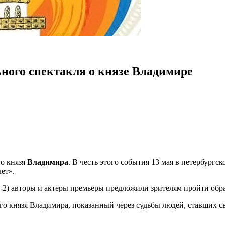
ного спектакля о князе Владимире
го князя
Владимира
. В честь этого события 13 мая в петербург
ет».
-2) авторы и актеры премьеры предложили зрителям пройти обр
ого князя Владимира, показанный через судьбы людей, ставших