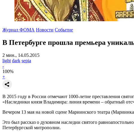
Журнал ФОМА
Новости
Событие
В Петербурге прошла премьера уникаль
2 мин., 14.05.2015
light
dark
sepia
-
100
%
+
В 2015 году в России отмечают 1000-летие преставления свято
«Наследники князя Владимира: линия времени – обратный отсч
Вечером 13 мая на новой сцене Мариинского театра (Мариинка
Это был рассказ о духовном наследии святого равноапостольн
Петербургской митрополии.