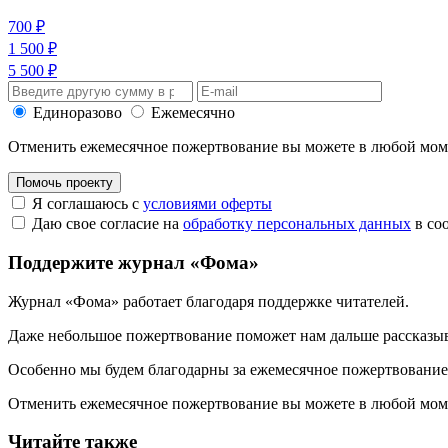
700 ₽
1 500 ₽
5 500 ₽
Единоразово
Ежемесячно
Отменить ежемесячное пожертвование вы можете в любой мо
Помочь проекту
Я соглашаюсь с
условиями оферты
Даю свое согласие на
обработку персональных данных
в со
Поддержите журнал «Фома»
Журнал «Фома» работает благодаря поддержке читателей.
Даже небольшое пожертвование поможет нам дальше рассказы
Особенно мы будем благодарны за ежемесячное пожертвование
Отменить ежемесячное пожертвование вы можете в любой мо
Читайте также