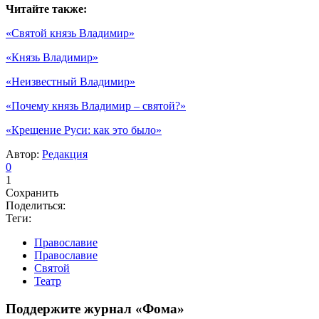
Читайте также:
«Святой князь Владимир»
«Князь Владимир»
«Неизвестный Владимир»
«Почему князь Владимир – святой?»
«Крещение Руси: как это было»
Автор:
Редакция
0
1
Сохранить
Поделиться:
Теги:
Православие
Православие
Святой
Театр
Поддержите журнал «Фома»