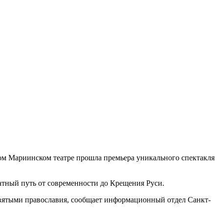
ском Мариинском театре прошла премьера уникального спектакля
атный путь от современности до Крещения Руси.
 святыми православия, сообщает информационный отдел Санкт-