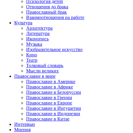
Психология детей
Отношения до брака
Православный брак
Взаимоотношения на работе
Культура
Архитектура
Литература
Иконопись
Музыка
Изобразительное искусство
Кино
Театр
Толковый словарь
Мысли великих
Православие в мире
Православие в Америке
Православие в Африке
Православие в Белоруссии
Православие в Греции
Православие в Европе
Православие в Ингушетии
Православие в Индонезии
Православие в Китае
Интервью
Мнения