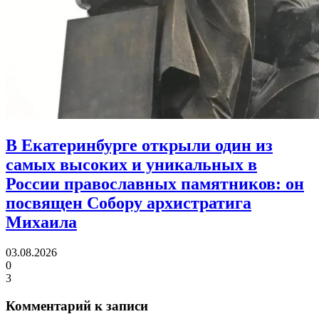
В Екатеринбурге открыли один из
самых высоких и уникальных в
России православных памятников:
он
посвящен Собору архистратига
Михаила
03.08.2026
0
3
Комментарий к записи