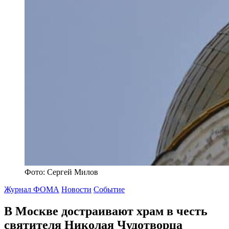
Фото: Сергей Милов
Журнал ФОМА
Новости
Событие
В Москве достраивают храм в честь
святителя Николая Чудотворца