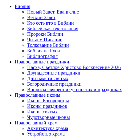
Библия
Новый Завет, Евангелие
Ветхий Завет
Кто есть кто в Библии
Библейская текстология
Пророки Библии
Читаем Писание
Толкование Библии
Библия на Руси
Библиография
Православные праздники
Пасха, Светлое Христово Воскресение 2026
Двунадесятые праздники
Дни памяти святых
Богородичные праздники
Вопросы священнику о постах и праздниках
Православные иконы
Иконы Богородицы
Иконы праздников
Иконы святых
Чудотворные иконы
Православный храм
Архитектура храма
Устройство храма