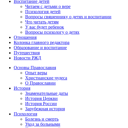
Воспитание детей
Читаем с детьми о вере
Психология детей
Вопросы священнику о детях и воспитании
Что читать детям
У вас будет ребенок
Вопросы психологу о детях
Отношения
Колонка главного редактора
Образование и воспитание
Путешествия
Новости РЖД
Основы Православия
Опыт веры
Христианские чудеса
О Православии
История
Знаменательные даты
История Церкви
История России
Зарубежная история
Психология
Болезнь и смерть
Уход за больными