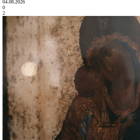
04.08.2026
0
2