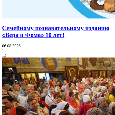
Семейному познавательному изданию
«Вера и Фома»
10 лет!
06.08.2026
1
12