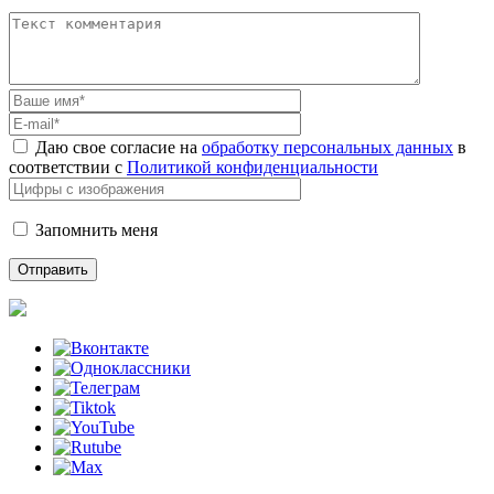
Даю свое согласие на
обработку персональных данных
в
соответствии с
Политикой конфиденциальности
Запомнить меня