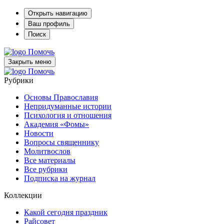
Открыть навигацию
Ваш профиль
Поиск
Помочь
Закрыть меню
Помочь
Рубрики
Основы Православия
Непридуманные истории
Психология и отношения
Академия «Фомы»
Новости
Вопросы священнику
Молитвослов
Все материалы
Все рубрики
Подписка на журнал
Коллекции
Какой сегодня праздник
Райсовет