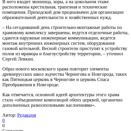
В него входит звонница, хоры, а на цокольном этаже
расположены крестильная, трапезная и технические
помещения. Приходской дом предназначен для организации
образовательной деятельности и хозяйственных нужд.
– На сегодняшний день строительно-монтажные работы по
храмовому комплексу завершены, ведутся отделочные работы,
сдаются наружные инженерные коммуникации, ведется
монтаж внутренних инженерных систем, оборудования
газовой котельной. Весной строители приступят к устройству
полов из мрамора и благоустройству территории, – уточнил
Сергей Левкин.
Образ нового московского храма повторит элементы
древнерусских школ зодчества Чернигова и Новгорода, таких
как Пятницкая церковь в Чернигове и церковь Спаса
Преображения в Новгороде.
Как отмечается, основной идеей архитектуры этого храма
стало «объединение композиций обеих церквей, органично
дополненных разноэпоховыми наслоениями».
Автор:
Редакция
0
0
Сохранить