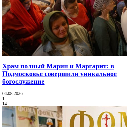
Храм полный Марин и Маргарит:
в
Подмосковье совершили уникальное
богослужение
04.08.2026
1
14