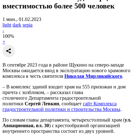
вместимостью более 500 человек
1 мин., 01.02.2023
light
dark
sepia
-
100
%
+
В сентябре 2023 года в районе Щукино на северо-западе
Москвы ожидается ввод в эксплуатацию нового храмового
комплекса в честь святителя
Николая Мирликийского
.
– В комплекс зданий входит храм на 555 прихожан и дом
причта с хозблоком, – рассказал глава
столичного Департамента градостроительной
политики
Сергей Левкин
, сообщает
сайт Комплекса
градостроительной политики и строительства Москвы
.
По словам главы департамента, четырехстолпный храм (
ул.
Авиационная, вл. 30
) с крестообразной организацией
внутреннего пространства состоит из двух уровней.