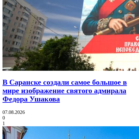
В Саранске создали самое большое в
мире изображение святого адмирала
Федора Ушакова
07.08.2026
0
1