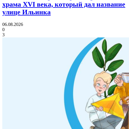
храма XVI века,
который дал название
улице Ильинка
06.08.2026
0
3