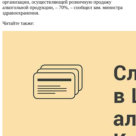
организации, осуществляющей розничную продажу
алкогольной продукции, – 70%, – сообщил зам. министра
здравоохранения.
Читайте также: