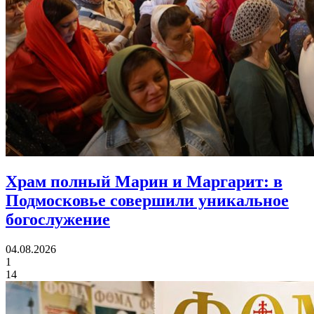
Храм полный Марин и Маргарит:
в
Подмосковье совершили уникальное
богослужение
04.08.2026
1
14