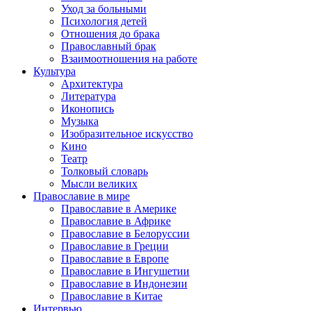
Уход за больными
Психология детей
Отношения до брака
Православный брак
Взаимоотношения на работе
Культура
Архитектура
Литература
Иконопись
Музыка
Изобразительное искусство
Кино
Театр
Толковый словарь
Мысли великих
Православие в мире
Православие в Америке
Православие в Африке
Православие в Белоруссии
Православие в Греции
Православие в Европе
Православие в Ингушетии
Православие в Индонезии
Православие в Китае
Интервью