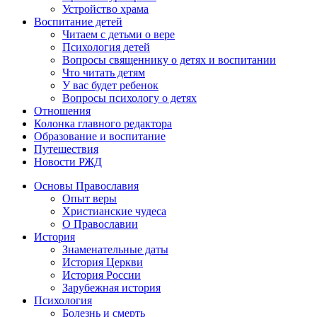
Устройство храма
Воспитание детей
Читаем с детьми о вере
Психология детей
Вопросы священнику о детях и воспитании
Что читать детям
У вас будет ребенок
Вопросы психологу о детях
Отношения
Колонка главного редактора
Образование и воспитание
Путешествия
Новости РЖД
Основы Православия
Опыт веры
Христианские чудеса
О Православии
История
Знаменательные даты
История Церкви
История России
Зарубежная история
Психология
Болезнь и смерть