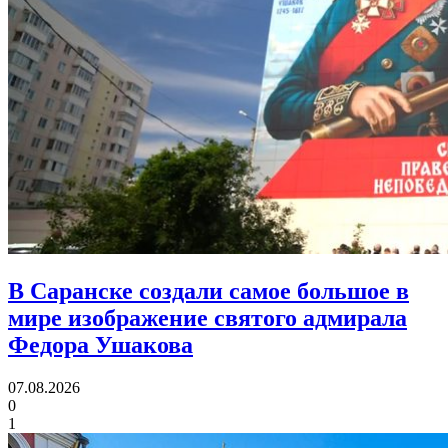
В Саранске создали самое большое в
мире изображение святого адмирала
Федора Ушакова
07.08.2026
0
1