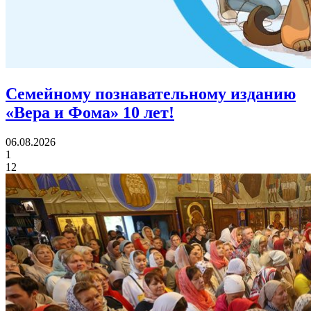
Семейному познавательному изданию
«Вера и Фома»
10 лет!
06.08.2026
1
12