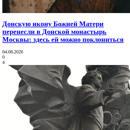
Донскую икону Божией Матери
перенесли в Донской монастырь
Москвы:
здесь ей можно поклониться
04.08.2026
0
4