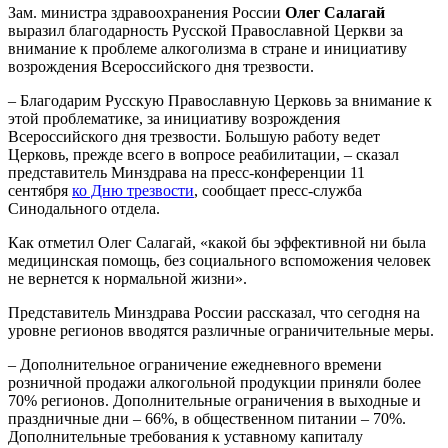
Зам. министра здравоохранения России
Олег Салагай
выразил благодарность Русской Православной Церкви за
внимание к проблеме алкоголизма в стране и инициативу
возрождения Всероссийского дня трезвости.
– Благодарим Русскую Православную Церковь за внимание к
этой проблематике, за инициативу возрождения
Всероссийского дня трезвости. Большую работу ведет
Церковь, прежде всего в вопросе реабилитации, – сказал
представитель Минздрава на пресс-конференции 11
сентября
ко Дню трезвости
, сообщает пресс-служба
Синодального отдела.
Как отметил Олег Салагай, «какой бы эффективной ни была
медицинская помощь, без социального вспоможения человек
не вернется к нормальной жизни».
Представитель Минздрава России рассказал, что сегодня на
уровне регионов вводятся различные ограничительные меры.
– Дополнительное ограничение ежедневного времени
розничной продажи алкогольной продукции приняли более
70% регионов. Дополнительные ограничения в выходные и
праздничные дни – 66%, в общественном питании – 70%.
Дополнительные требования к уставному капиталу