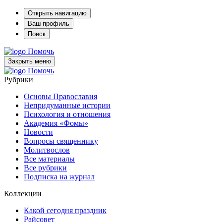
Открыть навигацию
Ваш профиль
Поиск
Помочь
Закрыть меню
Помочь
Рубрики
Основы Православия
Непридуманные истории
Психология и отношения
Академия «Фомы»
Новости
Вопросы священнику
Молитвослов
Все материалы
Все рубрики
Подписка на журнал
Коллекции
Какой сегодня праздник
Райсовет