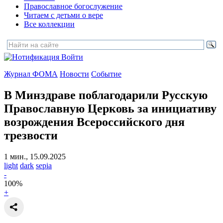
Православное богослужение
Читаем с детьми о вере
Все коллекции
Войти
Журнал ФОМА
Новости
Событие
В Минздраве поблагодарили Русскую
Православную Церковь
за инициативу
возрождения Всероссийского дня
трезвости
1 мин., 15.09.2025
light
dark
sepia
-
100
%
+