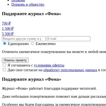
Церковь
Церковь и общество
Поддержите журнал «Фома»
700 ₽
1 500 ₽
5 500 ₽
Единоразово
Ежемесячно
Отменить ежемесячное пожертвование вы можете в любой мо
Помочь проекту
Я соглашаюсь с
условиями оферты
Даю свое согласие на
обработку персональных данных
в со
Поддержите журнал «Фома»
Журнал «Фома» работает благодаря поддержке читателей.
Даже небольшое пожертвование поможет нам дальше рассказы
Особенно мы будем благодарны за ежемесячное пожертвование