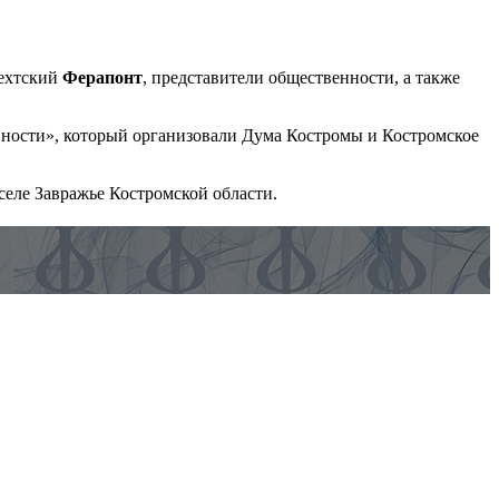
рехтский
Ферапонт
, представители общественности, а также
енности», который организовали Дума Костромы и Костромское
селе Завражье Костромской области.