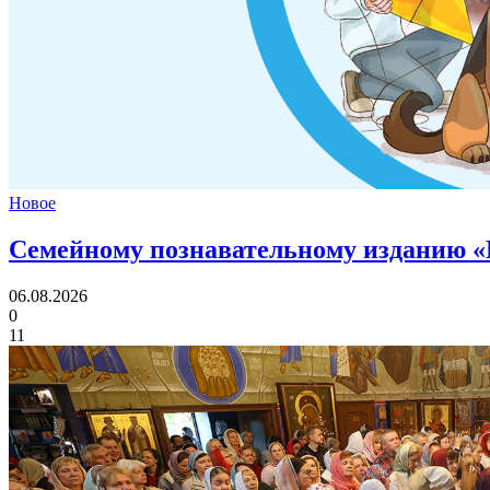
Новое
Семейному познавательному изданию «
06.08.2026
0
11