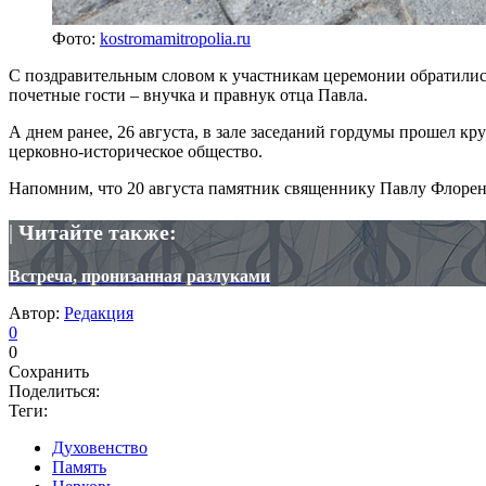
Фото:
kostromamitropolia.ru
С поздравительным словом к участникам церемонии обратили
почетные гости – внучка и правнук отца Павла.
А днем ранее, 26 августа, в зале заседаний гордумы прошел 
церковно-историческое общество.
Напомним, что 20 августа памятник священнику Павлу Флоре
|
Читайте также:
Встреча, пронизанная разлуками
Автор:
Редакция
0
0
Сохранить
Поделиться:
Теги:
Духовенство
Память