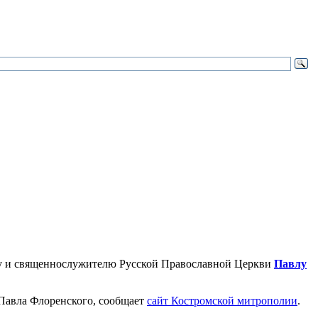
ову и священнослужителю Русской Православной Церкви
Павлу
 Павла Флоренского, сообщает
сайт Костромской митрополии
.