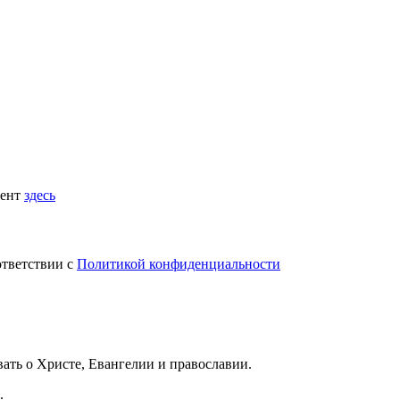
мент
здесь
ответствии с
Политикой конфиденциальности
вать
о Христе, Евангелии и православии
.
.