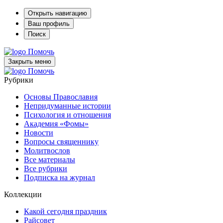
Открыть навигацию
Ваш профиль
Поиск
Помочь
Закрыть меню
Помочь
Рубрики
Основы Православия
Непридуманные истории
Психология и отношения
Академия «Фомы»
Новости
Вопросы священнику
Молитвослов
Все материалы
Все рубрики
Подписка на журнал
Коллекции
Какой сегодня праздник
Райсовет