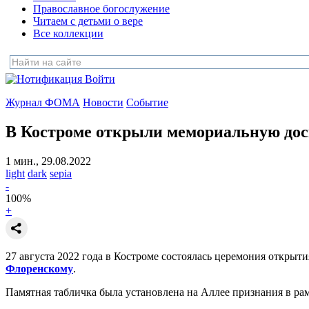
Православное богослужение
Читаем с детьми о вере
Все коллекции
Войти
Журнал ФОМА
Новости
Событие
В Костроме открыли мемориальную дос
1 мин., 29.08.2022
light
dark
sepia
-
100
%
+
27 августа 2022 года в Костроме состоялась церемония откры
Флоренскому
.
Памятная табличка была установлена на Аллее признания в рам