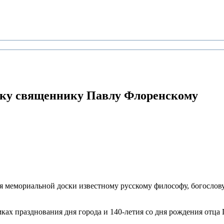
ку
священнику Павлу Флоренскому
тия мемориальной доски известному русскому философу, богосл
ках празднования дня города и 140-летия со дня рождения отца