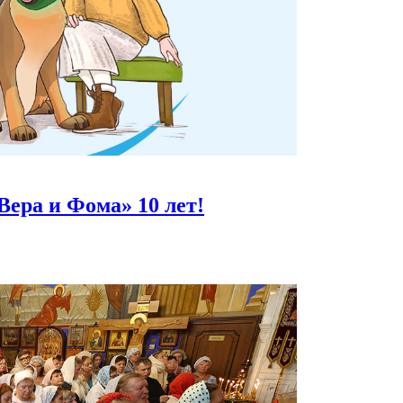
Вера и Фома»
10 лет!