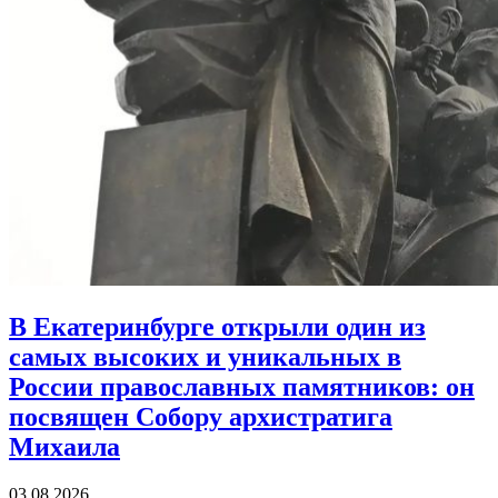
В Екатеринбурге открыли один из
самых высоких и уникальных в
России православных памятников:
он
посвящен Собору архистратига
Михаила
03.08.2026