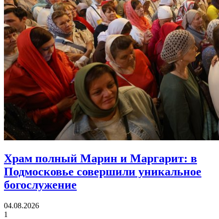
Храм полный Марин и Маргарит:
в
Подмосковье совершили уникальное
богослужение
04.08.2026
1