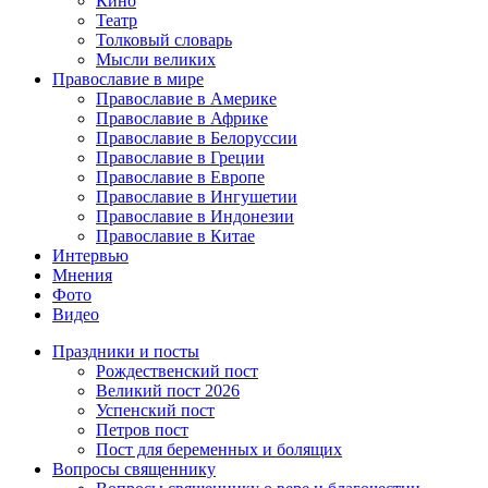
Кино
Театр
Толковый словарь
Мысли великих
Православие в мире
Православие в Америке
Православие в Африке
Православие в Белоруссии
Православие в Греции
Православие в Европе
Православие в Ингушетии
Православие в Индонезии
Православие в Китае
Интервью
Мнения
Фото
Видео
Праздники и посты
Рождественский пост
Великий пост 2026
Успенский пост
Петров пост
Пост для беременных и болящих
Вопросы священнику