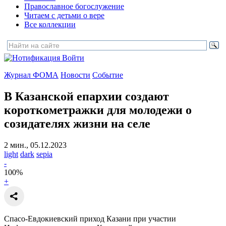
Православное богослужение
Читаем с детьми о вере
Все коллекции
Войти
Журнал ФОМА
Новости
Событие
В Казанской епархии создают
короткометражки для молодежи
о
созидателях жизни на селе
2 мин., 05.12.2023
light
dark
sepia
-
100
%
+
Спасо-Евдокиевский приход Казани при участии