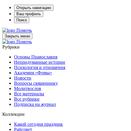
Открыть навигацию
Ваш профиль
Поиск
Помочь
Закрыть меню
Помочь
Рубрики
Основы Православия
Непридуманные истории
Психология и отношения
Академия «Фомы»
Новости
Вопросы священнику
Молитвослов
Все материалы
Все рубрики
Подписка на журнал
Коллекции
Какой сегодня праздник
Райсовет