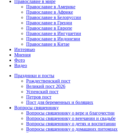
Православие в мире
Православие в Америке
Православие в Африке
Православие в Белоруссии
Православие в Греции
Православие в Европе
Православие в Ингушетии
Православие в Индонезии
Православие в Китае
Интервью
Мнения
Фото
Видео
Праздники и посты
Рождественский пост
Великий пост 2026
Успенский пост
Петров пост
Пост для беременных и болящих
Вопросы священнику
Вопросы священнику о вере и благочестии
Вопросы священнику о венчании и свадьбе
Вопросы священнику о детях и воспитании
Вопросы священнику о домашних питомцах