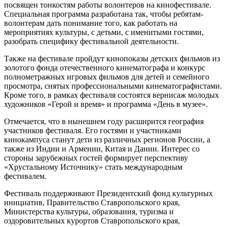
посвящен тонкостям работы волонтеров на кинофестивале.
Специальная программа разработана так, чтобы ребятам-
волонтерам дать понимание того, как работать на
мероприятиях культуры, с детьми, с именитыми гостями,
разобрать специфику фестивальной деятельности.
Также на фестивале пройдут кинопоказы детских фильмов из
золотого фонда отечественного кинематографа и конкурс
полнометражных игровых фильмов для детей и семейного
просмотра, снятых профессиональными кинематографистами.
Кроме того, в рамках фестиваля состоятся вернисаж молодых
художников «Герой и время» и программа «День в музее».
Отмечается, что в нынешнем году расширится география
участников фестиваля. Его гостями и участниками
кинокампуса станут дети из различных регионов России, а
также из Индии и Армении, Китая и Дании. Интерес со
стороны зарубежных гостей формирует перспективу
«Хрустальному Источнику» стать международным
фестивалем.
Фестиваль поддерживают Президентский фонд культурных
инициатив, Правительство Ставропольского края,
Министерства культуры, образования, туризма и
оздоровительных курортов Ставропольского края,