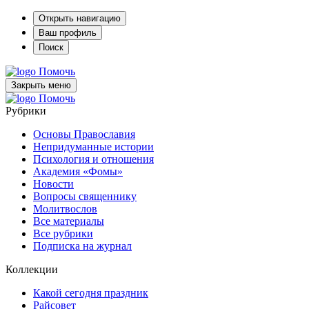
Открыть навигацию
Ваш профиль
Поиск
Помочь
Закрыть меню
Помочь
Рубрики
Основы Православия
Непридуманные истории
Психология и отношения
Академия «Фомы»
Новости
Вопросы священнику
Молитвослов
Все материалы
Все рубрики
Подписка на журнал
Коллекции
Какой сегодня праздник
Райсовет