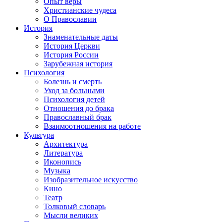
Опыт веры
Христианские чудеса
О Православии
История
Знаменательные даты
История Церкви
История России
Зарубежная история
Психология
Болезнь и смерть
Уход за больными
Психология детей
Отношения до брака
Православный брак
Взаимоотношения на работе
Культура
Архитектура
Литература
Иконопись
Музыка
Изобразительное искусство
Кино
Театр
Толковый словарь
Мысли великих