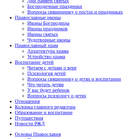
Дни памяти святых
Богородичные праздники
Вопросы священнику о постах и праздниках
Православные иконы
Иконы Богородицы
Иконы праздников
Иконы святых
Чудотворные иконы
Православный храм
Архитектура храма
Устройство храма
Воспитание детей
Читаем с детьми о вере
Психология детей
Вопросы священнику о детях и воспитании
Что читать детям
У вас будет ребенок
Вопросы психологу о детях
Отношения
Колонка главного редактора
Образование и воспитание
Путешествия
Новости РЖД
Основы Православия