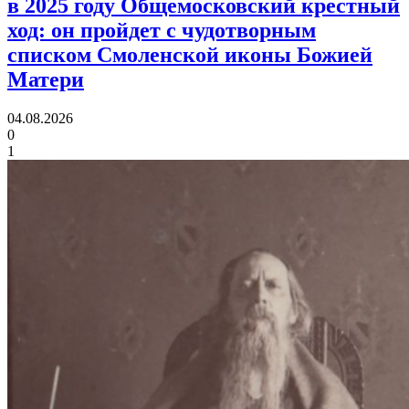
в 2025 году Общемосковский крестный
ход:
он пройдет с чудотворным
списком Смоленской иконы Божией
Матери
04.08.2026
0
1