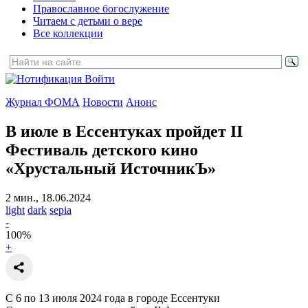
Православное богослужение
Читаем с детьми о вере
Все коллекции
Войти
Журнал ФОМА
Новости
Анонс
В июле в Ессентуках пройдет
II
Фестиваль детского кино
«Хрустальный ИсточникЪ»
2 мин., 18.06.2024
light
dark
sepia
-
100
%
+
С 6 по 13 июля 2024 года в городе Ессентуки