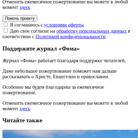
Отменить ежемесячное пожертвование вы можете в любой
момент
здесь
Помочь проекту
Я соглашаюсь с
условиями оферты
Даю свое согласие на
обработку персональных данных
в
соответствии с
Политикой конфиденциальности
Поддержите журнал «Фома»
Журнал «Фома» работает благодаря поддержке читателей.
Даже небольшое пожертвование поможет нам дальше
рассказывать
о Христе, Евангелии и православии
.
Особенно мы будем благодарны за ежемесячное
пожертвование.
Отменить ежемесячное пожертвование вы можете в любой
момент
здесь
Читайте также