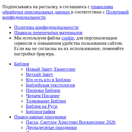
Подписываясь на рассылку, я соглашаюсь с
правилами
обработки персональных данных
в соответствии с
Политикой
конфиденциальности
Политика конфиденциальности
Правила перепечатки материалов
Мы используем файлы
cookie
, для персонализации
сервисов и повышения удобства пользования сайтом.
Если вы не согласны на их использование, поменяйте
настройки браузера.
Библия
Новый Завет, Евангелие
Ветхий Завет
Кто есть кто в Библии
Библейская текстология
Пророки Библии
Читаем Писание
Толкование Библии
Библия на Руси
Библиография
Православные праздники
Пасха, Светлое Христово Воскресение 2026
Двунадесятые праздники