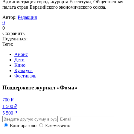
Администрация города-курорта Ессентуки, Общественная
палата стран Евразийского экономического союза.
Автор:
Редакция
0
0
Сохранить
Поделиться:
Теги:
Анонс
Дети
Кино
Культура
Фестиваль
Поддержите журнал «Фома»
700 ₽
1 500 ₽
5 500 ₽
Единоразово
Ежемесячно