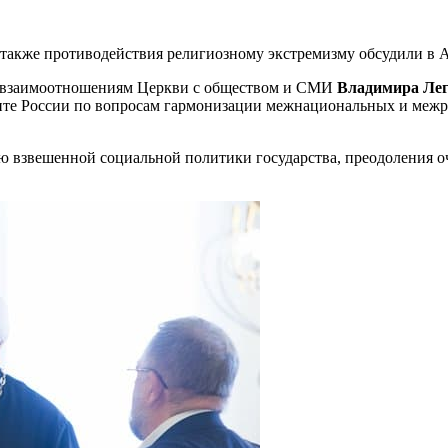
 также противодействия религиозному экстремизму обсудили в 
по взаимоотношениям Церкви с обществом и СМИ
Владимира Ле
те России по вопросам гармонизации межнациональных и межр
ю взвешенной социальной политики государства, преодоления о