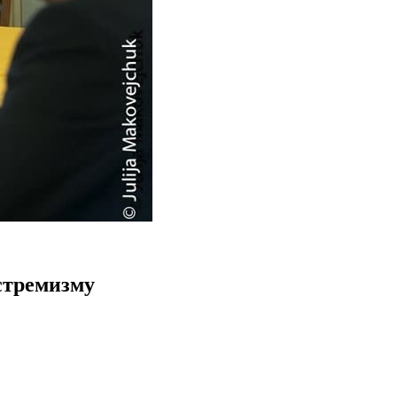
стремизму