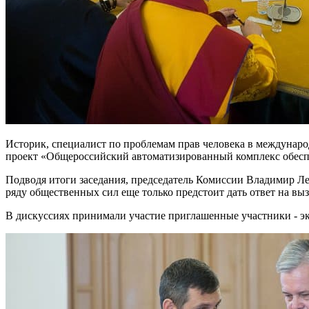
Историк, специалист по проблемам прав человека в междунар
проект «Общероссийский автоматизированный комплекс обесп
Подводя итоги заседания, председатель Комиссии Владимир Лег
ряду общественных сил еще только предстоит дать ответ на в
В дискуссиях принимали участие приглашенные участники - э