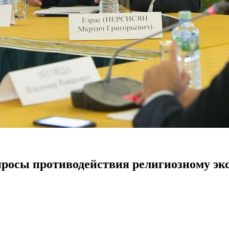
просы противодействия религиозному эк