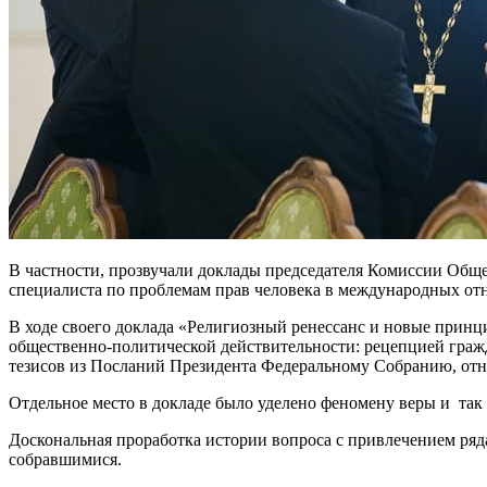
В частности, прозвучали доклады председателя Комиссии Об
специалиста по проблемам прав человека в международных о
В ходе своего доклада «Религиозный ренессанс и новые принц
общественно-политической действительности: рецепцией граж
тезисов из Посланий Президента Федеральному Собранию, от
Отдельное место в докладе было уделено феномену веры и та
Доскональная проработка истории вопроса с привлечением ря
собравшимися.