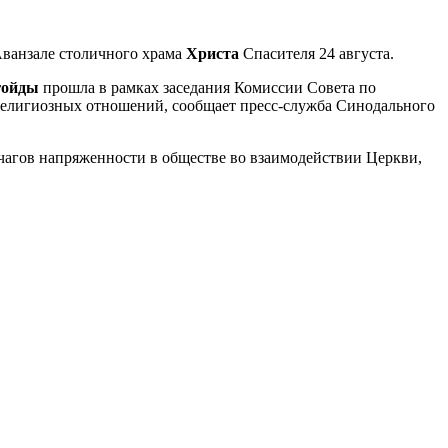
Аванзале столичного храма
Христа
Спасителя 24 августа.
гойды
прошла в рамках заседания Комиссии Совета по
елигиозных отношений, сообщает пресс-служба Синодального
чагов напряженности в обществе во взаимодействии Церкви,