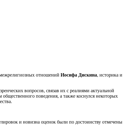
и межрелигиозных отношений
Иосифа Дискина
, историка и
ренческих вопросов, связав их с реалиями актуальной
 общественного поведения, а также коснулся некоторых
ества.
улировок и новизна оценок были по достоинству отмечены