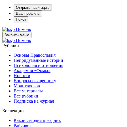
Открыть навигацию
Ваш профиль
Поиск
Помочь
Закрыть меню
Помочь
Рубрики
Основы Православия
Непридуманные истории
Психология и отношения
Академия «Фомы»
Новости
Вопросы священнику
Молитвослов
Все материалы
Все рубрики
Подписка на журнал
Коллекции
Какой сегодня праздник
Райсовет