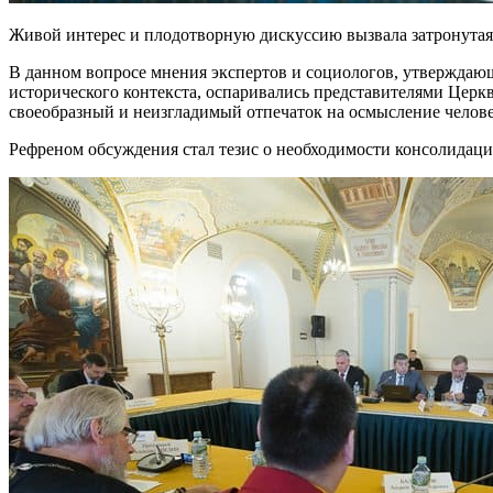
Живой интерес и плодотворную дискуссию вызвала затронута
В данном вопросе мнения экспертов и социологов, утверждающи
исторического контекста, оспаривались представителями Цер
своеобразный и неизгладимый отпечаток на осмысление челов
Рефреном обсуждения стал тезис о необходимости консолидаци