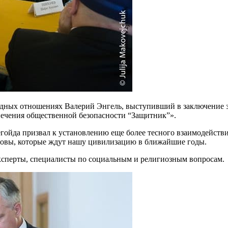
одных отношениях Валерий Энгель, выступивший в заключение 
ечения общественной безопасности “Защитник”».
ойда призвал к установлению еще более тесного взаимодействия
ызовы, которые ждут нашу цивилизацию в ближайшие годы.
ксперты, специалисты по социальным и религиозным вопросам.