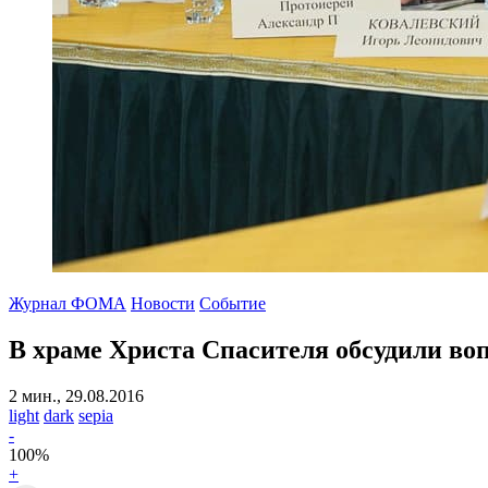
Журнал ФОМА
Новости
Событие
В храме Христа Спасителя обсудили во
2 мин., 29.08.2016
light
dark
sepia
-
100
%
+