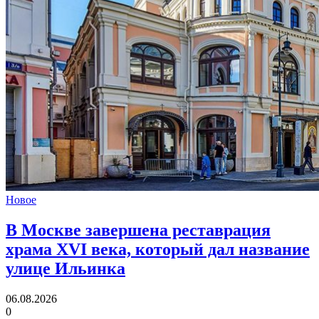
Новое
В Москве завершена реставрация
храма XVI века,
который дал название
улице Ильинка
06.08.2026
0