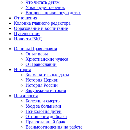
Что читать детям
У вас будет ребенок
Вопросы психологу о детях
Отношения
Колонка главного редактора
Образование и воспитание
Путешествия
Новости РЖД
Основы Православия
Опыт веры
Христианские чудеса
О Православии
История
Знаменательные даты
История Церкви
История России
Зарубежная история
Психология
Болезнь и смерть
Уход за больными
Психология детей
Отношения до брака
Православный брак
Взаимоотношения на работе