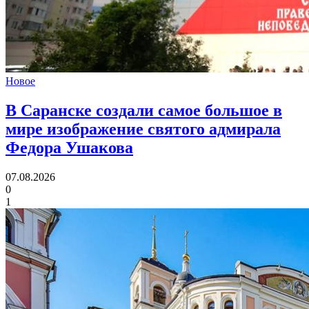
Новое
В Саранске создали самое большое в
мире изображение святого адмирала
Федора Ушакова
07.08.2026
0
1