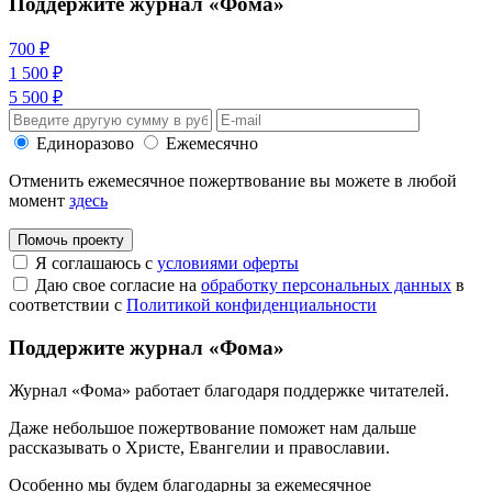
Поддержите журнал «Фома»
700 ₽
1 500 ₽
5 500 ₽
Единоразово
Ежемесячно
Отменить ежемесячное пожертвование вы можете в любой
момент
здесь
Помочь проекту
Я соглашаюсь с
условиями оферты
Даю свое согласие на
обработку персональных данных
в
соответствии с
Политикой конфиденциальности
Поддержите журнал «Фома»
Журнал «Фома» работает благодаря поддержке читателей.
Даже небольшое пожертвование поможет нам дальше
рассказывать
о Христе, Евангелии и православии
.
Особенно мы будем благодарны за ежемесячное