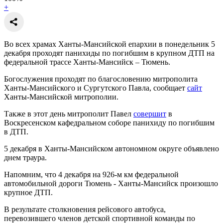
+
Во всех храмах Ханты-Мансийской епархии в понедельник 5
декабря проходят панихиды по погибшим в крупном ДТП на
федеральной трассе Ханты-Мансийск – Тюмень.
Богослужения проходят по благословению митрополита
Ханты-Мансийского и Сургутского Павла, сообщает
сайт
Ханты-Мансийской митрополии.
Также в этот день митрополит Павел
совершит
в
Воскресенском кафедральном соборе панихиду по погибшим
в ДТП.
5 декабря в Ханты-Мансийском автономном округе объявлено
днем траура.
Напомним, что 4 декабря на 926-м км федеральной
автомобильной дороги Тюмень - Ханты-Мансийск произошло
крупное ДТП.
В результате столкновения рейсового автобуса,
перевозившего членов детской спортивной команды по