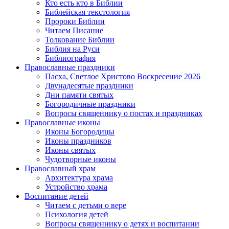
Кто есть кто в Библии
Библейская текстология
Пророки Библии
Читаем Писание
Толкование Библии
Библия на Руси
Библиография
Православные праздники
Пасха, Светлое Христово Воскресение 2026
Двунадесятые праздники
Дни памяти святых
Богородичные праздники
Вопросы священнику о постах и праздниках
Православные иконы
Иконы Богородицы
Иконы праздников
Иконы святых
Чудотворные иконы
Православный храм
Архитектура храма
Устройство храма
Воспитание детей
Читаем с детьми о вере
Психология детей
Вопросы священнику о детях и воспитании