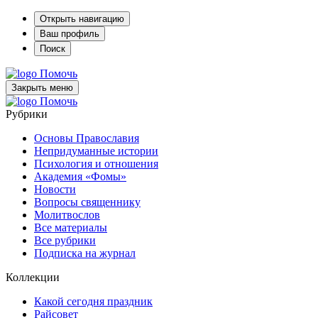
Открыть навигацию
Ваш профиль
Поиск
Помочь
Закрыть меню
Помочь
Рубрики
Основы Православия
Непридуманные истории
Психология и отношения
Академия «Фомы»
Новости
Вопросы священнику
Молитвослов
Все материалы
Все рубрики
Подписка на журнал
Коллекции
Какой сегодня праздник
Райсовет