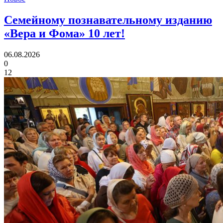
Семейному познавательному изданию
«Вера и Фома»
10 лет!
06.08.2026
0
12