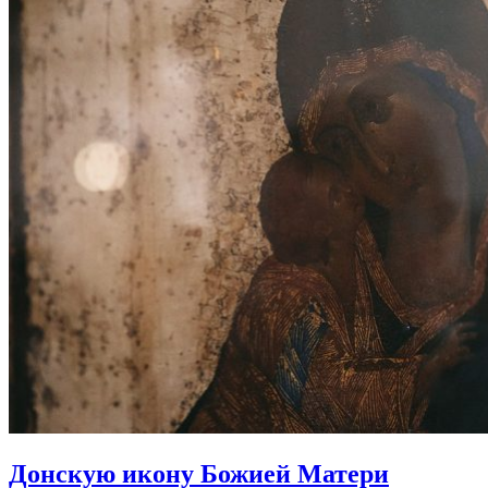
Донскую икону Божией Матери