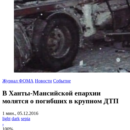
Журнал ФОМА
Новости
Событие
В Ханты-Мансийской епархии
молятся о погибших в крупном ДТП
1 мин., 05.12.2016
light
dark
sepia
-
100
%