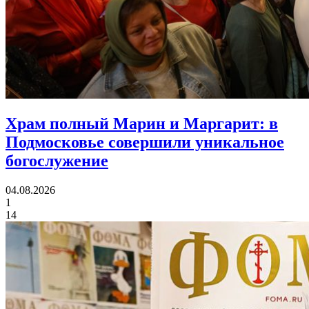
Храм полный Марин и Маргарит:
в
Подмосковье совершили уникальное
богослужение
04.08.2026
1
14