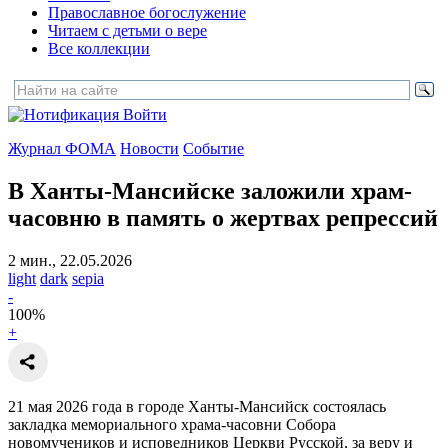
Православное богослужение
Читаем с детьми о вере
Все коллекции
Войти
Журнал ФОМА
Новости
Событие
В Ханты-Мансийске заложили храм-
часовню
в память о жертвах репрессий
2 мин., 22.05.2026
light
dark
sepia
-
100
%
+
21 мая 2026 года в городе Ханты-Мансийск состоялась
закладка мемориального храма-часовни Собора
новомучеников и исповедников Церкви Русской, за веру и