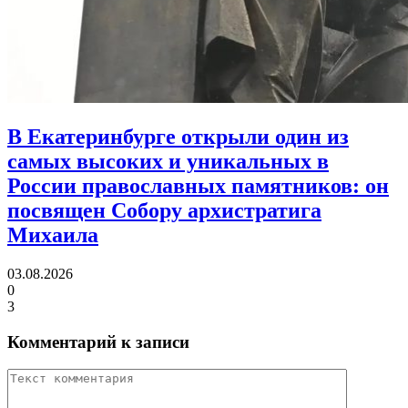
В Екатеринбурге открыли один из
самых высоких и уникальных в
России православных памятников:
он
посвящен Собору архистратига
Михаила
03.08.2026
0
3
Комментарий к записи