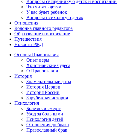
Вопросы священнику о детях и воспитании
Что читать детям
У вас будет ребенок
Вопросы психологу о детях
Отношения
Колонка главного редактора
Образование и воспитание
Путешествия
Новости РЖД
Основы Православия
Опыт веры
Христианские чудеса
О Православии
История
Знаменательные даты
История Церкви
История России
Зарубежная история
Психология
Болезнь и смерть
Уход за больными
Психология детей
Отношения до брака
Православный брак