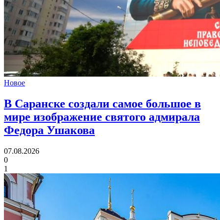
Новое
В Саранске создали самое большое в
мире изображение святого адмирала
Федора Ушакова
07.08.2026
0
1