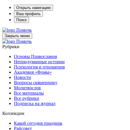
Открыть навигацию
Ваш профиль
Поиск
Помочь
Закрыть меню
Помочь
Рубрики
Основы Православия
Непридуманные истории
Психология и отношения
Академия «Фомы»
Новости
Вопросы священнику
Молитвослов
Все материалы
Все рубрики
Подписка на журнал
Коллекции
Какой сегодня праздник
Райсовет