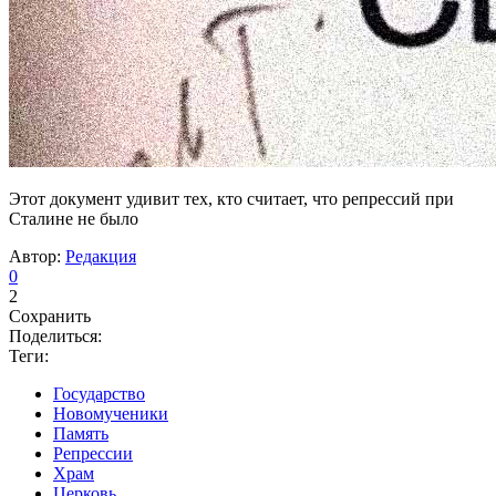
Этот документ удивит тех, кто считает, что репрессий при
Сталине не было
Автор:
Редакция
0
2
Сохранить
Поделиться:
Теги:
Государство
Новомученики
Память
Репрессии
Храм
Церковь