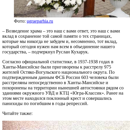
Фото:
ugraeparhia.ru
– Возведение храма – это наш с вами ответ, это наш с вами
вклад в сохранение той самой памяти о тех страницах,
которые мы никогда не забудем и, несомненно, тот вклад,
который сегодня нужен нам всем в объединение нашего
государства, – подчеркнул Руслан Кухарук.
Согласно официальной статистике, в 1937-1938 годах в
Ханты-Мансийске были приговорены к расстрелу 975
жителей Остяко-Вогульского национального округа. По
подтвержденным данным ФСБ России 603 человека были
расстреляны непосредственно в Ханты-Мансийске и
похоронены на территории нынешней автостоянки рядом со
зданиями окружного УВД и КТЦ «Югра-Классик». Ранее на
этом месте находился поклонный крест и совершались
панихиды по погибшим в годы репрессий.
Читайте также: