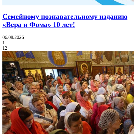
Семейному познавательному изданию
«Вера и Фома»
10 лет!
06.08.2026
1
12