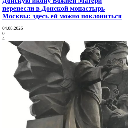
Донскую икону Божией Матери
перенесли в Донской монастырь
Москвы:
здесь ей можно поклониться
04.08.2026
0
4