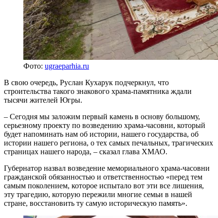
Фото:
ugraeparhia.ru
В свою очередь, Руслан Кухарук подчеркнул, что
строительства такого знакового храма-памятника ждали
тысячи жителей Югры.
– Сегодня мы заложим первый камень в основу большому,
серьезному проекту по возведению храма-часовни, который
будет напоминать нам об истории, нашего государства, об
истории нашего региона, о тех самых печальных, трагических
страницах нашего народа, – сказал глава ХМАО.
Губернатор назвал возведение мемориального храма-часовни
гражданской обязанностью и ответственностью «перед тем
самым поколением, которое испытало вот эти все лишения,
эту трагедию, которую пережили многие семьи в нашей
стране, восстановить ту самую историческую память».