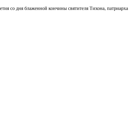
етия со дня блаженной кончины святителя Тихона, патриарха