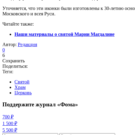
Уточняется, что эти иконки были изготовлены к 30-летию осн
Московского и всея Руси.
Читайте также:
Наши материалы о святой Марии Магдалине
Автор:
Редакция
0
6
Сохранить
Поделиться:
Теги:
Святой
Храм
Церковь
Поддержите журнал «Фома»
700 ₽
1 500 ₽
5 500 ₽