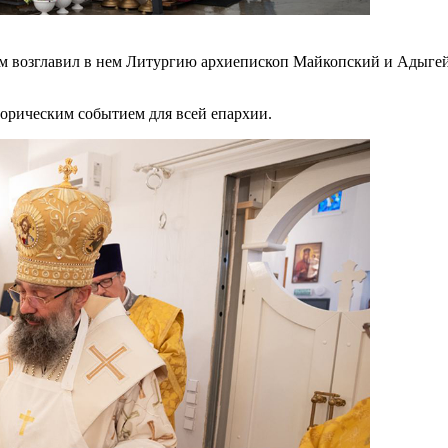
тем возглавил в нем Литургию архиепископ Майкопский и Адыг
орическим событием для всей епархии.