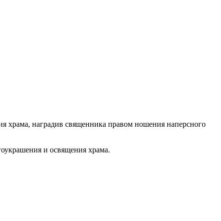
ния храма, наградив священника правом ношения наперсного
агоукрашения и освящения храма.