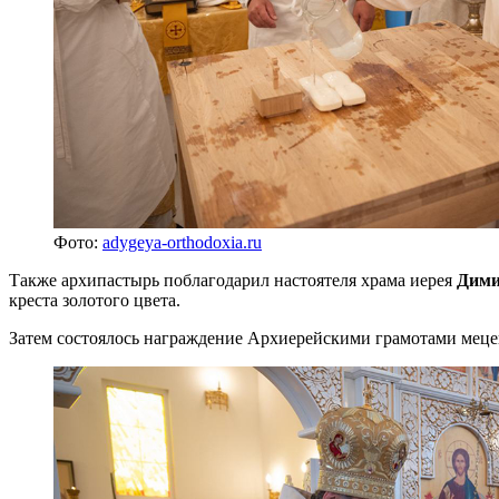
Фото:
adygeya-orthodoxia.ru
Также архипастырь поблагодарил настоятеля храма иерея
Дими
креста золотого цвета.
Затем состоялось награждение Архиерейскими грамотами мецена