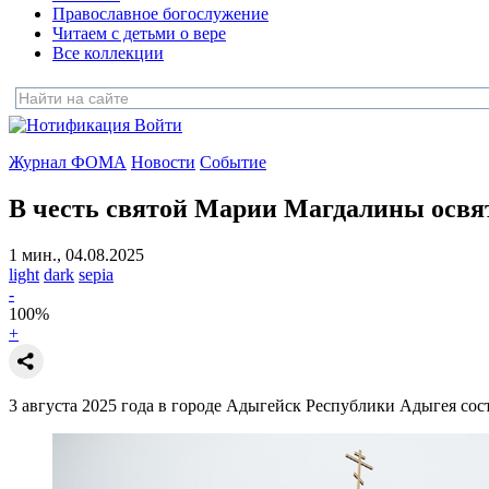
Православное богослужение
Читаем с детьми о вере
Все коллекции
Войти
Журнал ФОМА
Новости
Событие
В честь святой Марии Магдалины освя
1 мин., 04.08.2025
light
dark
sepia
-
100
%
+
3 августа 2025 года в городе Адыгейск Республики Адыгея сос