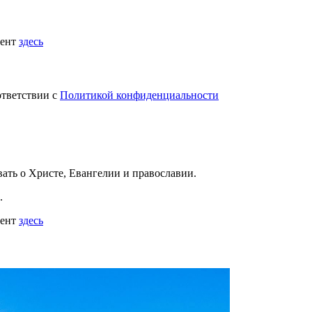
мент
здесь
ответствии с
Политикой конфиденциальности
вать
о Христе, Евангелии и православии
.
.
мент
здесь