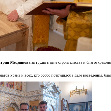
трия Медникова
за труды в деле строительства и благоукраше
тов храма и всех, кто особо потрудился в деле возведения, бл