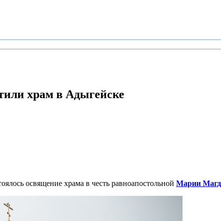
тили храм в Адыгейске
тоялось освящение храма в честь равноапостольной
Марии Маг