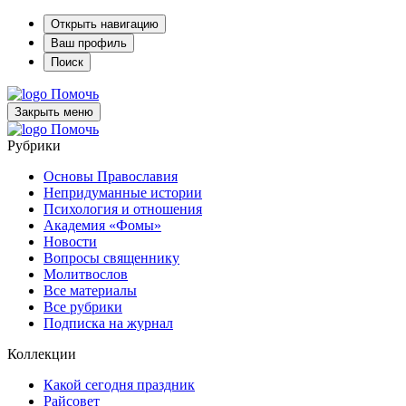
Открыть навигацию
Ваш профиль
Поиск
Помочь
Закрыть меню
Помочь
Рубрики
Основы Православия
Непридуманные истории
Психология и отношения
Академия «Фомы»
Новости
Вопросы священнику
Молитвослов
Все материалы
Все рубрики
Подписка на журнал
Коллекции
Какой сегодня праздник
Райсовет