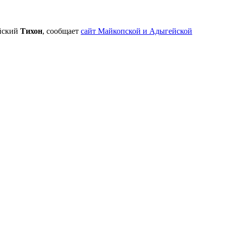
ейский
Тихон
, сообщает
сайт Майкопской и Адыгейской