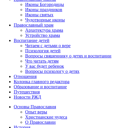
Иконы Богородицы
Иконы праздников
Иконы святых
Чудотворные иконы
Православный храм
Архитектура храма
Устройство храма
Воспитание детей
Читаем с детьми о вере
Психология детей
Вопросы священнику о детях и воспитании
Что читать детям
У вас будет ребенок
Вопросы психологу о детях
Отношения
Колонка главного редактора
Образование и воспитание
Путешествия
Новости РЖД
Основы Православия
Опыт веры
Христианские чудеса
О Православии
История