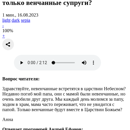
только венчанные супруги?
1 мин., 16.08.2023
light
dark
sepia
-
100
%
+
Вопрос читателя:
Здравствуйте, невенчанные встретятся в царствии Небесном?
Недавно погиб мой папа, они с мамой были невенчанные, но
очень любили друг друга. Мы каждый день молимся за папу,
ходим в храм, мама часто переживает, что не увидится с
папой. Только венчанные будут вместе в Царствии Божьем?
Анна
Отвечает протоиерей Андрей Ефанов: