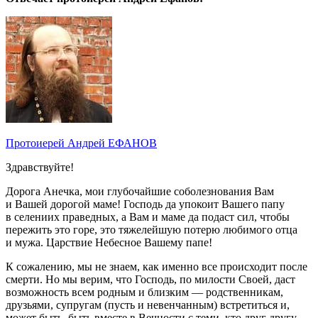
Протоиерей Андрей ЕФАНОВ
Здравствуйте!
Дорога Анечка, мои глубочайшие соболезнования Вам
и Вашей дорогой маме! Господь да упокоит Вашего папу
в селениих праведных, а Вам и маме да подаст сил, чтобы
пережить это горе, это тяжелейшую потерю любимого отца
и мужа. Царствие Небесное Вашему папе!
К сожалению, мы не знаем, как именно все происходит после
смерти. Но мы верим, что Господь, по милости Своей, даст
возможность всем родным и близким — родственникам,
друзьями, супругам (пусть и невенчанным) встретиться и,
может быть, быть вместе в Вечности с теми, кто друг другу