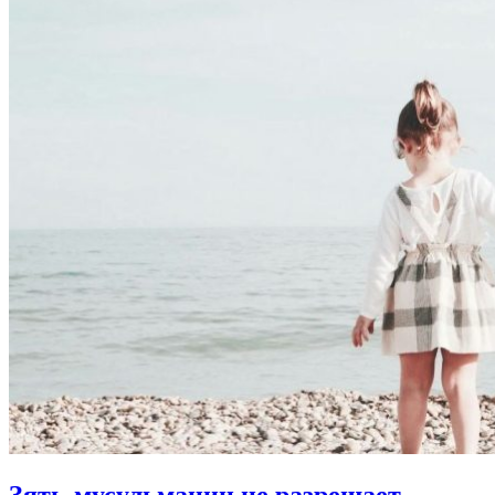
Зять-мусульманин не разрешает