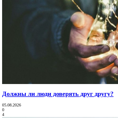
Должны ли люди
доверять друг другу?
05.08.2026
0
4