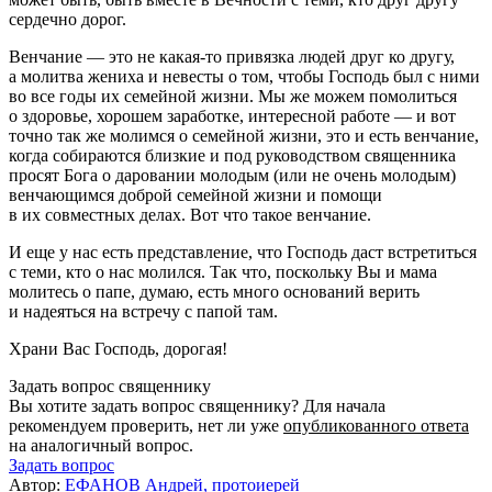
сердечно дорог.
Венчание — это не какая-то привязка людей друг ко другу,
а молитва жениха и невесты о том, чтобы Господь был с ними
во все годы их семейной жизни. Мы же можем помолиться
о здоровье, хорошем заработке, интересной работе — и вот
точно так же молимся о семейной жизни, это и есть венчание,
когда собираются близкие и под руководством священника
просят Бога о даровании молодым (или не очень молодым)
венчающимся доброй семейной жизни и помощи
в их совместных делах. Вот что такое венчание.
И еще у нас есть представление, что Господь даст встретиться
с теми, кто о нас молился. Так что, поскольку Вы и мама
молитесь о папе, думаю, есть много оснований верить
и надеяться на встречу с папой там.
Храни Вас Господь, дорогая!
Задать вопрос священнику
Вы хотите задать вопрос священнику? Для начала
рекомендуем проверить, нет ли уже
опубликованного ответа
на аналогичный вопрос.
Задать вопрос
Автор:
ЕФАНОВ Андрей, протоиерей