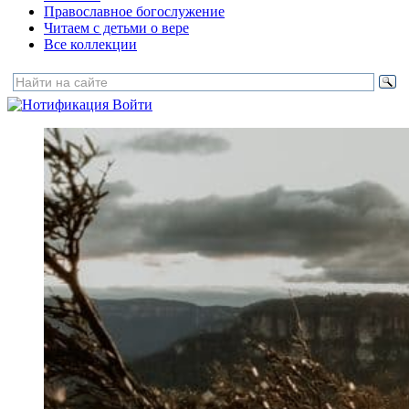
Православное богослужение
Читаем с детьми о вере
Все коллекции
Войти