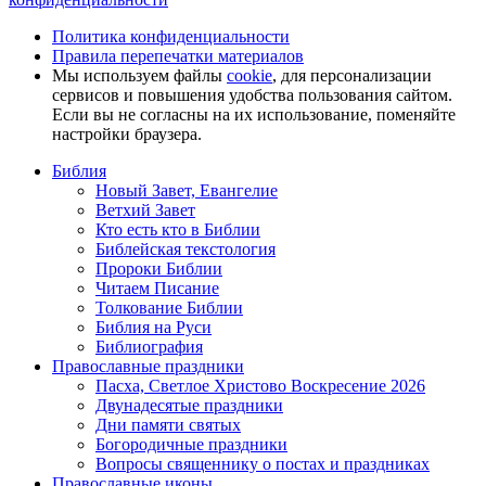
Политика конфиденциальности
Правила перепечатки материалов
Мы используем файлы
cookie
, для персонализации
сервисов и повышения удобства пользования сайтом.
Если вы не согласны на их использование, поменяйте
настройки браузера.
Библия
Новый Завет, Евангелие
Ветхий Завет
Кто есть кто в Библии
Библейская текстология
Пророки Библии
Читаем Писание
Толкование Библии
Библия на Руси
Библиография
Православные праздники
Пасха, Светлое Христово Воскресение 2026
Двунадесятые праздники
Дни памяти святых
Богородичные праздники
Вопросы священнику о постах и праздниках
Православные иконы