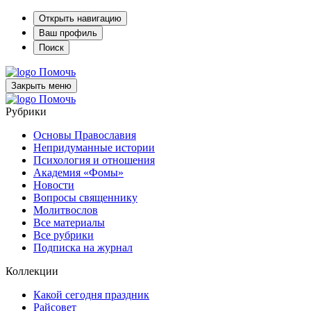
Открыть навигацию
Ваш профиль
Поиск
Помочь
Закрыть меню
Помочь
Рубрики
Основы Православия
Непридуманные истории
Психология и отношения
Академия «Фомы»
Новости
Вопросы священнику
Молитвослов
Все материалы
Все рубрики
Подписка на журнал
Коллекции
Какой сегодня праздник
Райсовет