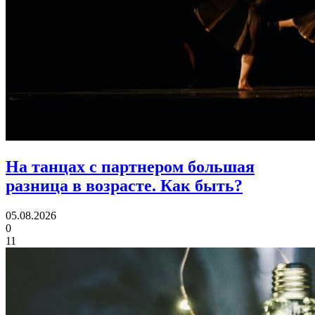
На танцах с партнером большая
разница в возрасте.
Как быть?
05.08.2026
0
11