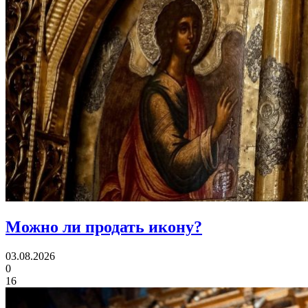
Можно ли
продать икону?
03.08.2026
0
16