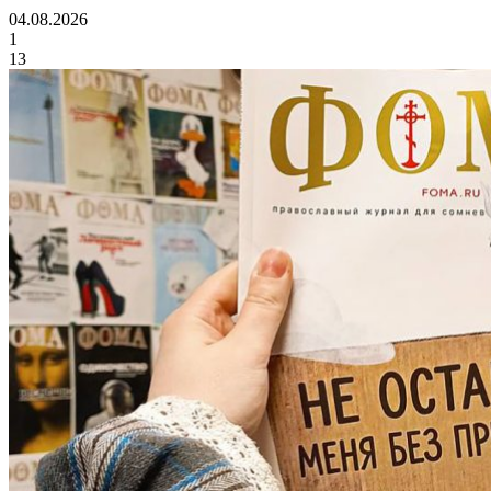
04.08.2026
1
13