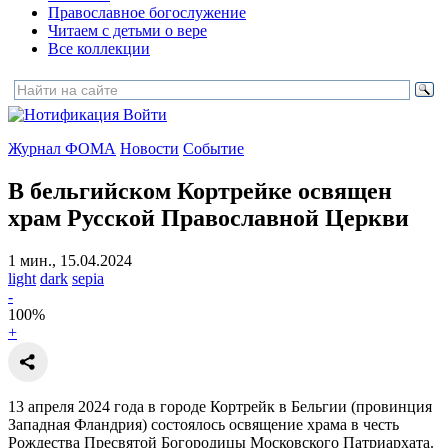
Православное богослужение
Читаем с детьми о вере
Все коллекции
Войти
Журнал ФОМА
Новости
Событие
В бельгийском Кортрейке освящен
храм Русской Православной Церкви
1 мин., 15.04.2024
light
dark
sepia
-
100
%
+
13 апреля 2024 года в городе Кортрейк в Бельгии (провинция
Западная Фландрия) состоялось освящение храма в честь
Рождества Пресвятой Богородицы Московского Патриархата.