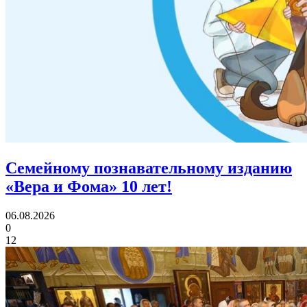
Семейному познавательному изданию
«Вера и Фома»
10 лет!
06.08.2026
0
12