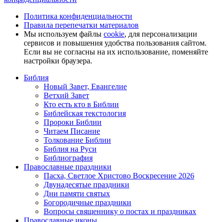
Политика конфиденциальности
Правила перепечатки материалов
Мы используем файлы
cookie
, для персонализации
сервисов и повышения удобства пользования сайтом.
Если вы не согласны на их использование, поменяйте
настройки браузера.
Библия
Новый Завет, Евангелие
Ветхий Завет
Кто есть кто в Библии
Библейская текстология
Пророки Библии
Читаем Писание
Толкование Библии
Библия на Руси
Библиография
Православные праздники
Пасха, Светлое Христово Воскресение 2026
Двунадесятые праздники
Дни памяти святых
Богородичные праздники
Вопросы священнику о постах и праздниках
Православные иконы