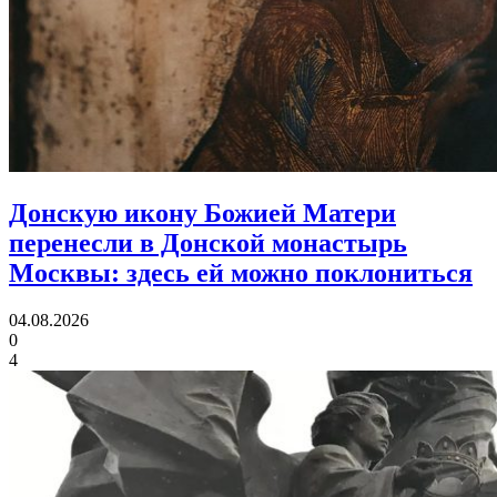
Донскую икону Божией Матери
перенесли в Донской монастырь
Москвы:
здесь ей можно поклониться
04.08.2026
0
4