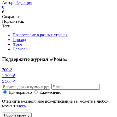
Автор:
Редакция
0
6
Сохранить
Поделиться:
Теги:
Православие в разных странах
Приход
Храм
Церковь
Поддержите журнал «Фома»
700 ₽
1 500 ₽
5 500 ₽
Единоразово
Ежемесячно
Отменить ежемесячное пожертвование вы можете в любой
момент
здесь
Помочь проекту