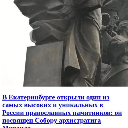
В Екатеринбурге открыли один из
самых высоких и уникальных в
России православных памятников:
он
посвящен Собору архистратига
Михаила