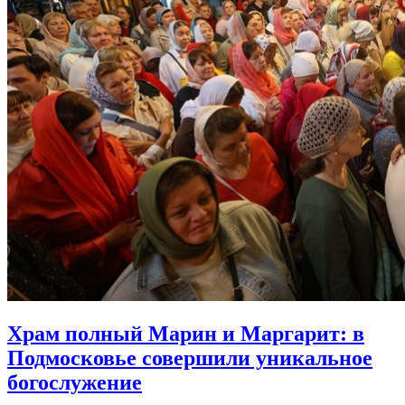
Храм полный Марин и Маргарит:
в
Подмосковье совершили уникальное
богослужение