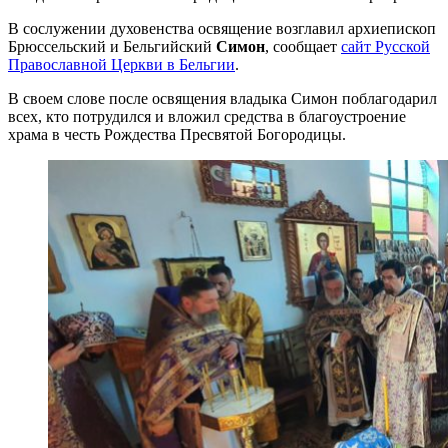
В сослужении духовенства освящение возглавил архиепископ
Брюссельский и Бельгийский
Симон
, сообщает
сайт Русской
Православной Церкви в Бельгии
.
В своем слове после освящения владыка Симон поблагодарил
всех, кто потрудился и вложил средства в благоустроение
храма в честь Рождества Пресвятой Богородицы.