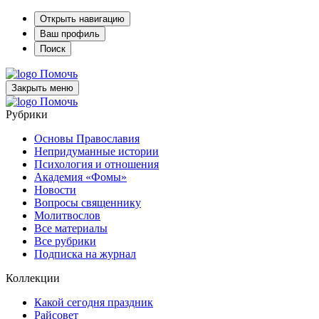
Открыть навигацию
Ваш профиль
Поиск
Помочь
Закрыть меню
Помочь
Рубрики
Основы Православия
Непридуманные истории
Психология и отношения
Академия «Фомы»
Новости
Вопросы священнику
Молитвослов
Все материалы
Все рубрики
Подписка на журнал
Коллекции
Какой сегодня праздник
Райсовет