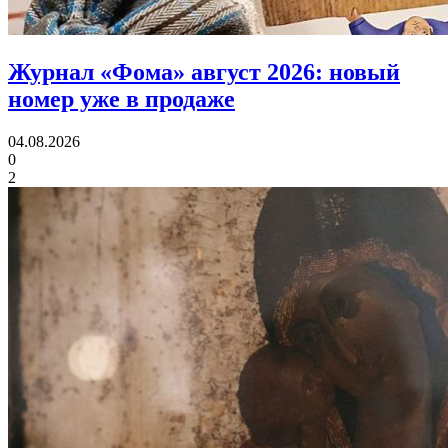
Журнал «Фома» август 2026:
новый
номер уже в продаже
04.08.2026
0
2