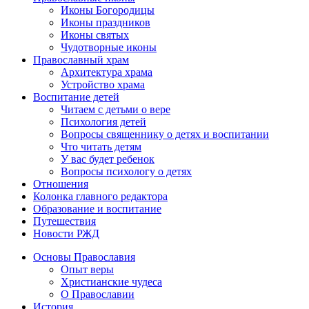
Иконы Богородицы
Иконы праздников
Иконы святых
Чудотворные иконы
Православный храм
Архитектура храма
Устройство храма
Воспитание детей
Читаем с детьми о вере
Психология детей
Вопросы священнику о детях и воспитании
Что читать детям
У вас будет ребенок
Вопросы психологу о детях
Отношения
Колонка главного редактора
Образование и воспитание
Путешествия
Новости РЖД
Основы Православия
Опыт веры
Христианские чудеса
О Православии
История