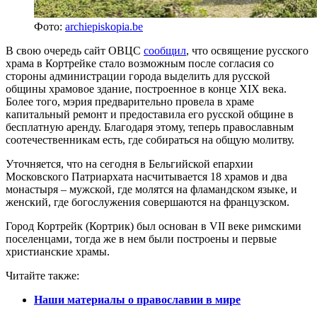
Фото:
archiepiskopia.be
В свою очередь сайт ОВЦС
сообщил
, что освящение русского
храма в Кортрейке стало возможным после согласия со
стороны администрации города выделить для русской
общины храмовое здание, построенное в конце XIX века.
Более того, мэрия предварительно провела в храме
капитальный ремонт и предоставила его русской общине в
бесплатную аренду. Благодаря этому, теперь православным
соотечественникам есть, где собираться на общую молитву.
Уточняется, что на сегодня в Бельгийской епархии
Московского Патриархата насчитывается 18 храмов и два
монастыря – мужской, где молятся на фламандском языке, и
женский, где богослужения совершаются на французском.
Город Кортрейк (Кортрик) был основан в VII веке римскими
поселенцами, тогда же в нем были построены и первые
христианские храмы.
Читайте также:
Наши материалы о православии в мире