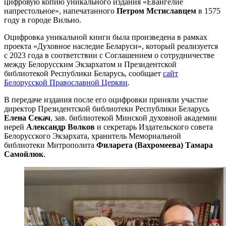
цифровую копию уникального издания «Евангелие
напрестольное», напечатанного
Петром Мстиславцем
в 1575
году в городе Вильно.
Оцифровка уникальной книги была произведена в рамках
проекта «Духовное наследие Беларуси», который реализуется
с 2023 года в соответствии с Соглашением о сотрудничестве
между Белорусским Экзархатом и Президентской
библиотекой Республики Беларусь, сообщает
сайт
Белорусской Православной Церкви
.
В передаче издания после его оцифровки приняли участие
директор Президентской библиотеки Республики Беларусь
Елена Секач
, зав. библиотекой Минской духовной академии
иерей
Александр Волков
и секретарь Издательского совета
Белорусского Экзархата, хранитель Мемориальной
библиотеки Митрополита
Филарета (Вахромеева)
Тамара
Самойлюк
.