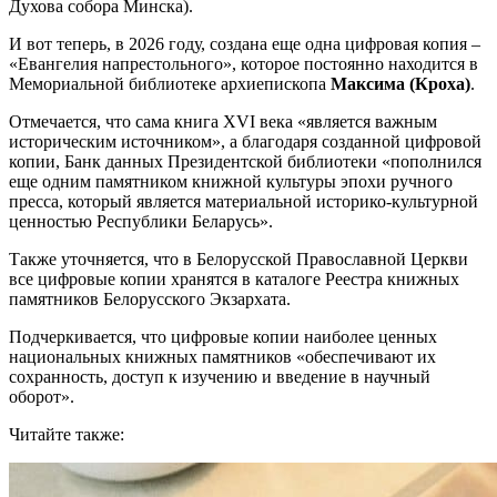
Духова собора Минска).
И вот теперь, в 2026 году, создана еще одна цифровая копия –
«Евангелия напрестольного», которое постоянно находится в
Мемориальной библиотеке архиепископа
Максима (Кроха)
.
Отмечается, что сама книга XVI века «является важным
историческим источником», а благодаря созданной цифровой
копии, Банк данных Президентской библиотеки «пополнился
еще одним памятником книжной культуры эпохи ручного
пресса, который является материальной историко-культурной
ценностью Республики Беларусь».
Также уточняется, что в Белорусской Православной Церкви
все цифровые копии хранятся в каталоге Реестра книжных
памятников Белорусского Экзархата.
Подчеркивается, что цифровые копии наиболее ценных
национальных книжных памятников «обеспечивают их
сохранность, доступ к изучению и введение в научный
оборот».
Читайте также: