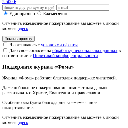
5 500 ₽
Единоразово
Ежемесячно
Отменить ежемесячное пожертвование вы можете в любой
момент
здесь
Помочь проекту
Я соглашаюсь с
условиями оферты
Даю свое согласие на
обработку персональных данных
в
соответствии с
Политикой конфиденциальности
Поддержите журнал «Фома»
Журнал «Фома» работает благодаря поддержке читателей.
Даже небольшое пожертвование поможет нам дальше
рассказывать
о Христе, Евангелии и православии
.
Особенно мы будем благодарны за ежемесячное
пожертвование.
Отменить ежемесячное пожертвование вы можете в любой
момент
здесь