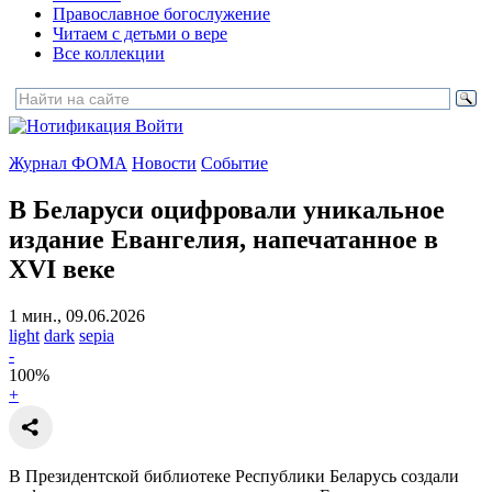
Православное богослужение
Читаем с детьми о вере
Все коллекции
Войти
Журнал ФОМА
Новости
Событие
В Беларуси оцифровали уникальное
издание Евангелия,
напечатанное в
XVI веке
1 мин., 09.06.2026
light
dark
sepia
-
100
%
+
В Президентской библиотеке Республики Беларусь создали