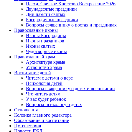
Пасха, Светлое Христово Воскресение 2026
Двунадесятые праздники
Дни памяти святых
Богородичные праздники
Вопросы священнику о постах и праздниках
Православные иконы
Иконы Богородицы
Иконы праздников
Иконы святых
Чудотворные иконы
Православный храм
Архитектура храма
Устройство храма
Воспитание детей
Читаем с детьми о вере
Психология детей
Вопросы священнику о детях и воспитании
Что читать детям
У вас будет ребенок
Вопросы психологу о детях
Отношения
Колонка главного редактора
Образование и воспитание
Путешествия
Новости РЖД