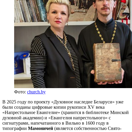
Фото:
church.by
В 2025 году по проекту «Духовное наследие Беларуси» уже
были созданы цифровые копии рукописи XV века
«Напрестольное Евангелие» (хранится в библиотеке Минской
духовной академии) и «Евангелия напрестольного» с
сигнатурами, напечатанного в Вильно в 1600 году в
типографии
Мамоничей
(является собственностью Свято-