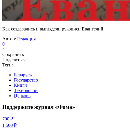
Как создавались и выглядели рукописи Евангелий
Автор:
Редакция
0
4
Сохранить
Поделиться:
Теги:
Беларусь
Государство
Книги
Технологии
Церковь
Поддержите журнал «Фома»
700 ₽
1 500 ₽