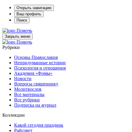
Открыть навигацию
Ваш профиль
Поиск
Помочь
Закрыть меню
Помочь
Рубрики
Основы Православия
Непридуманные истории
Психология и отношения
Академия «Фомы»
Новости
Вопросы священнику
Молитвослов
Все материалы
Все рубрики
Подписка на журнал
Коллекции
Какой сегодня праздник
Райсовет