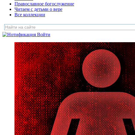
Православное богослужение
Читаем с детьми о вере
Все коллекции
Войти