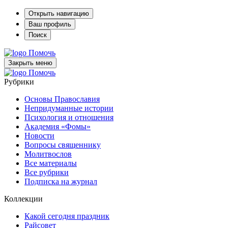
Открыть навигацию
Ваш профиль
Поиск
Помочь
Закрыть меню
Помочь
Рубрики
Основы Православия
Непридуманные истории
Психология и отношения
Академия «Фомы»
Новости
Вопросы священнику
Молитвослов
Все материалы
Все рубрики
Подписка на журнал
Коллекции
Какой сегодня праздник
Райсовет