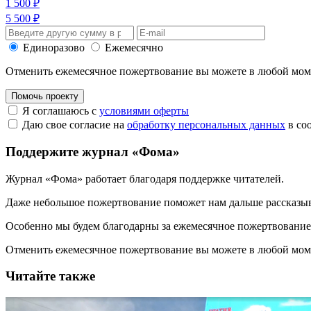
1 500 ₽
5 500 ₽
Единоразово
Ежемесячно
Отменить ежемесячное пожертвование вы можете в любой мо
Помочь проекту
Я соглашаюсь с
условиями оферты
Даю свое согласие на
обработку персональных данных
в со
Поддержите журнал «Фома»
Журнал «Фома» работает благодаря поддержке читателей.
Даже небольшое пожертвование поможет нам дальше рассказы
Особенно мы будем благодарны за ежемесячное пожертвование
Отменить ежемесячное пожертвование вы можете в любой мо
Читайте также