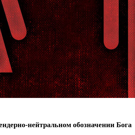
ендерно-нейтральном обозначении Бога