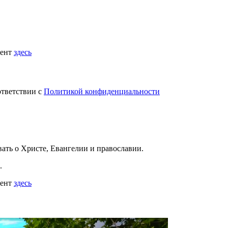
мент
здесь
ответствии с
Политикой конфиденциальности
вать
о Христе, Евангелии и православии
.
.
мент
здесь