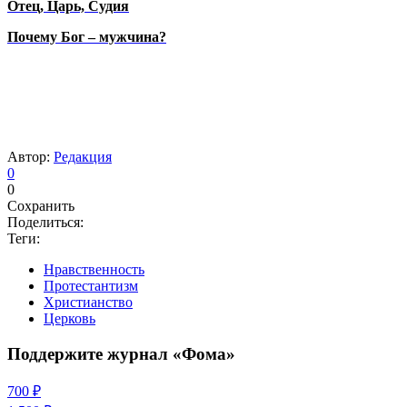
Отец, Царь, Судия
Почему Бог – мужчина?
Автор:
Редакция
0
0
Сохранить
Поделиться:
Теги:
Нравственность
Протестантизм
Христианство
Церковь
Поддержите журнал «Фома»
700 ₽