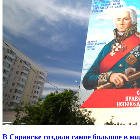
В Саранске создали самое большое в м