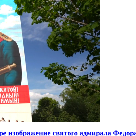
ире изображение святого адмирала Федо