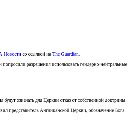
А Новости
со ссылкой на
The Guardian
.
ли попросили разрешения использовать гендерно-нейтральные
 будут означать для Церкви отказ от собственной доктрины.
бавил представитель Англиканской Церкви, обозначение Бога