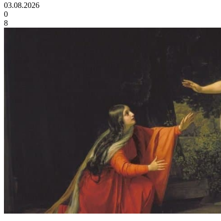
03.08.2026
0
8