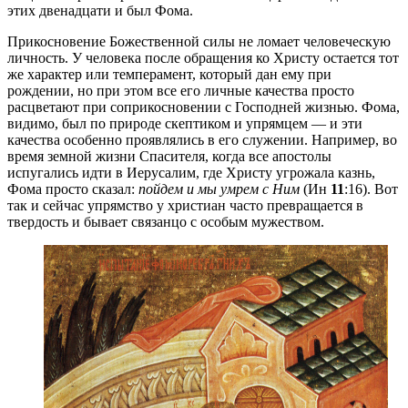
этих двенадцати и был Фома.
Прикосновение Божественной силы не ломает человеческую
личность. У человека после обращения ко Христу остается тот
же характер или темперамент, который дан ему при
рождении, но при этом все его личные качества просто
расцветают при соприкосновении с Господней жизнью. Фома,
видимо, был по природе скептиком и упрямцем — и эти
качества особенно проявлялись в его служении. Например, во
время земной жизни Спасителя, когда все апостолы
испугались идти в Иерусалим, где Христу угрожала казнь,
Фома просто сказал:
пойдем и мы умрем с Ним
(Ин
11
:16). Вот
так и сейчас упрямство у христиан часто превращается в
твердость и бывает связанцо с особым мужеством.