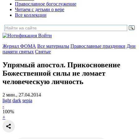
Православное богослужение
Читаем с детьми о вере
Все коллекции
Войти
Журнал ФОМА
Все материалы
Православные праздники
Дни
памяти святых
Святые
Упрямый апостол.
Прикосновение
Божественной силы не ломает
человеческую личность
2 мин., 27.04.2014
light
dark
sepia
-
100
%
+