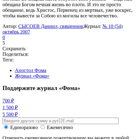
обещана Богом вечная жизнь во плоти. И это не просто
обещание, ведь Христос, Первенец из мертвых, уже воскрес,
чтобы вывести за Собою из могилы все человечество.
Автор:
СЫСОЕВ Даниил, священник
Журнал:
№ 10 (54)
октябрь 2007
0
5
Сохранить
Поделиться:
Теги:
Апостол Фома
Журнал «Фома»
Поддержите журнал «Фома»
700 ₽
1 500 ₽
5 500 ₽
Единоразово
Ежемесячно
Отменить ежемесячное пожертвование вы можете в любой