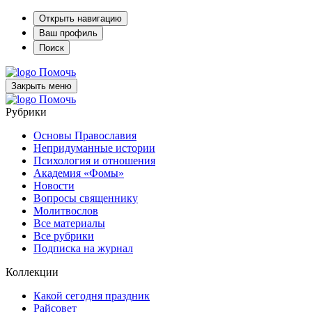
Открыть навигацию
Ваш профиль
Поиск
Помочь
Закрыть меню
Помочь
Рубрики
Основы Православия
Непридуманные истории
Психология и отношения
Академия «Фомы»
Новости
Вопросы священнику
Молитвослов
Все материалы
Все рубрики
Подписка на журнал
Коллекции
Какой сегодня праздник
Райсовет