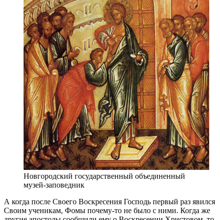
Новгородский государственный объединенный
музей-заповедник
А когда после Своего Воскресения Господь первый раз явился
Своим ученикам, Фомы почему-то не было с ними. Когда же
другие апостолы сообщили ему о Воскресении Христовом, то