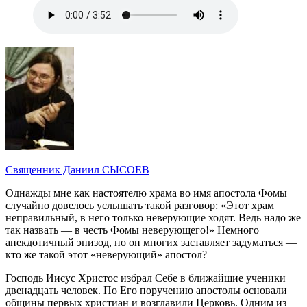
Священник Даниил СЫСОЕВ
Однажды мне как настоятелю храма во имя апостола Фомы
случайно довелось услышать такой разговор: «Этот храм
неправильный, в него только неверующие ходят. Ведь надо же
так назвать — в честь Фомы неверующего!» Немного
анекдотичный эпизод, но он многих заставляет задуматься —
кто же такой этот «неверующий» апостол?
Господь Иисус Христос избрал Себе в ближайшие ученики
двенадцать человек. По Его поручению апостолы основали
общины первых христиан и возглавили Церковь. Одним из