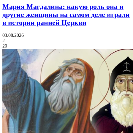
Мария Магдалина:
какую роль она и
другие женщины на самом деле играли
в истории ранней Церкви
03.08.2026
2
20