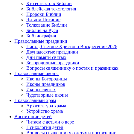
Кто есть кто в Библии
Библейская текстология
Пророки Библии
Читаем Писание
Толкование Библии
Библия на Руси
Библиография
Православные праздники
Пасха, Светлое Христово Воскресение 2026
Двунадесятые праздники
Дни памяти святых
Богородичные праздники
Вопросы священнику о постах и праздниках
Православные иконы
Иконы Богородицы
Иконы праздников
Иконы святых
Чудотворные иконы
Православный храм
Архитектура храма
Устройство храма
Воспитание детей
Читаем с детьми о вере
Психология детей
Вопросы священнику о детях и воспитании