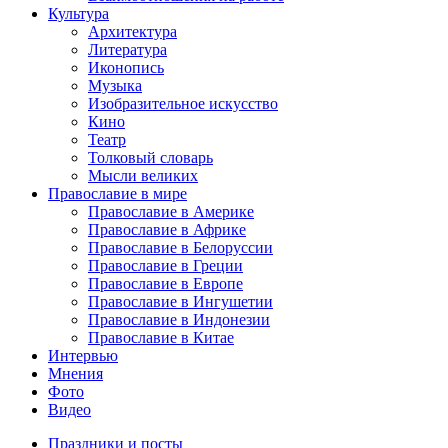
Культура
Архитектура
Литература
Иконопись
Музыка
Изобразительное искусство
Кино
Театр
Толковый словарь
Мысли великих
Православие в мире
Православие в Америке
Православие в Африке
Православие в Белоруссии
Православие в Греции
Православие в Европе
Православие в Ингушетии
Православие в Индонезии
Православие в Китае
Интервью
Мнения
Фото
Видео
Праздники и посты