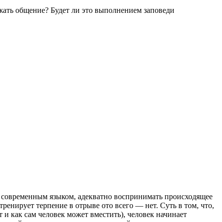
олжать общение? Будет ли это выполнением заповеди
ря современным языком, адекватно воспринимать происходящее
тренирует терпение в отрыве ото всего — нет. Суть в том, что,
 и как сам человек может вместить), человек начинает