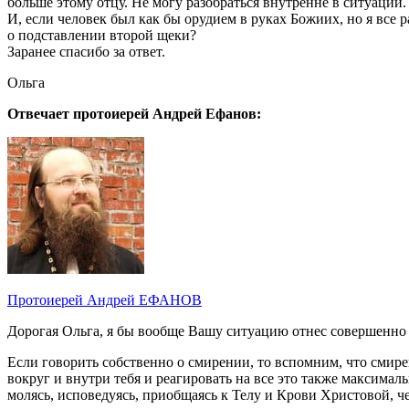
больше этому отцу. Не могу разобраться внутренне в ситуации.
И, если человек был как бы орудием в руках Божиих, но я все 
о подставлении второй щеки?
Заранее спасибо за ответ.
Ольга
Отвечает протоиерей Андрей Ефанов:
Протоиерей Андрей ЕФАНОВ
Дорогая Ольга, я бы вообще Вашу ситуацию отнес совершенно к
Если говорить собственно о смирении, то вспомним, что смир
вокруг и внутри тебя и реагировать на все это также максималь
молясь, исповедуясь, приобщаясь к Телу и Крови Христовой, ч