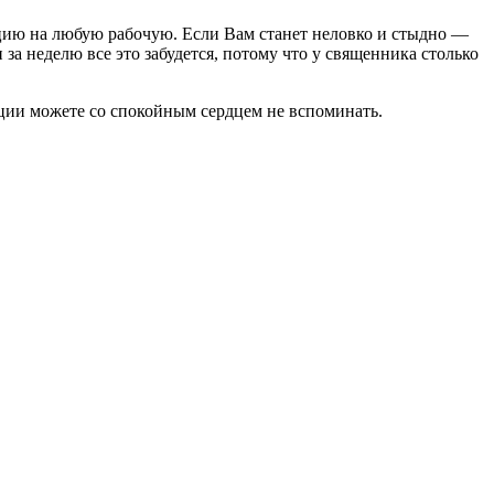
уацию на любую рабочую. Если Вам станет неловко и стыдно —
 за неделю все это забудется, потому что у священника столько
уации можете со спокойным сердцем не вспоминать.