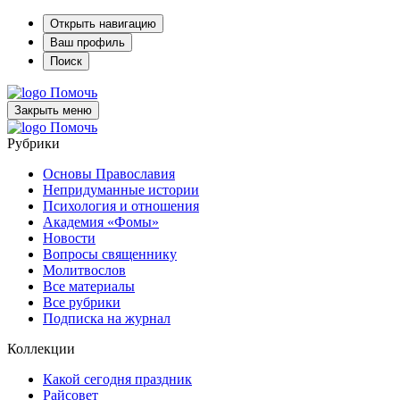
Открыть навигацию
Ваш профиль
Поиск
Помочь
Закрыть меню
Помочь
Рубрики
Основы Православия
Непридуманные истории
Психология и отношения
Академия «Фомы»
Новости
Вопросы священнику
Молитвослов
Все материалы
Все рубрики
Подписка на журнал
Коллекции
Какой сегодня праздник
Райсовет