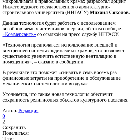
микроклимата в православных храмах разработал доцент
Нижегородского государственного архитектурно-
строительного университета (ННГАСУ)
Михаил Соколов
.
Данная технология будет работать с использованием
возобновляемых источников энергии, об этом сообщает
«Коммерсантъ»
со ссылкой на пресс-службу ННГАСУ.
«Технология предполагает использование внешней и
внутренней систем аэродинамики храмов, что позволяет
существенно увеличить естественную вентиляцию в
помещениях», – сказано в сообщении.
В результате это поможет «снизить в семь-восемь раз
финансовые затраты на приобретение и обслуживание
механических систем очистки воздуха».
Уточняется, что также новая технология обеспечит
сохранность религиозных объектов культурного наследия.
Автор:
Редакция
0
2
Сохранить
Поделиться:
Теги: