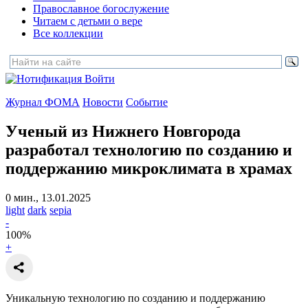
Православное богослужение
Читаем с детьми о вере
Все коллекции
Войти
Журнал ФОМА
Новости
Событие
Ученый из Нижнего Новгорода
разработал технологию
по созданию и
поддержанию микроклимата в храмах
0 мин., 13.01.2025
light
dark
sepia
-
100
%
+
Уникальную технологию по созданию и поддержанию