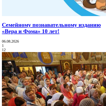
Семейному познавательному изданию
«Вера и Фома»
10 лет!
06.08.2026
1
12