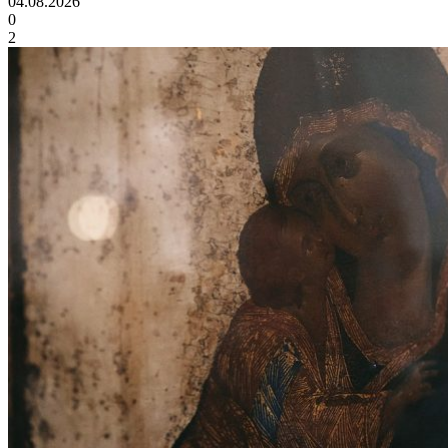
04.08.2026
0
2