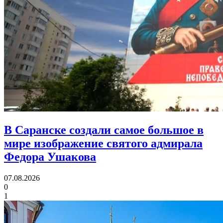
В Саранске создали самое большое в
мире изображение святого адмирала
Федора Ушакова
07.08.2026
0
1