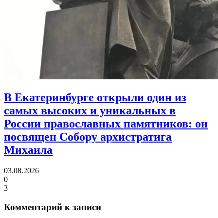
В Екатеринбурге открыли один из
самых высоких и уникальных в
России православных памятников:
он
посвящен Собору архистратига
Михаила
03.08.2026
0
3
Комментарий к записи