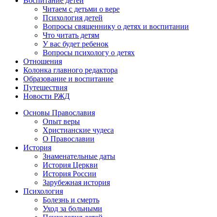
Воспитание детей
Читаем с детьми о вере
Психология детей
Вопросы священнику о детях и воспитании
Что читать детям
У вас будет ребенок
Вопросы психологу о детях
Отношения
Колонка главного редактора
Образование и воспитание
Путешествия
Новости РЖД
Основы Православия
Опыт веры
Христианские чудеса
О Православии
История
Знаменательные даты
История Церкви
История России
Зарубежная история
Психология
Болезнь и смерть
Уход за больными