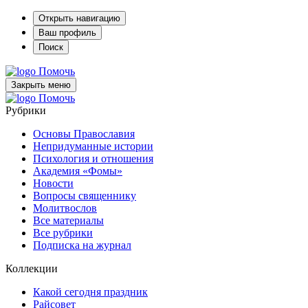
Открыть навигацию
Ваш профиль
Поиск
Помочь
Закрыть меню
Помочь
Рубрики
Основы Православия
Непридуманные истории
Психология и отношения
Академия «Фомы»
Новости
Вопросы священнику
Молитвослов
Все материалы
Все рубрики
Подписка на журнал
Коллекции
Какой сегодня праздник
Райсовет