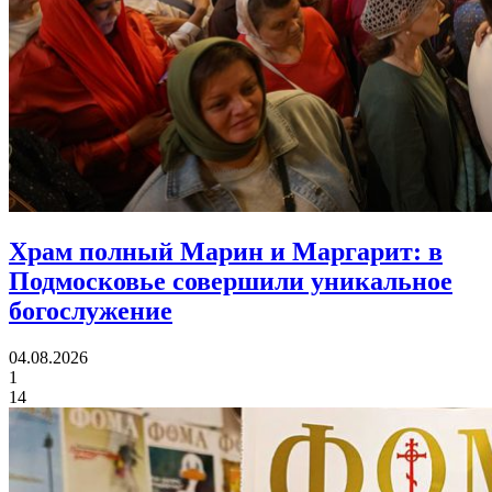
Храм полный Марин и Маргарит:
в
Подмосковье совершили уникальное
богослужение
04.08.2026
1
14