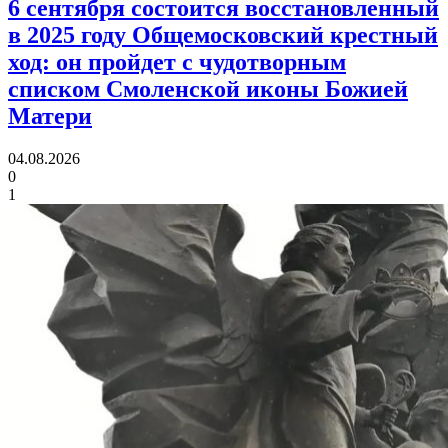
6 сентября состоится восстановленный
в 2025 году Общемосковский крестный
ход:
он пройдет с чудотворным
списком Смоленской иконы Божией
Матери
04.08.2026
0
1