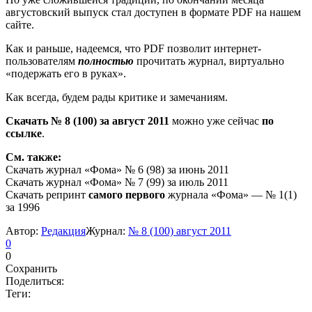
августовский выпуск стал доступен в формате PDF на нашем
сайте.
Как и раньше, надеемся, что PDF позволит интернет-
пользователям
полностью
прочитать журнал, виртуально
«подержать его в руках».
Как всегда, будем рады критике и замечаниям.
Скачать № 8 (100) за август 2011
можно уже сейчас
по
ссылке
.
См. также:
Скачать журнал «Фома» № 6 (98) за июнь 2011
Скачать журнал «Фома» № 7 (99) за июль 2011
Скачать репринт
самого первого
журнала «Фома» — № 1(1)
за 1996
Автор:
Редакция
Журнал:
№ 8 (100) август 2011
0
0
Сохранить
Поделиться:
Теги: