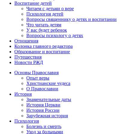
Воспитание детей
Читаем с детьми о вере
Психология детей
Вопросы священнику о детях и воспитании
Что читать детям
У вас будет ребенок
Вопросы психологу о детях
Отношения
Колонка главного редактора
Образование и воспитание
Путешествия
Новости РЖД
Основы Православия
Опыт веры
Христианские чудеса
О Православии
История
Знаменательные даты
История Церкви
История России
Зарубежная история
Психология
Болезнь и смерть
Уход за больными