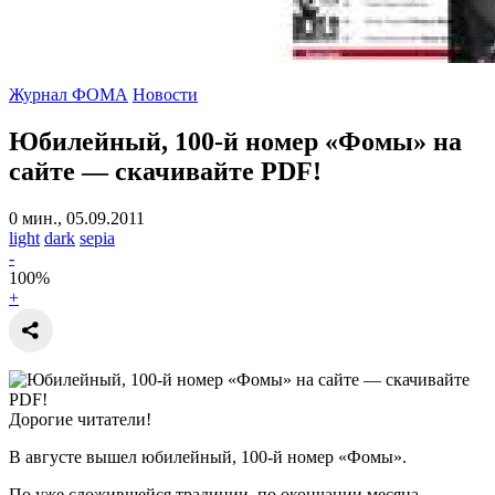
Журнал ФОМА
Новости
Юбилейный, 100-й номер «Фомы» на
сайте — скачивайте PDF!
0 мин., 05.09.2011
light
dark
sepia
-
100
%
+
Дорогие читатели!
В августе вышел юбилейный, 100-й номер «Фомы».
По уже сложившейся традиции, по окончании месяца