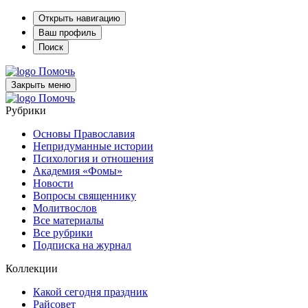
Открыть навигацию
Ваш профиль
Поиск
Помочь
Закрыть меню
Помочь
Рубрики
Основы Православия
Непридуманные истории
Психология и отношения
Академия «Фомы»
Новости
Вопросы священнику
Молитвослов
Все материалы
Все рубрики
Подписка на журнал
Коллекции
Какой сегодня праздник
Райсовет