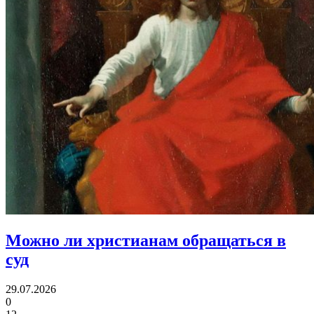
Можно ли христианам
обращаться в
суд
29.07.2026
0