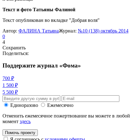
Текст и фото Татьяны Фалиной
Текст опубликован во вкладке "Добрая воля"
Автор:
ФАЛИНА Татьяна
Журнал:
№10 (138) октябрь 2014
0
4
Сохранить
Поделиться:
Поддержите журнал «Фома»
700 ₽
1 500 ₽
5 500 ₽
Единоразово
Ежемесячно
Отменить ежемесячное пожертвование вы можете в любой
момент
здесь
Помочь проекту
Я соглашаюсь с
условиями оферты