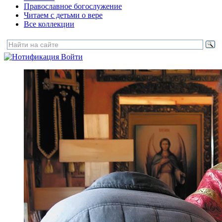
Православное богослужение
Читаем с детьми о вере
Все коллекции
Войти