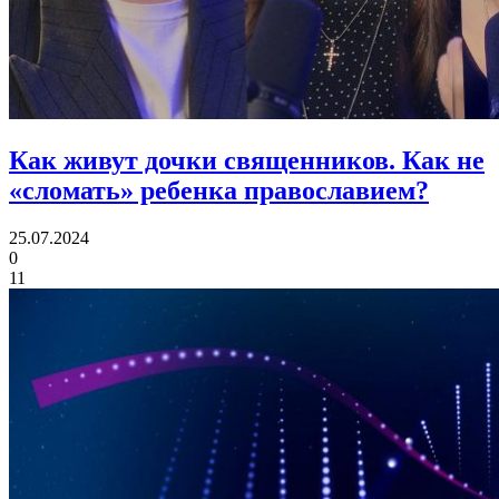
Как живут дочки священников.
Как не
«сломать» ребенка православием?
25.07.2024
0
11