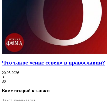
Что такое «сикс севен»
в православии?
20.05.2026
3
30
Комментарий к записи