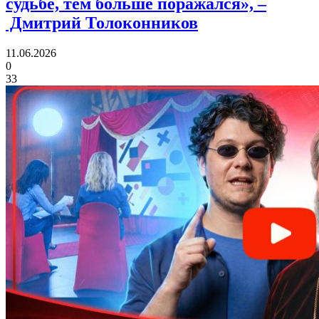
судьбе, тем больше поражался»,
–
Дмитрий Толоконников
11.06.2026
0
33