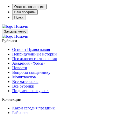
Открыть навигацию
Ваш профиль
Поиск
Помочь
Закрыть меню
Помочь
Рубрики
Основы Православия
Непридуманные истории
Психология и отношения
Академия «Фомы»
Новости
Вопросы священнику
Молитвослов
Все материалы
Все рубрики
Подписка на журнал
Коллекции
Какой сегодня праздник
Райсовет