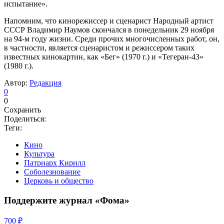
испытание».
Напомним, что кинорежиссер и сценарист Народный артист
СССР Владимир Наумов скончался в понедельник 29 ноября
на 94-м году жизни. Среди прочих многочисленных работ, он,
в частности, является сценаристом и режиссером таких
известных кинокартин, как «Бег» (1970 г.) и «Тегеран-43»
(1980 г.).
Автор:
Редакция
0
0
Сохранить
Поделиться:
Теги:
Кино
Культура
Патриарх Кирилл
Соболезнование
Церковь и общество
Поддержите журнал «Фома»
700 ₽