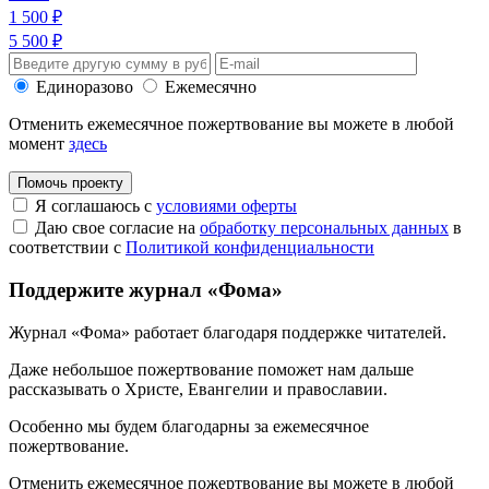
1 500 ₽
5 500 ₽
Единоразово
Ежемесячно
Отменить ежемесячное пожертвование вы можете в любой
момент
здесь
Помочь проекту
Я соглашаюсь с
условиями оферты
Даю свое согласие на
обработку персональных данных
в
соответствии с
Политикой конфиденциальности
Поддержите журнал «Фома»
Журнал «Фома» работает благодаря поддержке читателей.
Даже небольшое пожертвование поможет нам дальше
рассказывать
о Христе, Евангелии и православии
.
Особенно мы будем благодарны за ежемесячное
пожертвование.
Отменить ежемесячное пожертвование вы можете в любой