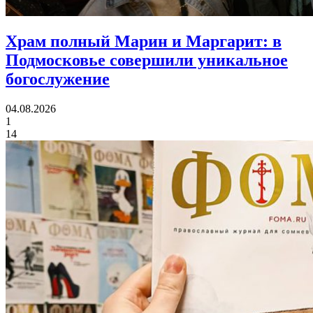
Храм полный Марин и Маргарит:
в
Подмосковье совершили уникальное
богослужение
04.08.2026
1
14