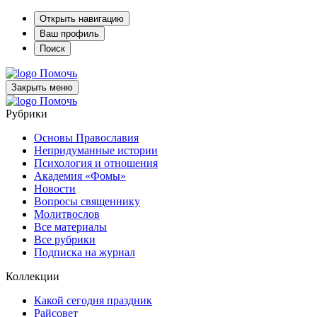
Открыть навигацию
Ваш профиль
Поиск
Помочь
Закрыть меню
Помочь
Рубрики
Основы Православия
Непридуманные истории
Психология и отношения
Академия «Фомы»
Новости
Вопросы священнику
Молитвослов
Все материалы
Все рубрики
Подписка на журнал
Коллекции
Какой сегодня праздник
Райсовет