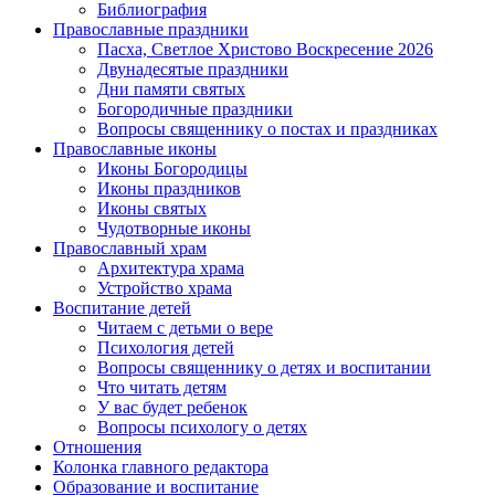
Библиография
Православные праздники
Пасха, Светлое Христово Воскресение 2026
Двунадесятые праздники
Дни памяти святых
Богородичные праздники
Вопросы священнику о постах и праздниках
Православные иконы
Иконы Богородицы
Иконы праздников
Иконы святых
Чудотворные иконы
Православный храм
Архитектура храма
Устройство храма
Воспитание детей
Читаем с детьми о вере
Психология детей
Вопросы священнику о детях и воспитании
Что читать детям
У вас будет ребенок
Вопросы психологу о детях
Отношения
Колонка главного редактора
Образование и воспитание