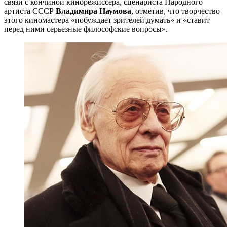
связи с кончиной кинорежиссера, сценариста Народного
артиста СССР
Владимира Наумова
, отметив, что творчество
этого киномастера «побуждает зрителей думать» и «ставит
перед ними серьезные философские вопросы».