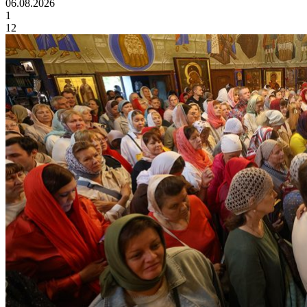
06.08.2026
1
12