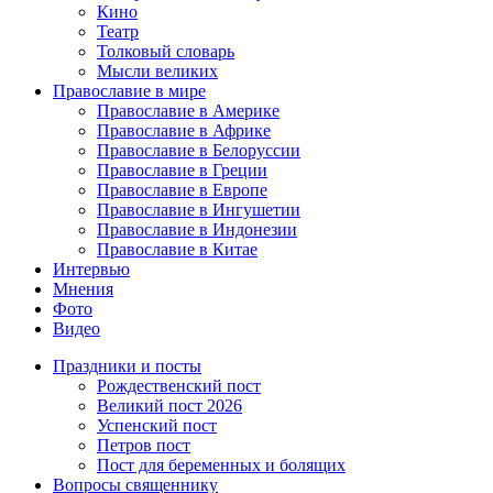
Кино
Театр
Толковый словарь
Мысли великих
Православие в мире
Православие в Америке
Православие в Африке
Православие в Белоруссии
Православие в Греции
Православие в Европе
Православие в Ингушетии
Православие в Индонезии
Православие в Китае
Интервью
Мнения
Фото
Видео
Праздники и посты
Рождественский пост
Великий пост 2026
Успенский пост
Петров пост
Пост для беременных и болящих
Вопросы священнику