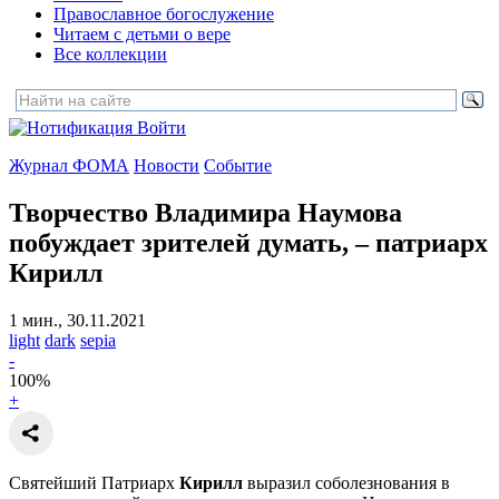
Православное богослужение
Читаем с детьми о вере
Все коллекции
Войти
Журнал ФОМА
Новости
Событие
Творчество Владимира Наумова
побуждает зрителей думать,
– патриарх
Кирилл
1 мин., 30.11.2021
light
dark
sepia
-
100
%
+
Святейший Патриарх
Кирилл
выразил соболезнования в