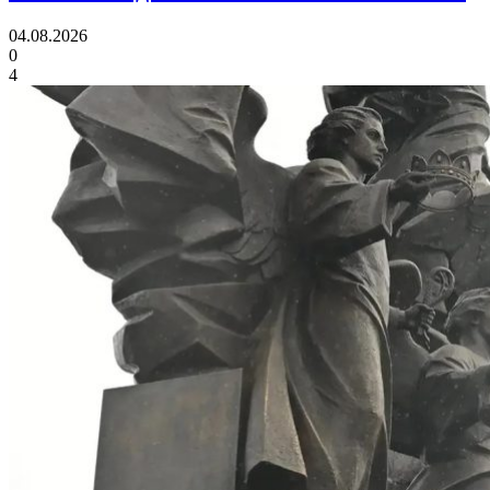
04.08.2026
0
4