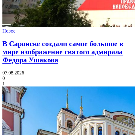
Новое
В Саранске создали самое большое в
мире изображение святого адмирала
Федора Ушакова
07.08.2026
0
1