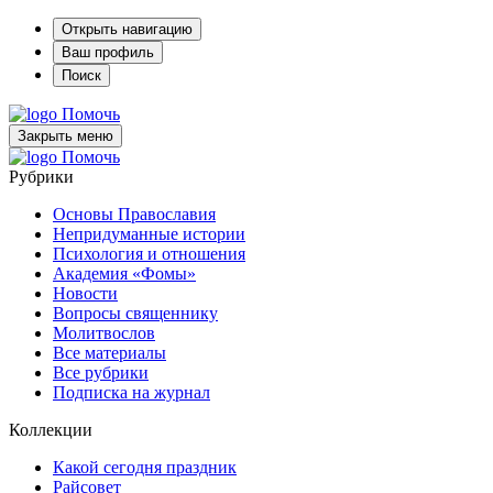
Открыть навигацию
Ваш профиль
Поиск
Помочь
Закрыть меню
Помочь
Рубрики
Основы Православия
Непридуманные истории
Психология и отношения
Академия «Фомы»
Новости
Вопросы священнику
Молитвослов
Все материалы
Все рубрики
Подписка на журнал
Коллекции
Какой сегодня праздник
Райсовет