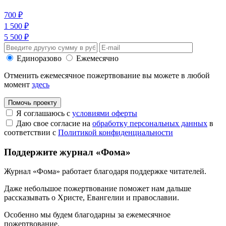
700 ₽
1 500 ₽
5 500 ₽
Единоразово
Ежемесячно
Отменить ежемесячное пожертвование вы можете в любой
момент
здесь
Помочь проекту
Я соглашаюсь с
условиями оферты
Даю свое согласие на
обработку персональных данных
в
соответствии с
Политикой конфиденциальности
Поддержите журнал «Фома»
Журнал «Фома» работает благодаря поддержке читателей.
Даже небольшое пожертвование поможет нам дальше
рассказывать
о Христе, Евангелии и православии
.
Особенно мы будем благодарны за ежемесячное
пожертвование.