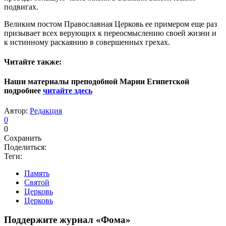
подвигах.
Великим постом Православная Церковь ее примером еще раз
призывает всех верующих к переосмыслению своей жизни и
к истинному раскаянию в совершенных грехах.
Читайте также:
Наши материалы преподобной Марии Египетской
подробнее
читайте здесь
Автор:
Редакция
0
0
Сохранить
Поделиться:
Теги:
Память
Святой
Церковь
Церковь
Поддержите журнал «Фома»