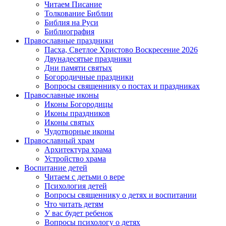
Читаем Писание
Толкование Библии
Библия на Руси
Библиография
Православные праздники
Пасха, Светлое Христово Воскресение 2026
Двунадесятые праздники
Дни памяти святых
Богородичные праздники
Вопросы священнику о постах и праздниках
Православные иконы
Иконы Богородицы
Иконы праздников
Иконы святых
Чудотворные иконы
Православный храм
Архитектура храма
Устройство храма
Воспитание детей
Читаем с детьми о вере
Психология детей
Вопросы священнику о детях и воспитании
Что читать детям
У вас будет ребенок
Вопросы психологу о детях