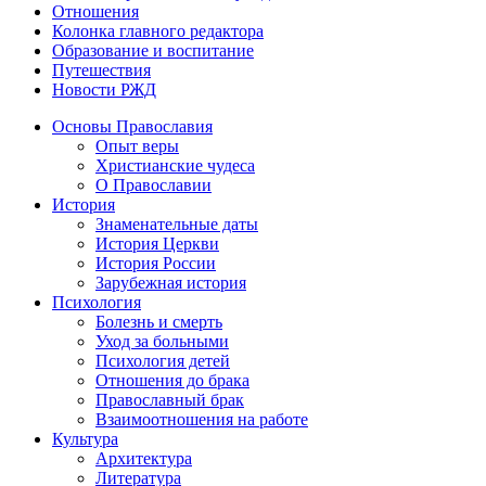
Отношения
Колонка главного редактора
Образование и воспитание
Путешествия
Новости РЖД
Основы Православия
Опыт веры
Христианские чудеса
О Православии
История
Знаменательные даты
История Церкви
История России
Зарубежная история
Психология
Болезнь и смерть
Уход за больными
Психология детей
Отношения до брака
Православный брак
Взаимоотношения на работе
Культура
Архитектура
Литература