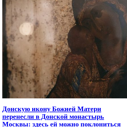
Донскую икону Божией Матери
перенесли в Донской монастырь
Москвы:
здесь ей можно поклониться