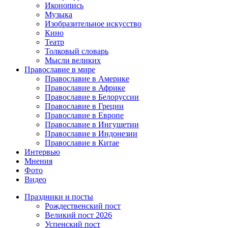
Иконопись
Музыка
Изобразительное искусство
Кино
Театр
Толковый словарь
Мысли великих
Православие в мире
Православие в Америке
Православие в Африке
Православие в Белоруссии
Православие в Греции
Православие в Европе
Православие в Ингушетии
Православие в Индонезии
Православие в Китае
Интервью
Мнения
Фото
Видео
Праздники и посты
Рождественский пост
Великий пост 2026
Успенский пост