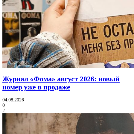
Журнал «Фома» август 2026:
новый
номер уже в продаже
04.08.2026
0
2