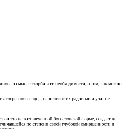
нова о смысле скорби и ее необходимости, о том, как можно
ия согревают сердца, наполняют их радостью и учат не
т он это не в отвлеченной богословской форме, создает не
 отличавшейся по степени своей глубокой омирщенности и