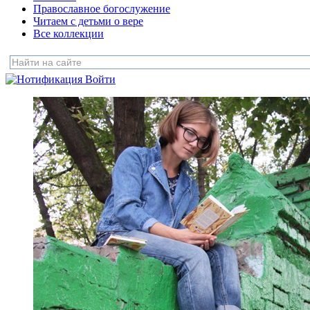
Православное богослужение
Читаем с детьми о вере
Все коллекции
Войти