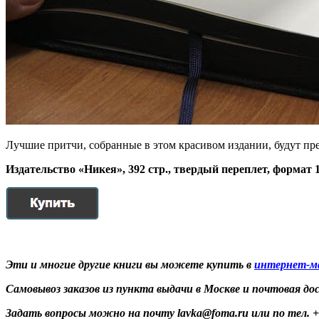
Лучшие притчи, собранные в этом красивом издании, будут пр
Издательство «Никея», 392 стр., твердый переплет, форма
Эти и многие другие книги вы можете купить в
интернет-м
Самовывоз заказов из пункта выдачи в Москве и почтовая до
Задать вопросы можно на почту
lavka@foma.ru
или по тел. +7