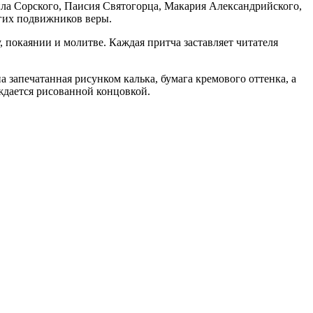
ла Сорского, Паисия Святогорца, Макария Александрийского,
гих подвижников веры.
 покаянии и молитве. Каждая притча заставляет читателя
 запечатанная рисунком калька, бумага кремового оттенка, а
ждается рисованной концовкой.