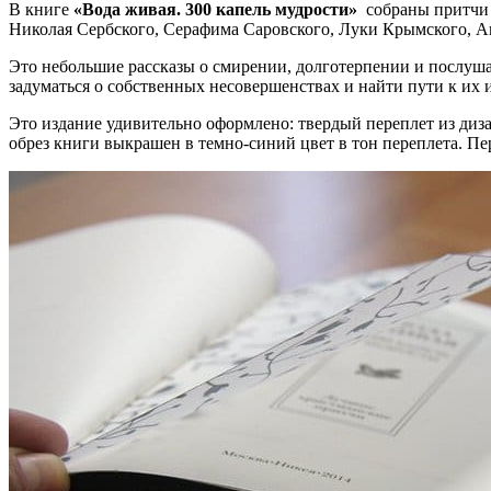
В книге
«Вода живая. 300 капель мудрости»
собраны притчи 
Николая Сербского, Серафима Саровского, Луки Крымского, 
Это небольшие рассказы о смирении, долготерпении и послушан
задуматься о собственных несовершенствах и найти пути к их
Это издание удивительно оформлено: твердый переплет из диза
обрез книги выкрашен в темно-синий цвет в тон переплета. П