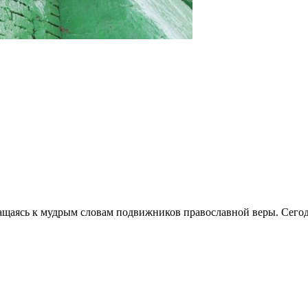
бращаясь к мудрым словам подвижников православной веры. Сего