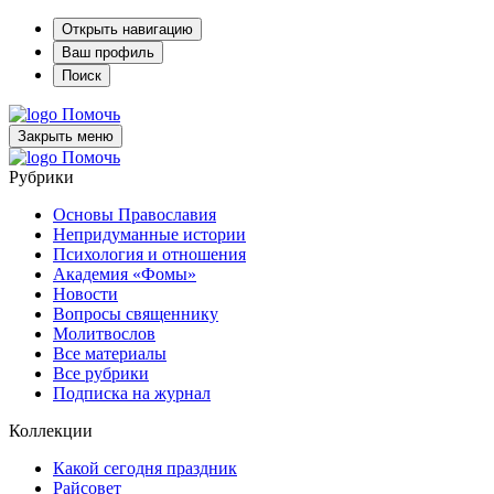
Открыть навигацию
Ваш профиль
Поиск
Помочь
Закрыть меню
Помочь
Рубрики
Основы Православия
Непридуманные истории
Психология и отношения
Академия «Фомы»
Новости
Вопросы священнику
Молитвослов
Все материалы
Все рубрики
Подписка на журнал
Коллекции
Какой сегодня праздник
Райсовет