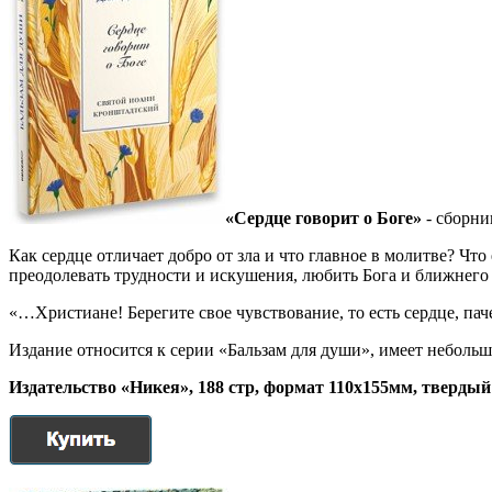
«Сердце говорит о Боге»
- сборни
Как сердце отличает добро от зла и что главное в молитве? Что
преодолевать трудности и искушения, любить Бога и ближнего 
«…Христиане! Берегите свое чувствование, то есть сердце, па
Издание относится к серии «Бальзам для души», имеет небольш
Издательство «Никея», 188 стр, формат 110х155мм, тверды