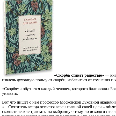
«Скорбь станет радостью»
— книг
извлечь духовную пользу от скорби, избавиться от сомнения и
«Скорбями обучается каждый человек, которого благоволил Бог
унывать.
Вот что пишет о нем профессор Московской духовной академи
«…Святитель всегда остается верен главной своей цели – объя
схоластические трактаты на выбранную тему, но исходя из зна