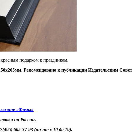
екрасным подарком к праздникам.
т 150х205мм. Рекомендовано к публикации Издательским Сов
агазине «Фомы»
ставка по России.
(495) 605-37-93 (пн-пт с 10 до 19).