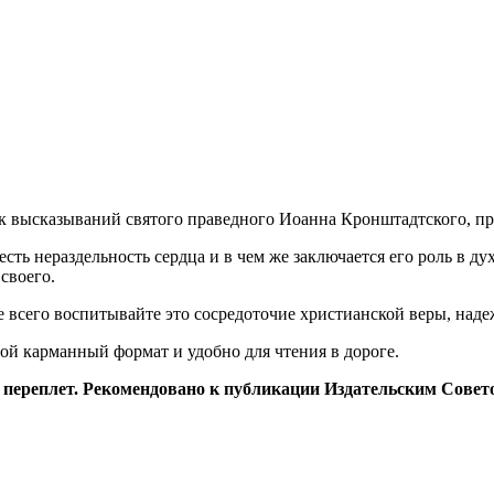
к высказываний святого праведного Иоанна Кронштадтского, при
 есть нераздельность сердца и в чем же заключается его роль в 
своего.
че всего воспитывайте это сосредоточие христианской веры, над
ой карманный формат и удобно для чтения в дороге.
й переплет. Рекомендовано к публикации Издательским Сове