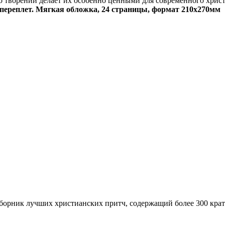
о творений делает их особенно ценными для современного христ
 переплет. Мягкая обложка, 24 страницы, формат 2
сборник лучших христианских притч, содержащий более 300 крат