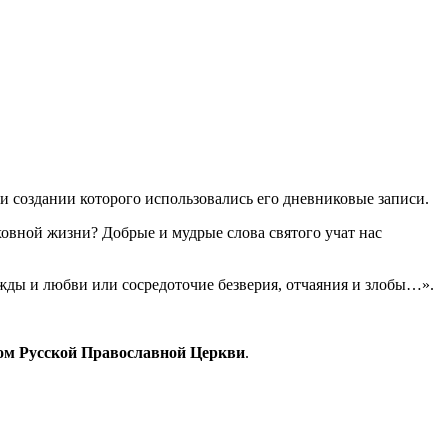
 создании которого использовались его дневниковые записи.
духовной жизни? Добрые и мудрые слова святого учат нас
ежды и любви или сосредоточие безверия, отчаяния и злобы…».
том Русской Православной Церкви
.