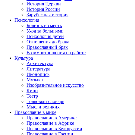
История Церкви
История России
Зарубежная история
Психология
Болезнь и смерть
Уход за больными
Психология детей
Отношения до брака
Православный брак
Взаимоотношения на работе
Культура
Архитектура
Литература
Иконопись
Музыка
Изобразительное искусство
Кино
Театр
Толковый словарь
Мысли великих
Православие в мире
Православие в Америке
Православие в Африке
Православие в Белоруссии
Православие в Греции