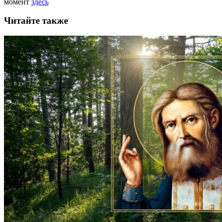
момент
здесь
Читайте также