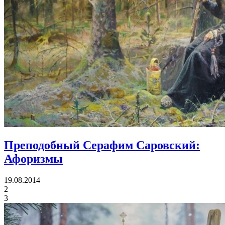
Преподобный Серафим Саровский:
Афоризмы
19.08.2014
2
3