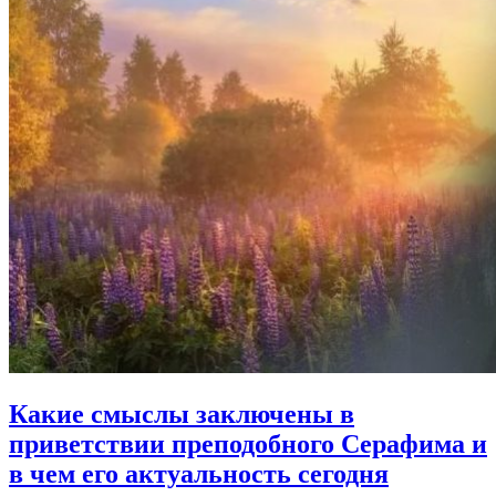
Какие смыслы заключены в
приветствии преподобного Серафима
и
в чем его актуальность сегодня