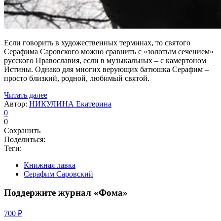
Если говорить в художественных терминах, то святого
Серафима Саровского можно сравнить с «золотым сечением»
русского Православия, если в музыкальных – с камертоном
Истины. Однако для многих верующих батюшка Серафим –
просто близкий, родной, любимый святой.
Читать далее
Автор:
НИКУЛИНА Екатерина
0
0
Сохранить
Поделиться:
Теги:
Книжная лавка
Серафим Саровский
Поддержите журнал «Фома»
700 ₽