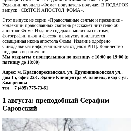
Редакции журнала «Фома» покупатель получает В ПОДАРОК
выпуск «СВЯТОЙ АПОСТОЛ ФОМА».
Этот выпуск из серии «Православные святые и праздники»
коллекции православных святынь расскажет читателю об
апостоле Фоме. Издание содержит молитвы святому,
фотографии икон и фресок; к выпуску прилагается
освященная икона апостола Фомы. Издание одобрено
Синодальным информационным отделом РПЦ. Количество
подарков ограничено.
Мы открыты с понедельника по пятницу с 10:00 до 19:00 (в
пятницу до 18:00)
Адрес: м. Краснопресненская, ул. Дружинниковская ул.,
дом 15, офис 223 . Здание Киноцентра «Соловей», вход с ул.
Заморенова
тел. +7 (495) 775-73-61
1 августа: преподобный Серафим
Саровский