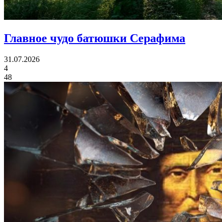
Главное чудо
батюшки Серафима
31.07.2026
4
48