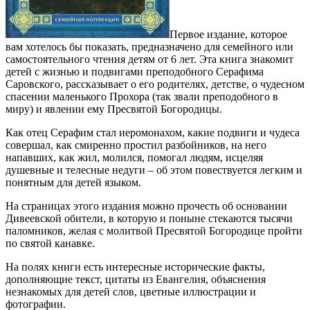
Первое издание, которое
вам хотелось бы показать, предназначено для семейного или
самостоятельного чтения детям от 6 лет. Эта книга знакомит
детей с жизнью и подвигами преподобного Серафима
Саровского, рассказывает о его родителях, детстве, о чудесном
спасении маленького Прохора (так звали преподобного в
миру) и явлении ему Пресвятой Богородицы.
Как отец Серафим стал иеромонахом, какие подвиги и чудеса
совершал, как смиренно простил разбойников, на него
напавших, как жил, молился, помогал людям, исцеляя
душевные и телесные недуги – об этом повествуется легким и
понятным для детей языком.
На страницах этого издания можно прочесть об основании
Дивеевской обители, в которую и поныне стекаются тысячи
паломников, желая с молитвой Пресвятой Богородице пройти
по святой канавке.
На полях книги есть интересные исторические факты,
дополняющие текст, цитаты из Евангелия, объяснения
незнакомых для детей слов, цветные иллюстрации и
фотографии.