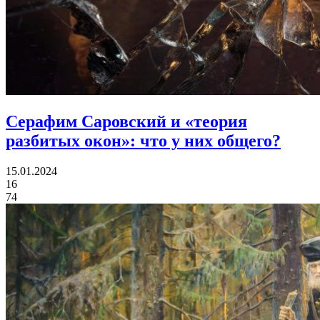
Серафим Саровский и «теория
разбитых окон»:
что у них общего?
15.01.2024
16
74