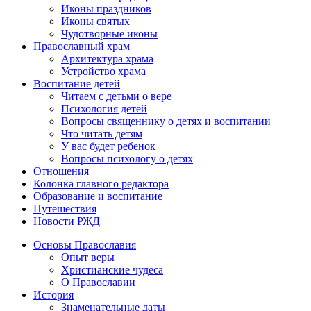
Иконы праздников
Иконы святых
Чудотворные иконы
Православный храм
Архитектура храма
Устройство храма
Воспитание детей
Читаем с детьми о вере
Психология детей
Вопросы священнику о детях и воспитании
Что читать детям
У вас будет ребенок
Вопросы психологу о детях
Отношения
Колонка главного редактора
Образование и воспитание
Путешествия
Новости РЖД
Основы Православия
Опыт веры
Христианские чудеса
О Православии
История
Знаменательные даты