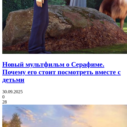
Новый мультфильм о Серафиме.
Почему его стоит посмотреть вместе с
детьми
30.09.2025
0
28