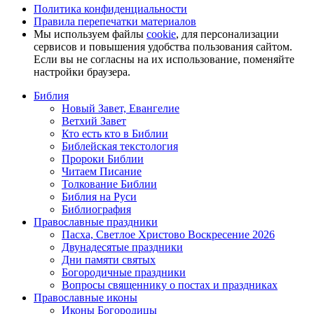
Политика конфиденциальности
Правила перепечатки материалов
Мы используем файлы
cookie
, для персонализации
сервисов и повышения удобства пользования сайтом.
Если вы не согласны на их использование, поменяйте
настройки браузера.
Библия
Новый Завет, Евангелие
Ветхий Завет
Кто есть кто в Библии
Библейская текстология
Пророки Библии
Читаем Писание
Толкование Библии
Библия на Руси
Библиография
Православные праздники
Пасха, Светлое Христово Воскресение 2026
Двунадесятые праздники
Дни памяти святых
Богородичные праздники
Вопросы священнику о постах и праздниках
Православные иконы
Иконы Богородицы