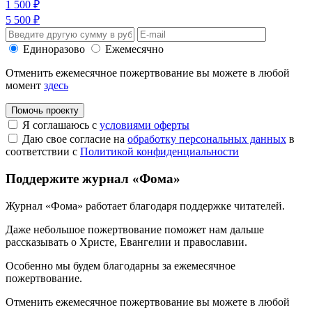
1 500 ₽
5 500 ₽
Единоразово
Ежемесячно
Отменить ежемесячное пожертвование вы можете в любой
момент
здесь
Помочь проекту
Я соглашаюсь с
условиями оферты
Даю свое согласие на
обработку персональных данных
в
соответствии с
Политикой конфиденциальности
Поддержите журнал «Фома»
Журнал «Фома» работает благодаря поддержке читателей.
Даже небольшое пожертвование поможет нам дальше
рассказывать
о Христе, Евангелии и православии
.
Особенно мы будем благодарны за ежемесячное
пожертвование.
Отменить ежемесячное пожертвование вы можете в любой