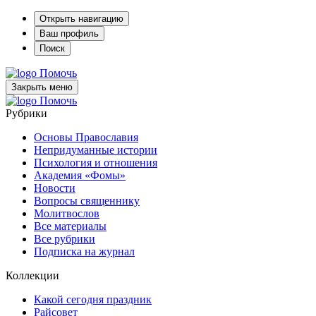
Открыть навигацию
Ваш профиль
Поиск
Помочь
Закрыть меню
Помочь
Рубрики
Основы Православия
Непридуманные истории
Психология и отношения
Академия «Фомы»
Новости
Вопросы священнику
Молитвослов
Все материалы
Все рубрики
Подписка на журнал
Коллекции
Какой сегодня праздник
Райсовет