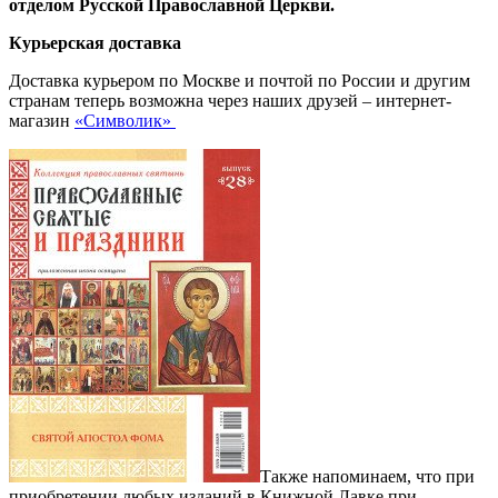
отделом Русской Православной Церкви.
Курьерская доставка
Доставка курьером по Москве и почтой по России и другим
странам теперь возможна через наших друзей – интернет-
магазин
«Символик»
Также напоминаем, что при
приобретении любых изданий в Книжной Лавке при