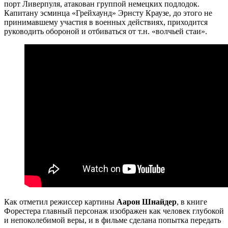
порт Ливерпуля, атакован группой немецких подлодок.
Капитану эсминца «Грейхаунд» Эрнсту Краузе, до этого не
принимавшему участия в военных действиях, приходится
руководить обороной и отбиваться от т.н. «волчьей стаи».
Как отметил режиссер картины
Аарон Шнайдер
, в книге
Форестера главный персонаж изображен как человек глубокой
и непоколебимой веры, и в фильме сделана попытка передать