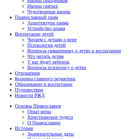
Иконы праздников
Иконы святых
Чудотворные иконы
Православный храм
Архитектура храма
Устройство храма
Воспитание детей
Читаем с детьми о вере
Психология детей
Вопросы священнику о детях и воспитании
Что читать детям
У вас будет ребенок
Вопросы психологу о детях
Отношения
Колонка главного редактора
Образование и воспитание
Путешествия
Новости РЖД
Основы Православия
Опыт веры
Христианские чудеса
О Православии
История
Знаменательные даты