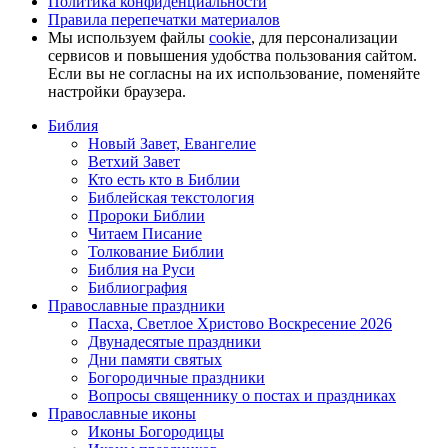
Политика конфиденциальности
Правила перепечатки материалов
Мы используем файлы
cookie
, для персонализации
сервисов и повышения удобства пользования сайтом.
Если вы не согласны на их использование, поменяйте
настройки браузера.
Библия
Новый Завет, Евангелие
Ветхий Завет
Кто есть кто в Библии
Библейская текстология
Пророки Библии
Читаем Писание
Толкование Библии
Библия на Руси
Библиография
Православные праздники
Пасха, Светлое Христово Воскресение 2026
Двунадесятые праздники
Дни памяти святых
Богородичные праздники
Вопросы священнику о постах и праздниках
Православные иконы
Иконы Богородицы