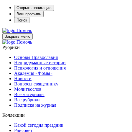
Открыть навигацию
Ваш профиль
Поиск
Помочь
Закрыть меню
Помочь
Рубрики
Основы Православия
Непридуманные истории
Психология и отношения
Академия «Фомы»
Новости
Вопросы священнику
Молитвослов
Все материалы
Все рубрики
Подписка на журнал
Коллекции
Какой сегодня праздник
Райсовет