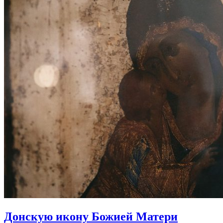
Донскую икону Божией Матери