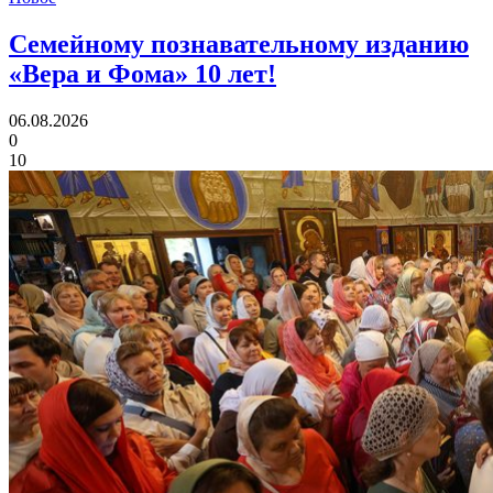
Семейному познавательному изданию
«Вера и Фома»
10 лет!
06.08.2026
0
10