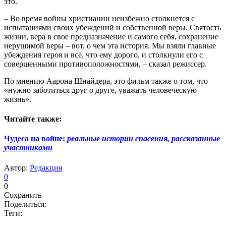
это.
– Во время войны христианин неизбежно столкнется с
испытаниями своих убеждений и собственной веры. Святость
жизни, вера в свое предназначение и самого себя, сохранение
нерушимой веры – вот, о чем эта история. Мы взяли главные
убеждения героя и все, что ему дорого, и столкнули его с
совершенными противоположностями, – сказал режиссер.
По мнению Аарона Шнайдера, это фильм также о том, что
«нужно заботиться друг о друге, уважать человеческую
жизнь».
Читайте также:
Чудеса на войне:
реальные истории спасения, рассказанные
участниками
Автор:
Редакция
0
0
Сохранить
Поделиться:
Теги: