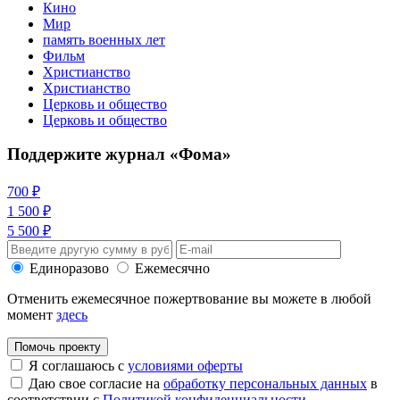
Кино
Мир
память военных лет
Фильм
Христианство
Христианство
Церковь и общество
Церковь и общество
Поддержите журнал «Фома»
700 ₽
1 500 ₽
5 500 ₽
Единоразово
Ежемесячно
Отменить ежемесячное пожертвование вы можете в любой
момент
здесь
Помочь проекту
Я соглашаюсь с
условиями оферты
Даю свое согласие на
обработку персональных данных
в
соответствии с
Политикой конфиденциальности