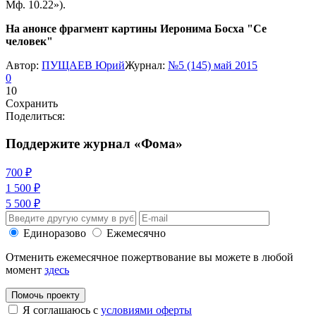
Мф. 10.22»).
На анонсе фрагмент картины Иеронима Босха "Се
человек"
Автор:
ПУЩАЕВ Юрий
Журнал:
№5 (145) май 2015
0
10
Сохранить
Поделиться:
Поддержите журнал «Фома»
700 ₽
1 500 ₽
5 500 ₽
Единоразово
Ежемесячно
Отменить ежемесячное пожертвование вы можете в любой
момент
здесь
Помочь проекту
Я соглашаюсь с
условиями оферты