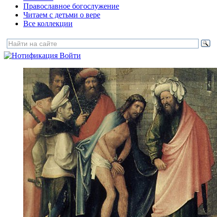
Православное богослужение
Читаем с детьми о вере
Все коллекции
Войти