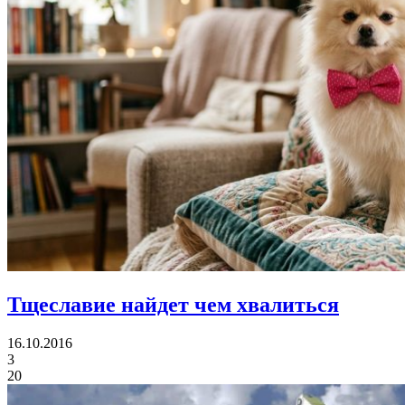
Тщеславие
найдет чем хвалиться
16.10.2016
3
20