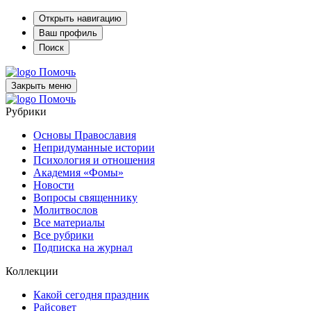
Открыть навигацию
Ваш профиль
Поиск
Помочь
Закрыть меню
Помочь
Рубрики
Основы Православия
Непридуманные истории
Психология и отношения
Академия «Фомы»
Новости
Вопросы священнику
Молитвослов
Все материалы
Все рубрики
Подписка на журнал
Коллекции
Какой сегодня праздник
Райсовет