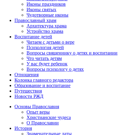
Иконы праздников
Иконы святых
Чудотворные иконы
Православный храм
Архитектура храма
Устройство храма
Воспитание детей
Читаем с детьми о вере
Психология детей
Вопросы священнику о детях и воспитании
Что читать детям
У вас будет ребенок
Вопросы психологу о детях
Отношения
Колонка главного редактора
Образование и воспитание
Путешествия
Новости РЖД
Основы Православия
Опыт веры
Христианские чудеса
О Православии
История
Знаменательные даты