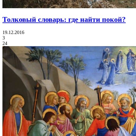
Толковый словарь:
где найти покой?
19.12.2016
3
24