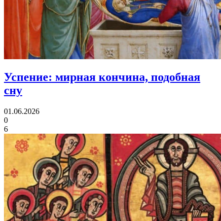
Успение:
мирная кончина, подобная
сну
01.06.2026
0
6