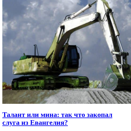
Талант или мина:
так что закопал
слуга из Евангелия?