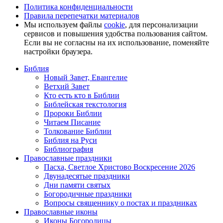
Политика конфиденциальности
Правила перепечатки материалов
Мы используем файлы
cookie
, для персонализации
сервисов и повышения удобства пользования сайтом.
Если вы не согласны на их использование, поменяйте
настройки браузера.
Библия
Новый Завет, Евангелие
Ветхий Завет
Кто есть кто в Библии
Библейская текстология
Пророки Библии
Читаем Писание
Толкование Библии
Библия на Руси
Библиография
Православные праздники
Пасха, Светлое Христово Воскресение 2026
Двунадесятые праздники
Дни памяти святых
Богородичные праздники
Вопросы священнику о постах и праздниках
Православные иконы
Иконы Богородицы