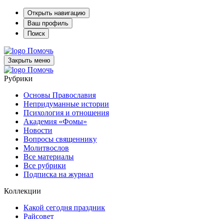
Открыть навигацию
Ваш профиль
Поиск
Помочь
Закрыть меню
Помочь
Рубрики
Основы Православия
Непридуманные истории
Психология и отношения
Академия «Фомы»
Новости
Вопросы священнику
Молитвослов
Все материалы
Все рубрики
Подписка на журнал
Коллекции
Какой сегодня праздник
Райсовет