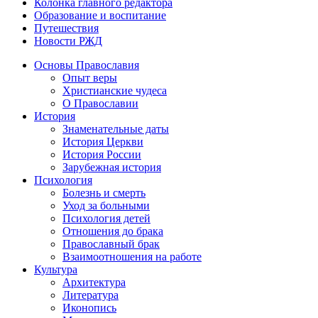
Колонка главного редактора
Образование и воспитание
Путешествия
Новости РЖД
Основы Православия
Опыт веры
Христианские чудеса
О Православии
История
Знаменательные даты
История Церкви
История России
Зарубежная история
Психология
Болезнь и смерть
Уход за больными
Психология детей
Отношения до брака
Православный брак
Взаимоотношения на работе
Культура
Архитектура
Литература
Иконопись