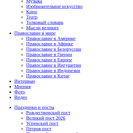
Музыка
Изобразительное искусство
Кино
Театр
Толковый словарь
Мысли великих
Православие в мире
Православие в Америке
Православие в Африке
Православие в Белоруссии
Православие в Греции
Православие в Европе
Православие в Ингушетии
Православие в Индонезии
Православие в Китае
Интервью
Мнения
Фото
Видео
Праздники и посты
Рождественский пост
Великий пост 2026
Успенский пост
Петров пост