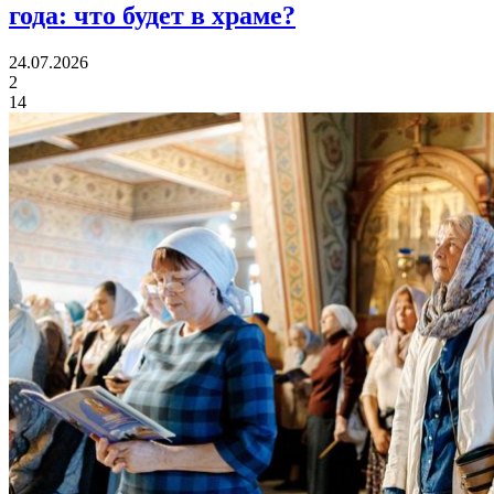
года:
что будет в храме?
24.07.2026
2
14