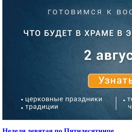
Неделя девятая по Пятидесятнице,