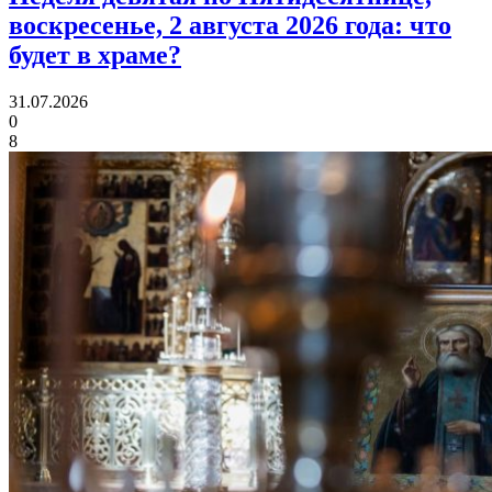
воскресенье, 2 августа 2026 года:
что
будет в храме?
31.07.2026
0
8