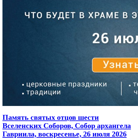
Память святых отцов шести
Вселенских Соборов, Собор архангела
Гавриила, воскресенье, 26 июля 2026