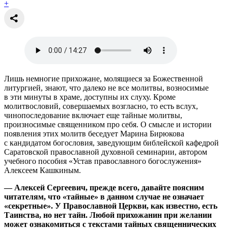
+
Лишь немногие прихожане, молящиеся за Божественной
литургией, знают, что далеко не все молитвы, возносимые
в эти минуты в храме, доступны их слуху. Кроме
молитвословий, совершаемых возгласно, то есть вслух,
чинопоследование включает еще тайные молитвы,
произносимые священником про себя. О смысле и истории
появления этих молитв беседует Марина Бирюкова
с кандидатом богословия, заведующим библейской кафедрой
Саратовской православной духовной семинарии, автором
учебного пособия «Устав православного богослужения»
Алексеем Кашкиным.
— Алексей Сергеевич, прежде всего, давайте поясним
читателям, что «тайные» в данном случае не означает
«секретные». У Православной Церкви, как известно, есть
Таинства, но нет тайн. Любой прихожанин при желании
может ознакомиться с текстами тайных священнических