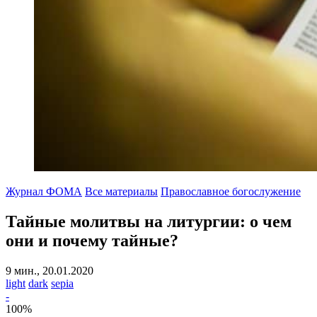
Журнал ФОМА
Все материалы
Православное богослужение
Тайные молитвы на литургии:
о чем
они и почему тайные?
9 мин., 20.01.2020
light
dark
sepia
-
100
%