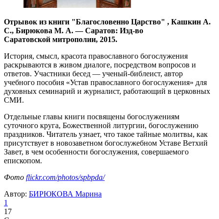
Отрывок из книги "Благословенно Царство" , Кашкин А.
С., Бирюкова М. А. — Саратов: Изд-во
Саратовской митрополии, 2015.
История, смысл, красота православного богослужения
раскрываются в живом диалоге, посредством вопросов и
ответов. Участники бесед — ученый-библеист, автор
учебного пособия «Устав православного богослужения» для
духовных семинарий и журналист, работающий в церковных
СМИ.
Отдельные главы книги посвящены богослужениям
суточного круга, Божественной литургии, богослужению
праздников. Читатель узнает, что такое тайные молитвы, как
присутствует в новозаветном богослужебном Уставе Ветхий
Завет, в чем особенности богослужения, совершаемого
епископом.
Фото
flickr.com/photos/spbpda/
Автор:
БИРЮКОВА Марина
1
17