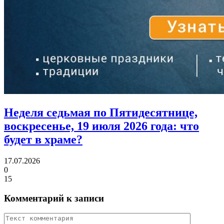
Неделя седьмая по Пятидесятнице,
воскресенье, 19 июля 2026 года:
что
будет в храме?
17.07.2026
0
15
Комментарий к записи