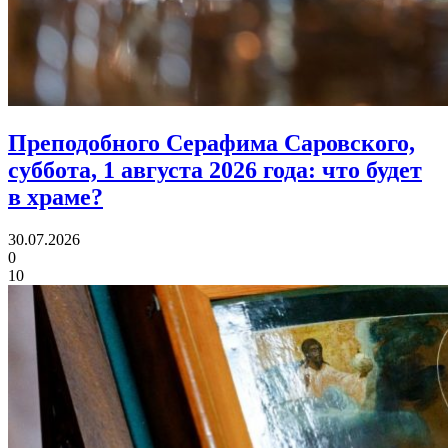
Преподобного Серафима Саровского,
суббота, 1 августа 2026 года:
что будет
в храме?
30.07.2026
0
10