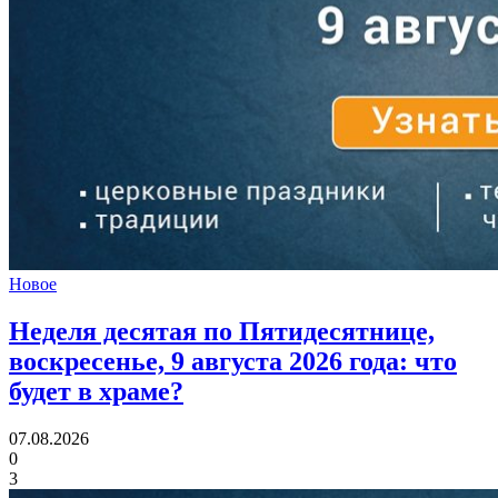
Новое
Неделя десятая по Пятидесятнице,
воскресенье, 9 августа 2026 года:
что
будет в храме?
07.08.2026
0
3