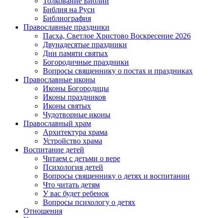
Толкование Библии
Библия на Руси
Библиография
Православные праздники
Пасха, Светлое Христово Воскресение 2026
Двунадесятые праздники
Дни памяти святых
Богородичные праздники
Вопросы священнику о постах и праздниках
Православные иконы
Иконы Богородицы
Иконы праздников
Иконы святых
Чудотворные иконы
Православный храм
Архитектура храма
Устройство храма
Воспитание детей
Читаем с детьми о вере
Психология детей
Вопросы священнику о детях и воспитании
Что читать детям
У вас будет ребенок
Вопросы психологу о детях
Отношения