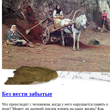
Без вести забытые
Что происходит с человеком, когда у него нарушается память о
роде? Может ли далекий предок влиять на нашу жизнь? Как