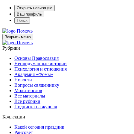
Открыть навигацию
Ваш профиль
Поиск
Помочь
Закрыть меню
Помочь
Рубрики
Основы Православия
Непридуманные истории
Психология и отношения
Академия «Фомы»
Новости
Вопросы священнику
Молитвослов
Все материалы
Все рубрики
Подписка на журнал
Коллекции
Какой сегодня праздник
Райсовет