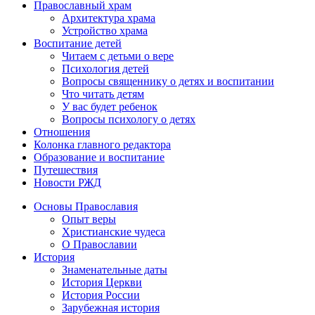
Православный храм
Архитектура храма
Устройство храма
Воспитание детей
Читаем с детьми о вере
Психология детей
Вопросы священнику о детях и воспитании
Что читать детям
У вас будет ребенок
Вопросы психологу о детях
Отношения
Колонка главного редактора
Образование и воспитание
Путешествия
Новости РЖД
Основы Православия
Опыт веры
Христианские чудеса
О Православии
История
Знаменательные даты
История Церкви
История России
Зарубежная история