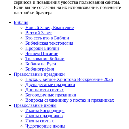
сервисов и повышения удобства пользования сайтом.
Если вы не согласны на их использование, поменяйте
настройки браузера.
Библия
Новый Завет, Евангелие
Ветхий Завет
Кто есть кто в Библии
Библейская текстология
Пророки Библии
Читаем Писание
Толкование Библии
Библия на Руси
Библиография
Православные праздники
Пасха, Светлое Христово Воскресение 2026
Двунадесятые праздники
Дни памяти святых
Богородичные праздники
Вопросы священнику о постах и праздниках
Православные иконы
Иконы Богородицы
Иконы праздников
Иконы святых
Чудотворные иконы