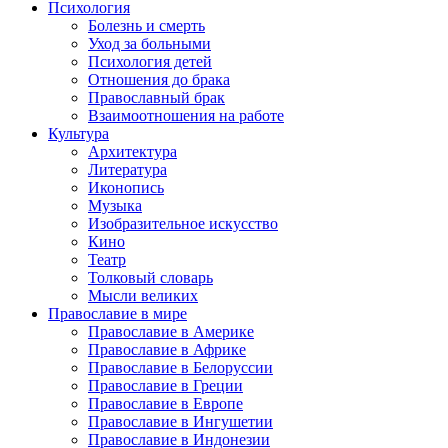
Психология
Болезнь и смерть
Уход за больными
Психология детей
Отношения до брака
Православный брак
Взаимоотношения на работе
Культура
Архитектура
Литература
Иконопись
Музыка
Изобразительное искусство
Кино
Театр
Толковый словарь
Мысли великих
Православие в мире
Православие в Америке
Православие в Африке
Православие в Белоруссии
Православие в Греции
Православие в Европе
Православие в Ингушетии
Православие в Индонезии