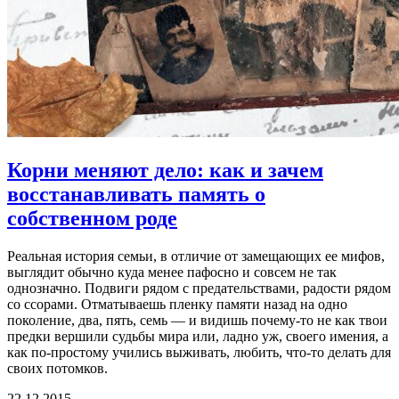
Корни меняют дело:
как и зачем
восстанавливать память о
собственном роде
Реальная история семьи, в отличие от замещающих ее мифов,
выглядит обычно куда менее пафосно и совсем не так
однозначно. Подвиги рядом с предательствами, радости рядом
со ссорами. Отматываешь пленку памяти назад на одно
поколение, два, пять, семь — и видишь почему-то не как твои
предки вершили судьбы мира или, ладно уж, своего имения, а
как по-простому учились выживать, любить, что-то делать для
своих потомков.
22.12.2015