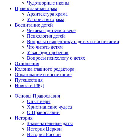
Чудотворные иконы
Православный храм
Архитектура храма
Устройство храма
Воспитание детей
Читаем с детьми о вере
Психология детей
Вопросы священнику о детях и воспитании
Что читать детям
У вас будет ребенок
Вопросы психологу о детях
Отношения
Колонка главного редактора
Образование и воспитание
Путешествия
Новости РЖД
Основы Православия
Опыт веры
Христианские чудеса
О Православии
История
Знаменательные даты
История Церкви
История России