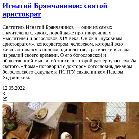
Игнатий Брянчанинов:
святой
аристократ
Святитель Игнатий Брянчанинов — один из самых
значительных, ярких, порой даже противоречивых
мыслителей и богословов XIX века. Он был «духовным
аристократом», консерватором, человеком, который всю
жизнь оставался в полном одиночестве, трагически выпадая
из реалий своего времени. О его богословской и
общественной мысли, об эпохе, в которой развернулась судьба
святого, «Фома» поговорил с доктором богословия, деканом
богословского факультета ПСТГУ, священником Павлом
Ходзинским.
12.05.2022
3
25