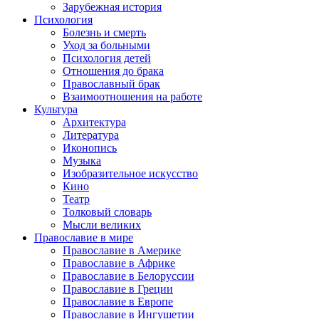
Зарубежная история
Психология
Болезнь и смерть
Уход за больными
Психология детей
Отношения до брака
Православный брак
Взаимоотношения на работе
Культура
Архитектура
Литература
Иконопись
Музыка
Изобразительное искусство
Кино
Театр
Толковый словарь
Мысли великих
Православие в мире
Православие в Америке
Православие в Африке
Православие в Белоруссии
Православие в Греции
Православие в Европе
Православие в Ингушетии