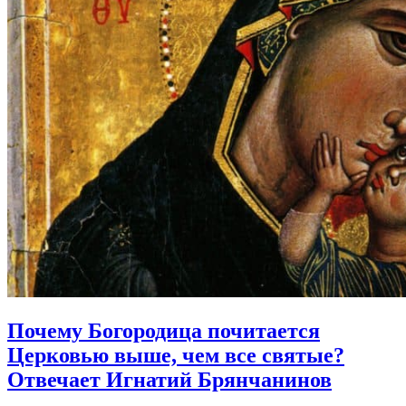
Почему Богородица почитается
Церковью выше, чем все святые?
Отвечает Игнатий Брянчанинов