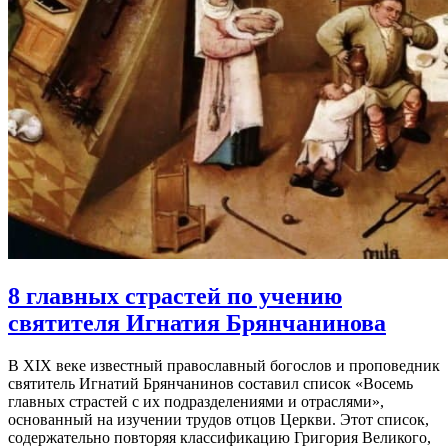
8 главных страстей
по учению
святителя Игнатия Брянчанинова
В XIX веке известный православный богослов и проповедник
святитель Игнатий Брянчанинов составил список «Восемь
главных страстей с их подразделениями и отраслями»,
основанный на изучении трудов отцов Церкви. Этот список,
содержательно повторяя классификацию Григория Великого,