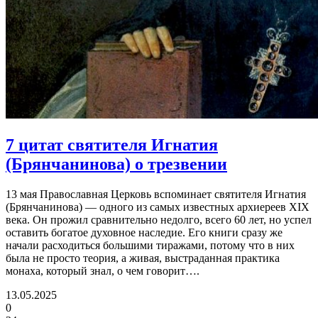
7 цитат святителя Игнатия
(Брянчанинова)
о трезвении
13 мая Православная Церковь вспоминает святителя Игнатия
(Брянчанинова) — одного из самых известных архиереев XIX
века. Он прожил сравнительно недолго, всего 60 лет, но успел
оставить богатое духовное наследие. Его книги сразу же
начали расходиться большими тиражами, потому что в них
была не просто теория, а живая, выстраданная практика
монаха, который знал, о чем говорит….
13.05.2025
0