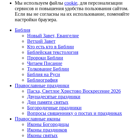
Мы используем файлы
cookie
, для персонализации
сервисов и повышения удобства пользования сайтом.
Если вы не согласны на их использование, поменяйте
настройки браузера.
Библия
Новый Завет, Евангелие
Ветхий Завет
Кто есть кто в Библии
Библейская текстология
Пророки Библии
Читаем Писание
Толкование Библии
Библия на Руси
Библиография
Православные праздники
Пасха, Светлое Христово Воскресение 2026
Двунадесятые праздники
Дни памяти святых
Богородичные праздники
Вопросы священнику о постах и праздниках
Православные иконы
Иконы Богородицы
Иконы праздников
Иконы святых