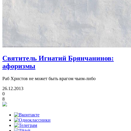
Святитель Игнатий Брянчанинов:
афоризмы
Раб Христов не может быть врагом чьим-либо
26.12.2013
0
8