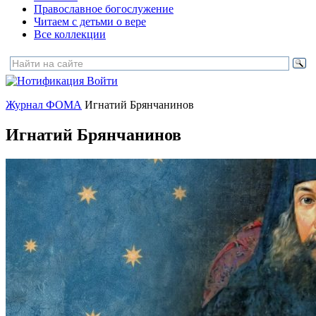
Православное богослужение
Читаем с детьми о вере
Все коллекции
Войти
Журнал ФОМА
Игнатий Брянчанинов
Игнатий Брянчанинов