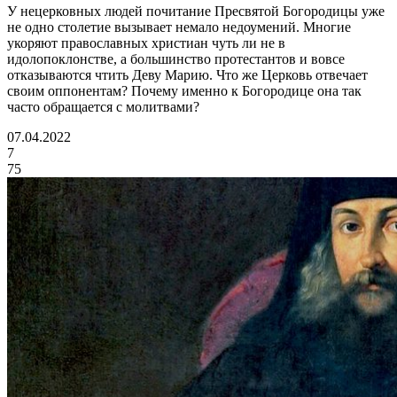
У нецерковных людей почитание Пресвятой Богородицы уже
не одно столетие вызывает немало недоумений. Многие
укоряют православных христиан чуть ли не в
идолопоклонстве, а большинство протестантов и вовсе
отказываются чтить Деву Марию. Что же Церковь отвечает
своим оппонентам? Почему именно к Богородице она так
часто обращается с молитвами?
07.04.2022
7
75