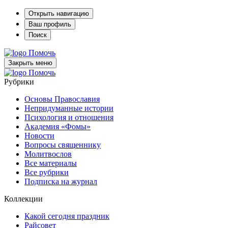
Открыть навигацию
Ваш профиль
Поиск
Помочь
Закрыть меню
Помочь
Рубрики
Основы Православия
Непридуманные истории
Психология и отношения
Академия «Фомы»
Новости
Вопросы священнику
Молитвослов
Все материалы
Все рубрики
Подписка на журнал
Коллекции
Какой сегодня праздник
Райсовет