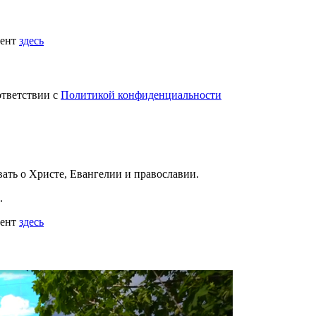
мент
здесь
ответствии с
Политикой конфиденциальности
вать
о Христе, Евангелии и православии
.
.
мент
здесь