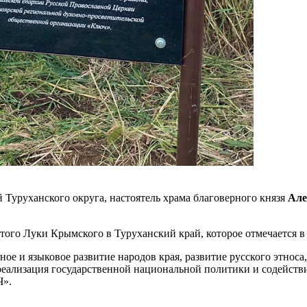
Туруханского округа, настоятель храма благоверного князя
Але
того Луки Крымского в Туруханский край, которое отмечается в 
е и языковое развитие народов края, развитие русского этноса
реализация государственной национальной политики и содейств
Ч».