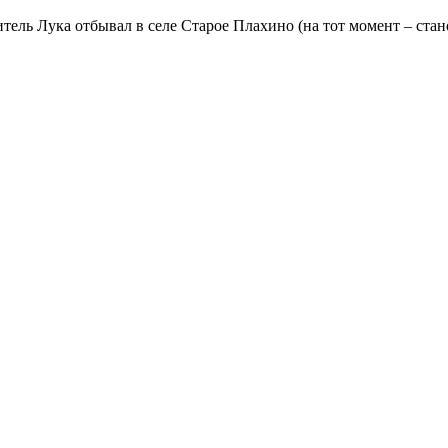
ель Лука отбывал в селе Старое Плахино (на тот момент – стано