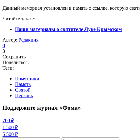
Данный мемориал установлен в память о ссылке, которую святит
Читайте также:
Наши материалы о святителе Луке Крымском
Автор:
Редакция
0
3
Сохранить
Поделиться:
Теги:
Памятники
Память
Святой
Церковь
Поддержите журнал «Фома»
700 ₽
1 500 ₽
5 500 ₽