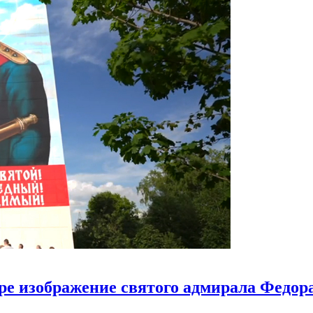
ире изображение святого адмирала Федо