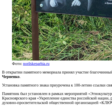
Фото:
norilskeparhia.ru
В открытии памятного мемориала принял участие благочинный 
Черненко
.
Установка памятного знака приурочена к 100-летию ссылки свя
Памятник был установлен в рамках мероприятий «Этнокультурно
Красноярского края «Укрепление единства российской нации, 
духовно-просветительской общественной организацией «КЛЮ