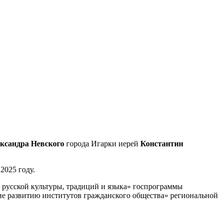
ксандра Невского
города Игарки иерей
Константин
2025 году.
, русской культуры, традиций и языка» госпрограммы
ие развитию институтов гражданского общества» региональной