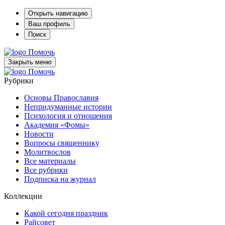
Открыть навигацию
Ваш профиль
Поиск
Помочь
Закрыть меню
Помочь
Рубрики
Основы Православия
Непридуманные истории
Психология и отношения
Академия «Фомы»
Новости
Вопросы священнику
Молитвослов
Все материалы
Все рубрики
Подписка на журнал
Коллекции
Какой сегодня праздник
Райсовет