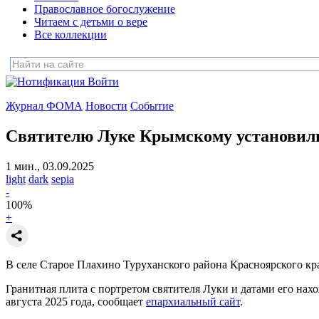
Православное богослужение
Читаем с детьми о вере
Все коллекции
Войти
Журнал ФОМА
Новости
Событие
Святителю Луке Крымскому установили
1 мин., 03.09.2025
light
dark
sepia
-
100
%
+
В селе Старое Плахино Туруханского района Красноярского кра
Гранитная плита с портретом святителя Луки и датами его нах
августа 2025 года, сообщает
епархиальный сайт
.