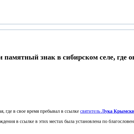
 памятный знак в сибирском селе,
где о
я, где в свое время пребывал в ссылке
святитель
Лука Крымски
ождения в ссылке в этих местах была установлена по благослов