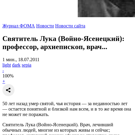
Журнал ФОМА
Новости
Новости сайта
Святитель Лука (Войно-Ясенецкий):
профессор, архиепископ, врач...
1 мин., 18.07.2011
light
dark
sepia
-
100
%
+
50 лет назад умер святой, чья история — за недавностью лет
— остается понятной и близкой нам всем, и в то же время она
не может не поражать.
Святитель Лука (Войно-Ясенецкий). Врач, лечивший
обычных людей, многие из которых живы и сейчас;