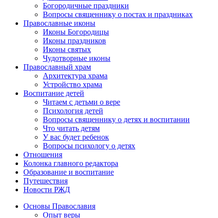
Богородичные праздники
Вопросы священнику о постах и праздниках
Православные иконы
Иконы Богородицы
Иконы праздников
Иконы святых
Чудотворные иконы
Православный храм
Архитектура храма
Устройство храма
Воспитание детей
Читаем с детьми о вере
Психология детей
Вопросы священнику о детях и воспитании
Что читать детям
У вас будет ребенок
Вопросы психологу о детях
Отношения
Колонка главного редактора
Образование и воспитание
Путешествия
Новости РЖД
Основы Православия
Опыт веры