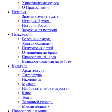
Христианские чудеса
О Православии
История
Знаменательные даты
История Церкви
История России
Зарубежная история
Психология
Болезнь и смерть
Уход за больными
Психология детей
Отношения до брака
Православный брак
Взаимоотношения на работе
Культура
Архитектура
Литература
Иконопись
Музыка
Изобразительное искусство
Кино
Театр
Толковый словарь
Мысли великих
Православие в мире