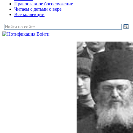
Православное богослужение
Читаем с детьми о вере
Все коллекции
Войти