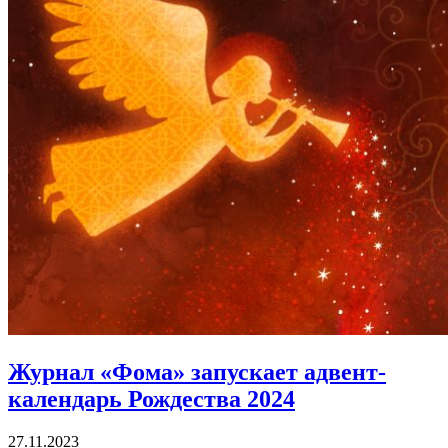
Журнал «Фома» запускает адвент-
календарь Рождества 2024
27.11.2023