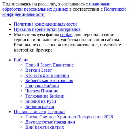
Подписываясь на рассылку, я соглашаюсь с
правилами
обработки персональных данных
в соответствии с
Политикой
конфиденциальности
Политика конфиденциальности
Правила перепечатки материалов
Мы используем файлы
cookie
, для персонализации
сервисов и повышения удобства пользования сайтом.
Если вы не согласны на их использование, поменяйте
настройки браузера.
Библия
Новый Завет, Евангелие
Ветхий Завет
Кто есть кто в Библии
Библейская текстология
Пророки Библии
Читаем Писание
Толкование Библии
Библия на Руси
Библиография
Православные праздники
Пасха, Светлое Христово Воскресение 2026
Двунадесятые праздники
Дни памяти святых