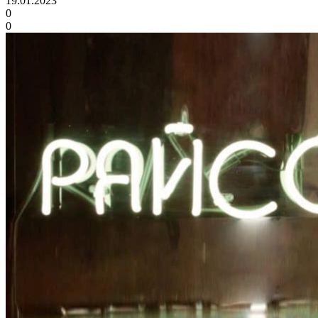
19.01.2023
0
0