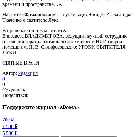
времени и пространстве…».
На сайте «Фома-онлайн» — публикация + видео Александра
Ткаченко о святителе Луке
В продолжение темы читайте:
Елизавета ВЛАДИМИРОВА, ведущий научный сотрудник
отделения торако-абдоминальной хирургии НИИ скорой
помощи им. Н. В. Склифосовского: УРОКИ СВЯТИТЕЛЯ
ЛУКИ
СВЯТЫЕ ВРАЧИ
Автор:
Редакция
0
0
Сохранить
Поделиться:
Поддержите журнал «Фома»
700 ₽
1 500 ₽
5 500 ₽