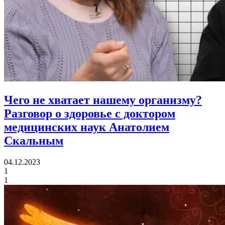
Чего не хватает нашему организму?
Разговор о здоровье с доктором
медицинских наук Анатолием
Скальным
04.12.2023
1
1