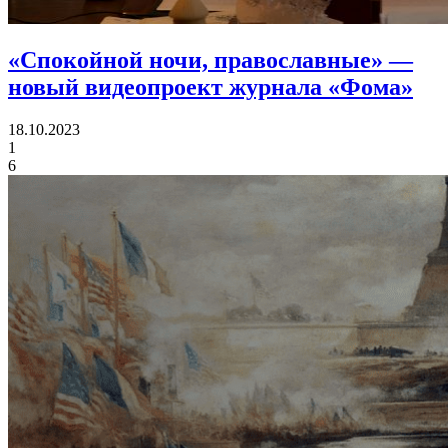
«Спокойной ночи, православные»
—
новый видеопроект журнала «Фома»
18.10.2023
1
6