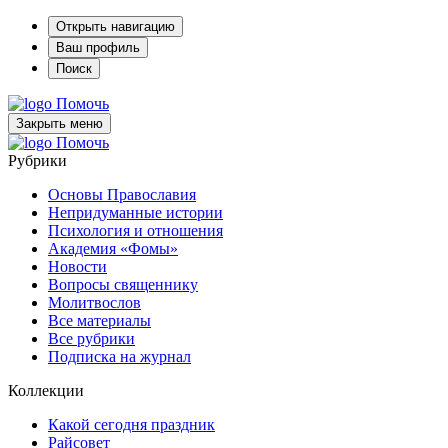
Открыть навигацию
Ваш профиль
Поиск
Помочь
Закрыть меню
Помочь
Рубрики
Основы Православия
Непридуманные истории
Психология и отношения
Академия «Фомы»
Новости
Вопросы священнику
Молитвослов
Все материалы
Все рубрики
Подписка на журнал
Коллекции
Какой сегодня праздник
Райсовет