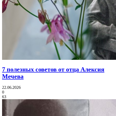
7 полезных советов
от отца Алексия
Мечева
22.06.2026
0
63