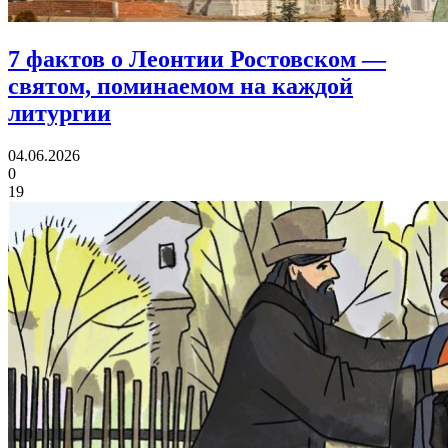
7 фактов о Леонтии Ростовском
—
святом, поминаемом на каждой
литургии
04.06.2026
0
19