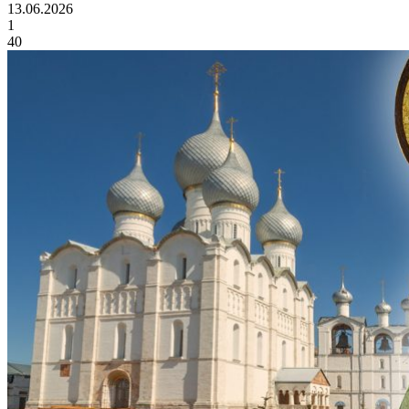
13.06.2026
1
40