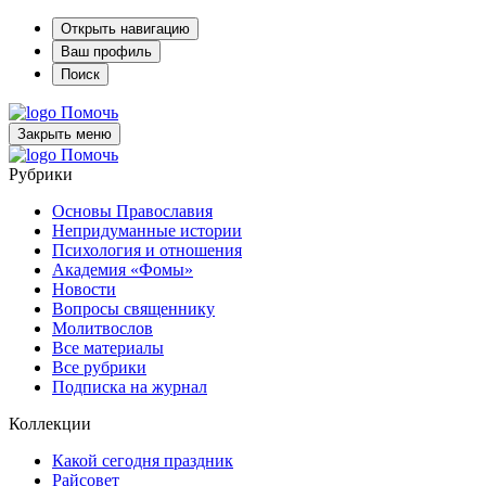
Открыть навигацию
Ваш профиль
Поиск
Помочь
Закрыть меню
Помочь
Рубрики
Основы Православия
Непридуманные истории
Психология и отношения
Академия «Фомы»
Новости
Вопросы священнику
Молитвослов
Все материалы
Все рубрики
Подписка на журнал
Коллекции
Какой сегодня праздник
Райсовет