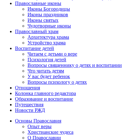
Православные иконы
Иконы Богородицы
Иконы праздников
Иконы святых
Чудотворные иконы
Православный храм
Архитектура храма
Устройство храма
Воспитание детей
Читаем с детьми о вере
Психология детей
Вопросы священнику о детях и воспитании
Что читать детям
У вас будет ребенок
Вопросы психологу о детях
Отношения
Колонка главного редактора
Образование и воспитание
Путешествия
Новости РЖД
Основы Православия
Опыт веры
Христианские чудеса
О Православии