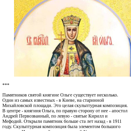
***
Памятников святой княгине Ольге существует несколько.
Один из самых известных - в Киеве, на старинной
Михайловской площади. Это целая скульптурная композиция.
В центре - княгиня Ольга, по правую сторону от нее - апостол
Андрей Первозванный, по левую - святые Кирилл и
Мефодий. Открыли памятник больше ста лет назад - в 1911
году. Скульптурная композиция была элементом большого