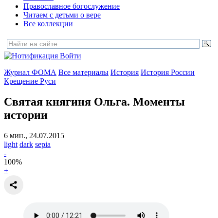
Православное богослужение
Читаем с детьми о вере
Все коллекции
Войти
Журнал ФОМА
Все материалы
История
История России
Крещение Руси
Святая княгиня Ольга.
Моменты
истории
6 мин., 24.07.2015
light
dark
sepia
-
100
%
+