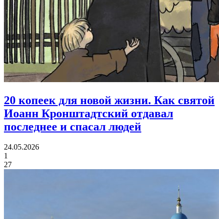
20 копеек для новой жизни.
Как святой
Иоанн Кронштадтский отдавал
последнее и спасал людей
24.05.2026
1
27