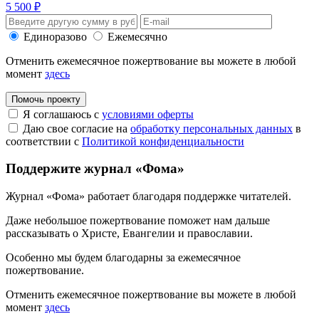
5 500 ₽
Единоразово
Ежемесячно
Отменить ежемесячное пожертвование вы можете в любой
момент
здесь
Помочь проекту
Я соглашаюсь с
условиями оферты
Даю свое согласие на
обработку персональных данных
в
соответствии с
Политикой конфиденциальности
Поддержите журнал «Фома»
Журнал «Фома» работает благодаря поддержке читателей.
Даже небольшое пожертвование поможет нам дальше
рассказывать
о Христе, Евангелии и православии
.
Особенно мы будем благодарны за ежемесячное
пожертвование.
Отменить ежемесячное пожертвование вы можете в любой
момент
здесь