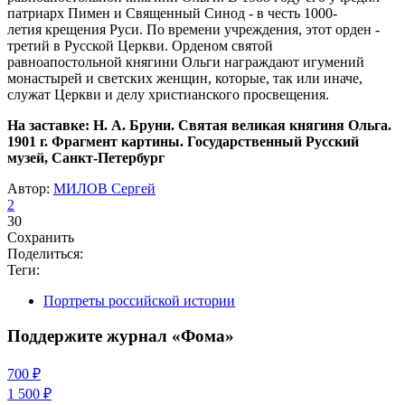
патриарх Пимен и Священный Синод - в честь 1000-
летия крещения Руси. По времени учреждения, этот орден -
третий в Русской Церкви. Орденом святой
равноапостольной княгини Ольги награждают игумений
монастырей и светских женщин, которые, так или иначе,
служат Церкви и делу христианского просвещения.
На заставке: Н. А. Бруни. Святая великая княгиня Ольга.
1901 г. Фрагмент картины. Государственный Русский
музей, Санкт-Петербург
Автор:
МИЛОВ Сергей
2
30
Сохранить
Поделиться:
Теги:
Портреты российской истории
Поддержите журнал «Фома»
700 ₽
1 500 ₽