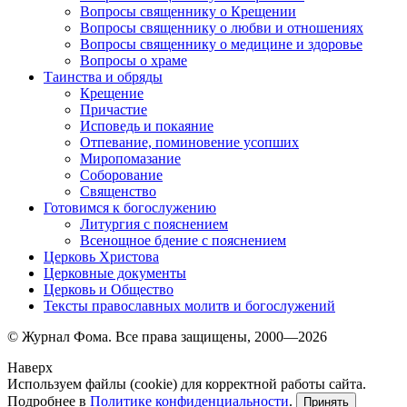
Вопросы священнику о Крещении
Вопросы священнику о любви и отношениях
Вопросы священнику о медицине и здоровье
Вопросы о храме
Таинства и обряды
Крещение
Причастие
Исповедь и покаяние
Отпевание, поминовение усопших
Миропомазание
Соборование
Священство
Готовимся к богослужению
Литургия с пояснением
Всенощное бдение с пояснением
Церковь Христова
Церковные документы
Церковь и Общество
Тексты православных молитв и богослужений
© Журнал Фома. Все права защищены, 2000—2026
Наверх
Используем файлы (cookie) для корректной работы сайта.
Подробнее в
Политике конфиденциальности
.
Принять