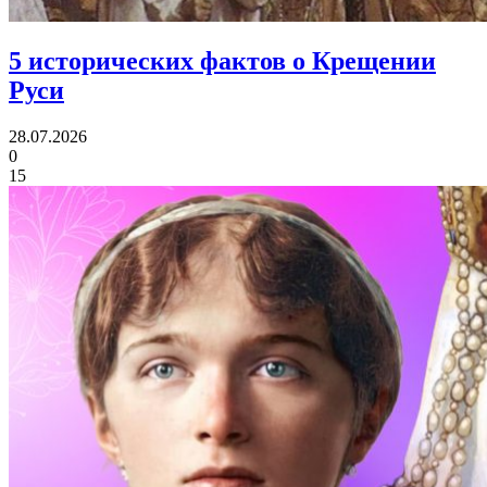
5 исторических фактов
о Крещении
Руси
28.07.2026
0
15