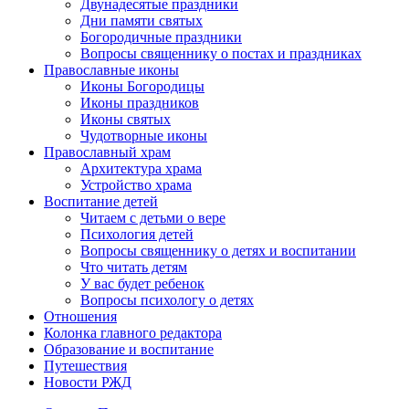
Двунадесятые праздники
Дни памяти святых
Богородичные праздники
Вопросы священнику о постах и праздниках
Православные иконы
Иконы Богородицы
Иконы праздников
Иконы святых
Чудотворные иконы
Православный храм
Архитектура храма
Устройство храма
Воспитание детей
Читаем с детьми о вере
Психология детей
Вопросы священнику о детях и воспитании
Что читать детям
У вас будет ребенок
Вопросы психологу о детях
Отношения
Колонка главного редактора
Образование и воспитание
Путешествия
Новости РЖД