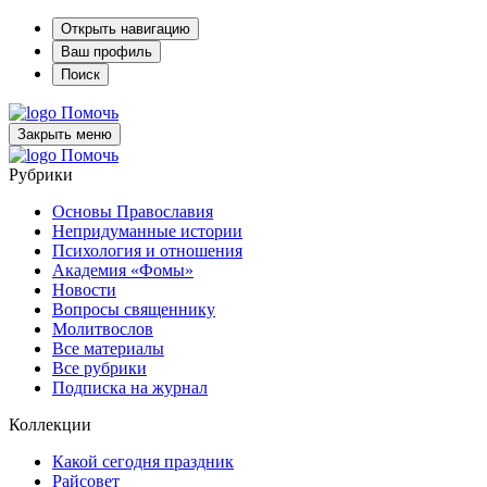
Открыть навигацию
Ваш профиль
Поиск
Помочь
Закрыть меню
Помочь
Рубрики
Основы Православия
Непридуманные истории
Психология и отношения
Академия «Фомы»
Новости
Вопросы священнику
Молитвослов
Все материалы
Все рубрики
Подписка на журнал
Коллекции
Какой сегодня праздник
Райсовет