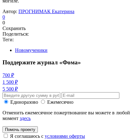
могиле.
Автор:
ПРОГНИМАК Екатерина
0
0
Сохранить
Поделиться:
Теги:
Новомученики
Поддержите журнал «Фома»
700 ₽
1 500 ₽
5 500 ₽
Единоразово
Ежемесячно
Отменить ежемесячное пожертвование вы можете в любой
момент
здесь
Помочь проекту
Я соглашаюсь с
условиями оферты