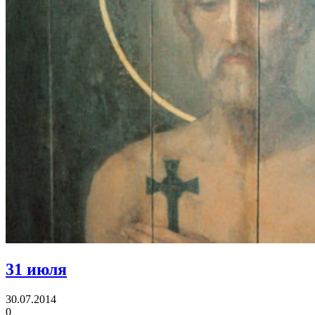
31 июля
30.07.2014
0