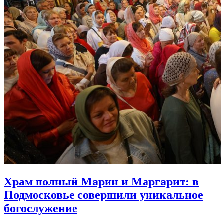
Храм полный Марин и Маргарит:
в
Подмосковье совершили уникальное
богослужение