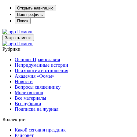
Открыть навигацию
Ваш профиль
Поиск
Помочь
Закрыть меню
Помочь
Рубрики
Основы Православия
Непридуманные истории
Психология и отношения
Академия «Фомы»
Новости
Вопросы священнику
Молитвослов
Все материалы
Все рубрики
Подписка на журнал
Коллекции
Какой сегодня праздник
Райсовет