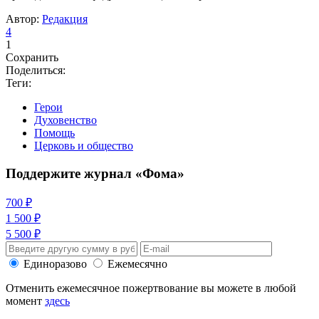
Автор:
Редакция
4
1
Сохранить
Поделиться:
Теги:
Герои
Духовенство
Помощь
Церковь и общество
Поддержите журнал «Фома»
700 ₽
1 500 ₽
5 500 ₽
Единоразово
Ежемесячно
Отменить ежемесячное пожертвование вы можете в любой
момент
здесь