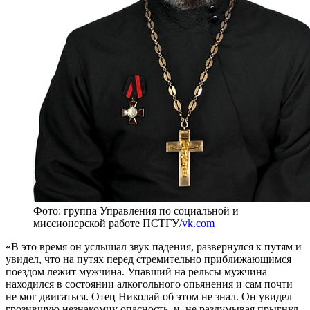
Фото: группа Управления по социальной и
миссионерской работе ПСТГУ/
vk.com
«В это время он услышал звук падения, развернулся к путям и
увидел, что на путях перед стремительно приближающимся
поездом лежит мужчина. Упавший на рельсы мужчина
находился в состоянии алкогольного опьянения и сам почти
не мог двигаться. Отец Николай об этом не знал. Он увидел
грозившую незнакомцу опасность, и, не раздумывая прыгнул