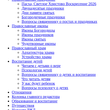
Пасха, Светлое Христово Воскресение 2026
Двунадесятые праздники
Дни памяти святых
Богородичные праздники
Вопросы священнику о постах и праздниках
Православные иконы
Иконы Богородицы
Иконы праздников
Иконы святых
Чудотворные иконы
Православный храм
Архитектура храма
Устройство храма
Воспитание детей
Читаем с детьми о вере
Психология детей
Вопросы священнику о детях и воспитании
Что читать детям
У вас будет ребенок
Вопросы психологу о детях
Отношения
Колонка главного редактора
Образование и воспитание
Путешествия
Новости РЖД