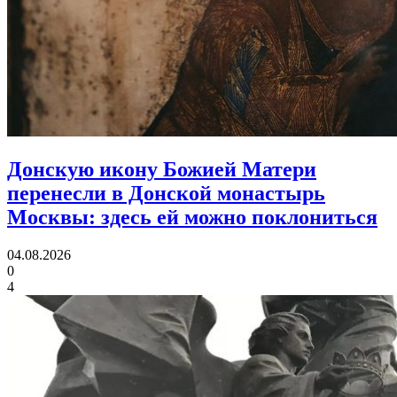
Донскую икону Божией Матери
перенесли в Донской монастырь
Москвы:
здесь ей можно поклониться
04.08.2026
0
4