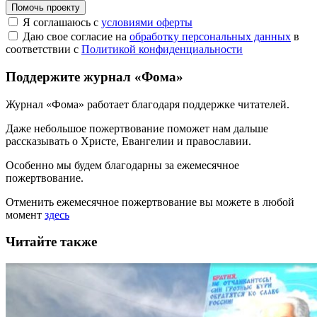
Помочь проекту
Я соглашаюсь с
условиями оферты
Даю свое согласие на
обработку персональных данных
в
соответствии с
Политикой конфиденциальности
Поддержите журнал «Фома»
Журнал «Фома» работает благодаря поддержке читателей.
Даже небольшое пожертвование поможет нам дальше
рассказывать
о Христе, Евангелии и православии
.
Особенно мы будем благодарны за ежемесячное
пожертвование.
Отменить ежемесячное пожертвование вы можете в любой
момент
здесь
Читайте также