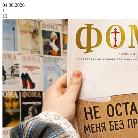
04.08.2026
1
13