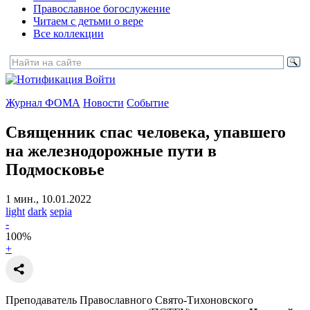
Православное богослужение
Читаем с детьми о вере
Все коллекции
Войти
Журнал ФОМА
Новости
Событие
Священник спас человека, упавшего
на железнодорожные пути в
Подмосковье
1 мин., 10.01.2022
light
dark
sepia
-
100
%
+
Преподаватель Православного Свято-Тихоновского