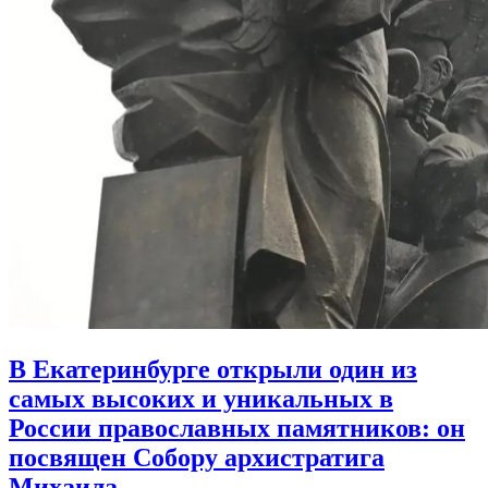
В Екатеринбурге открыли один из
самых высоких и уникальных в
России православных памятников:
он
посвящен Собору архистратига
Михаила