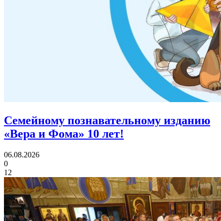
Семейному познавательному изданию
«Вера и Фома»
10 лет!
06.08.2026
0
12