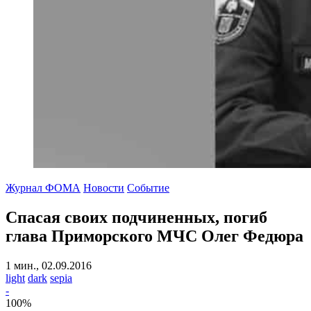
Журнал ФОМА
Новости
Событие
Спасая своих подчиненных, погиб
глава Приморского МЧС Олег Федюра
1 мин., 02.09.2016
light
dark
sepia
-
100
%