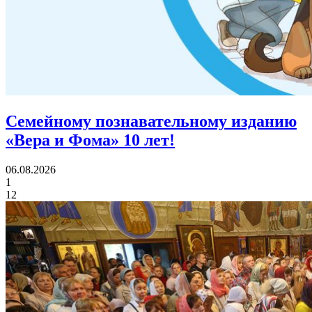
Семейному познавательному изданию
«Вера и Фома»
10 лет!
06.08.2026
1
12