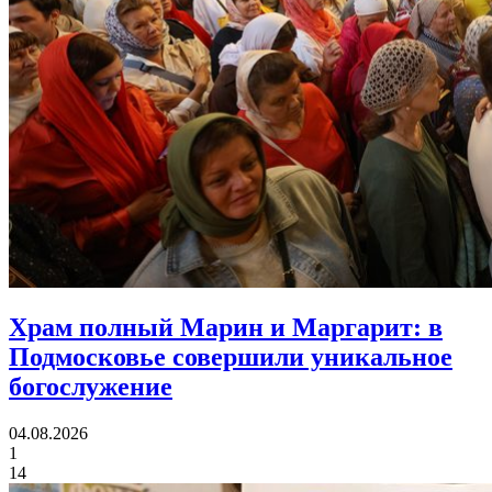
Храм полный Марин и Маргарит:
в
Подмосковье совершили уникальное
богослужение
04.08.2026
1
14