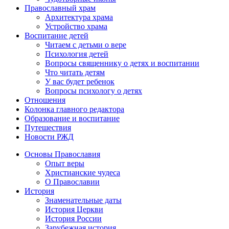
Православный храм
Архитектура храма
Устройство храма
Воспитание детей
Читаем с детьми о вере
Психология детей
Вопросы священнику о детях и воспитании
Что читать детям
У вас будет ребенок
Вопросы психологу о детях
Отношения
Колонка главного редактора
Образование и воспитание
Путешествия
Новости РЖД
Основы Православия
Опыт веры
Христианские чудеса
О Православии
История
Знаменательные даты
История Церкви
История России
Зарубежная история