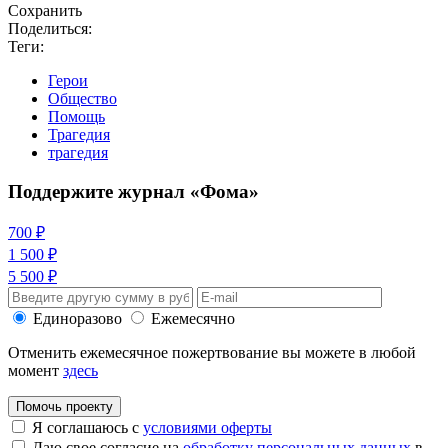
Сохранить
Поделиться:
Теги:
Герои
Общество
Помощь
Трагедия
трагедия
Поддержите журнал «Фома»
700 ₽
1 500 ₽
5 500 ₽
Единоразово
Ежемесячно
Отменить ежемесячное пожертвование вы можете в любой
момент
здесь
Помочь проекту
Я соглашаюсь с
условиями оферты
Даю свое согласие на
обработку персональных данных
в