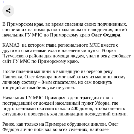
+
В Приморском крае, во время спасения своих подчиненных,
спешивших на помощь пострадавшим от наводнения, погиб
начальник ГУ МЧС по Приморскому краю
Олег Федюра
.
КАМАЗ, на котором глава регионального МЧС вместе с
другими спасателями ехал в населенный пункт Уборка
Чугуевского района для помощи людям, упал в реку, сообщает
сайт ГУ МЧС по Приморскому краю.
После падения машины в вышедшую из берегов реку
Павловка, Олег Федюра помог выбраться из машины всему
личному составу – 8-ым спасателям, но сам покинуть
тонущий автомобиль уже не успел.
Начальник ГУ МЧС Приморья в день трагедии ехал в
пострадавший от дождей населенный пункт Уборка, где
подтопленными оказались около 400 домов, чтобы оценить
ситуацию и проверить ход ликвидации последствий стихии.
Ранее, как только на Приморье обрушился циклон, Олег
Федюра лично побывал во всех селениях, наиболее