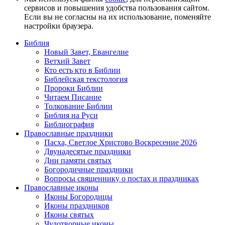
сервисов и повышения удобства пользования сайтом.
Если вы не согласны на их использование, поменяйте
настройки браузера.
Библия
Новый Завет, Евангелие
Ветхий Завет
Кто есть кто в Библии
Библейская текстология
Пророки Библии
Читаем Писание
Толкование Библии
Библия на Руси
Библиография
Православные праздники
Пасха, Светлое Христово Воскресение 2026
Двунадесятые праздники
Дни памяти святых
Богородичные праздники
Вопросы священнику о постах и праздниках
Православные иконы
Иконы Богородицы
Иконы праздников
Иконы святых
Чудотворные иконы