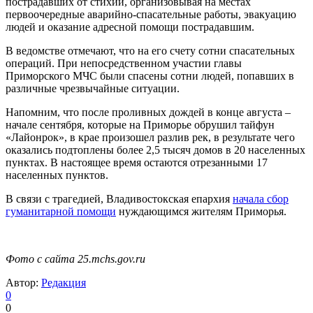
пострадавших от стихии, организовывая на местах
первоочередные аварийно-спасательные работы, эвакуацию
людей и оказание адресной помощи пострадавшим.
В ведомстве отмечают, что на его счету сотни спасательных
операций. При непосредственном участии главы
Приморского МЧС были спасены сотни людей, попавших в
различные чрезвычайные ситуации.
Напомним, что после проливных дождей в конце августа –
начале сентября, которые на Приморье обрушил тайфун
«Лайонрок», в крае произошел разлив рек, в результате чего
оказались подтоплены более 2,5 тысяч домов в 20 населенных
пунктах. В настоящее время остаются отрезанными 17
населенных пунктов.
В связи с трагедией, Владивостокская епархия
начала сбор
гуманитарной помощи
нуждающимся жителям Приморья.
Фото с сайта 25.mchs.gov.ru
Автор:
Редакция
0
0