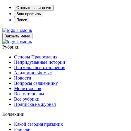
Открыть навигацию
Ваш профиль
Поиск
Помочь
Закрыть меню
Помочь
Рубрики
Основы Православия
Непридуманные истории
Психология и отношения
Академия «Фомы»
Новости
Вопросы священнику
Молитвослов
Все материалы
Все рубрики
Подписка на журнал
Коллекции
Какой сегодня праздник
Райсовет