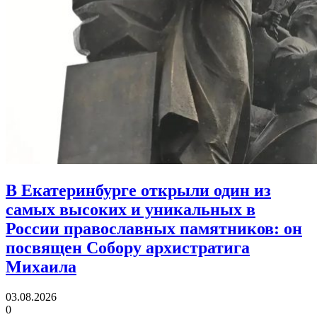
В Екатеринбурге открыли один из
самых высоких и уникальных в
России православных памятников:
он
посвящен Собору архистратига
Михаила
03.08.2026
0