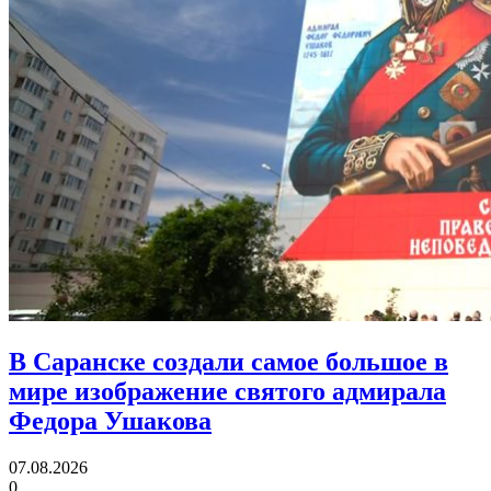
В Саранске создали самое большое в
мире изображение святого адмирала
Федора Ушакова
07.08.2026
0