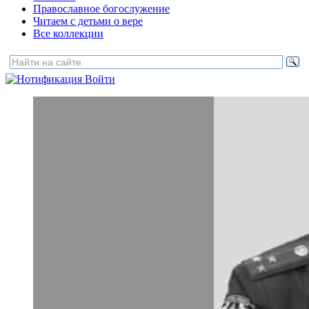
Православное богослужение
Читаем с детьми о вере
Все коллекции
Войти