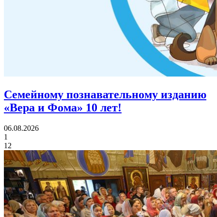
Семейному познавательному изданию
«Вера и Фома»
10 лет!
06.08.2026
1
12