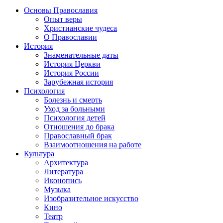
Основы Православия
Опыт веры
Христианские чудеса
О Православии
История
Знаменательные даты
История Церкви
История России
Зарубежная история
Психология
Болезнь и смерть
Уход за больными
Психология детей
Отношения до брака
Православный брак
Взаимоотношения на работе
Культура
Архитектура
Литература
Иконопись
Музыка
Изобразительное искусство
Кино
Театр