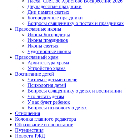
Пасха, Светлое Христово Воскресение 2026
Двунадесятые праздники
Дни памяти святых
Богородичные праздники
Вопросы священнику о постах и праздниках
Православные иконы
Иконы Богородицы
Иконы праздников
Иконы святых
Чудотворные иконы
Православный храм
Архитектура храма
Устройство храма
Воспитание детей
Читаем с детьми о вере
Психология детей
Вопросы священнику о детях и воспитании
Что читать детям
У вас будет ребенок
Вопросы психологу о детях
Отношения
Колонка главного редактора
Образование и воспитание
Путешествия
Новости РЖД