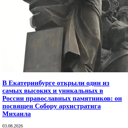
В Екатеринбурге открыли один из
самых высоких и уникальных в
России православных памятников:
он
посвящен Собору архистратига
Михаила
03.08.2026