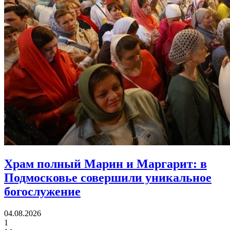
Храм полный Марин и Маргарит:
в
Подмосковье совершили уникальное
богослужение
04.08.2026
1