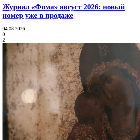
Журнал «Фома» август 2026:
новый
номер уже в продаже
04.08.2026
0
2