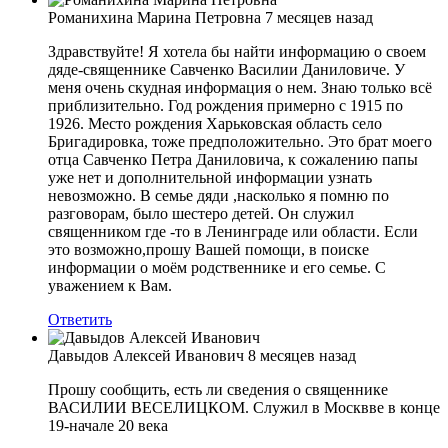
Романихина Марина Петровна
7 месяцев назад
Здравствуйте! Я хотела бы найти информацию о своем
дяде-священнике Савченко Василии Даниловиче. У
меня очень скудная информация о нем. Знаю только всё
приблизительно. Год рождения примерно с 1915 по
1926. Место рождения Харьковская область село
Бригадировка, тоже предположительно. Это брат моего
отца Савченко Петра Даниловича, к сожалению папы
уже нет и дополнительной информации узнать
невозможно. В семье дяди ,насколько я помню по
разговорам, было шестеро детей. Он служил
священником где -то в Ленинграде или области. Если
это возможно,прошу Вашей помощи, в поиске
информации о моём родственнике и его семье. С
уважением к Вам.
Ответить
Давыдов Алексей Иванович
8 месяцев назад
Прошу сообщить, есть ли сведения о священнике
ВАСИЛИИ ВЕСЕЛИЦКОМ. Служил в Москвве в конце
19-начале 20 века