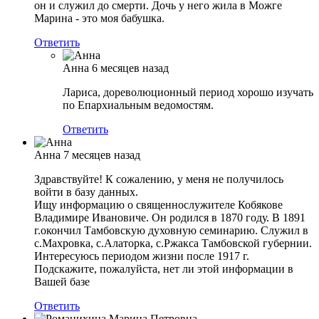
он и служил до смерти. Дочь у него жила в Можге
Марина - это моя бабушка.
Ответить
Анна
6 месяцев назад
Лариса, дореволюционный период хорошо изучать
по Епархиальным ведомостям.
Ответить
Анна
7 месяцев назад
Здравствуйте! К сожалению, у меня не получилось
войти в базу данных.
Ищу информацию о священнослужителе Кобякове
Владимире Ивановиче. Он родился в 1870 году. В 1891
г.окончил Тамбовскую духовную семинарию. Служил в
с.Махровка, с.Алаторка, с.Ржакса Тамбовской губернии.
Интересуюсь периодом жизни после 1917 г.
Подскажите, пожалуйста, нет ли этой информации в
Вашей базе
Ответить