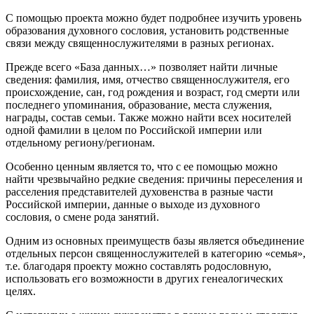
С помощью проекта можно будет подробнее изучить уровень
образования духовного сословия, установить родственные
связи между священнослужителями в разных регионах.
Прежде всего «База данных…» позволяет найти личные
сведения: фамилия, имя, отчество священнослужителя, его
происхождение, сан, год рождения и возраст, год смерти или
последнего упоминания, образование, места служения,
награды, состав семьи. Также можно найти всех носителей
одной фамилии в целом по Российской империи или
отдельному региону/регионам.
Особенно ценным является то, что с ее помощью можно
найти чрезвычайно редкие сведения: причины переселения и
расселения представителей духовенства в разные части
Российской империи, данные о выходе из духовного
сословия, о смене рода занятий.
Одним из основных преимуществ базы является объединение
отдельных персон священнослужителей в категорию «семья»,
т.е. благодаря проекту можно составлять родословную,
использовать его возможности в других генеалогических
целях.