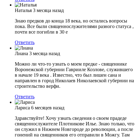
Наталья
3 месяца назад
Знаю предков до конца 18 века, но остались вопросы
пока. Все были священнослужителями разного статуса ,
почти все погибли в 30 е
Ответить
Лиана
3 месяца назад
Можно ли что-то узнать о моем предке - священнике
Воронежской губернии Гаврииле Козлове, служившего
в начале 19 века . Известно, что был лишен сана и
направлен в город Николаев Николаевской губернии на
строительство верфи.
Ответить
Лариса
6 месяцев назад
Здравствуйте! Хочу узнать сведения о своем прадеде
священнослужителе Плотникове Илье. Знаю только, что
он служил в Нижнем Новгороде до революции, а после
гонений на священников его отправили в Можгу. Там