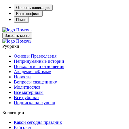
Открыть навигацию
Ваш профиль
Поиск
Помочь
Закрыть меню
Помочь
Рубрики
Основы Православия
Непридуманные истории
Психология и отношения
Академия «Фомы»
Новости
Вопросы священнику
Молитвослов
Все материалы
Все рубрики
Подписка на журнал
Коллекции
Какой сегодня праздник
Райсовет