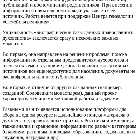
публикаций и воспоминаний родственников. При внесении
информации в обязательном порядке указывается ее
источник. Работа ведется при поддержке Центра генеалогии
«Семейная реликвия».
Уникальность «Биографической базы данных православного
духовенства» заключается сразу в нескольких важных
моментах.
Во-первых, она направлена на решение проблемы поиска
информации по отдельным представителям духовенства и
членам их семей в условиях, когда большинство архивных
источников все еще недоступно для населения, документы не
расшифрованы или не опубликованы.
Во-вторых, в отличие от других баз данных (например,
созданной Соловецким монастырем), данный проект
характеризуется иными методикой работы и задачами.
Главными из них является использование платформы для
сбора на одном ресурсе и дальнейшего поиска материала о
духовенстве, православных приходах Российской империи, а
также анализ и сравнение информации по разным категориям
(епархиям, регионам, приходам, образованию, годам жизни и
служения, наградам и др.).