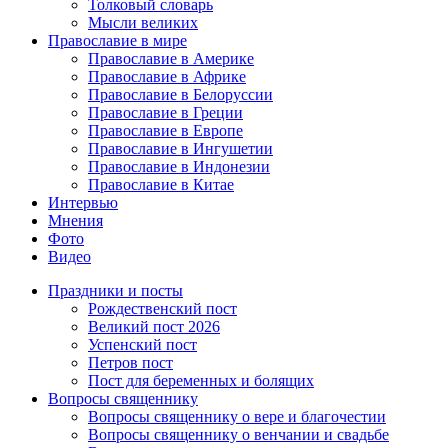
Толковый словарь
Мысли великих
Православие в мире
Православие в Америке
Православие в Африке
Православие в Белоруссии
Православие в Греции
Православие в Европе
Православие в Ингушетии
Православие в Индонезии
Православие в Китае
Интервью
Мнения
Фото
Видео
Праздники и посты
Рождественский пост
Великий пост 2026
Успенский пост
Петров пост
Пост для беременных и болящих
Вопросы священнику
Вопросы священнику о вере и благочестии
Вопросы священнику о венчании и свадьбе