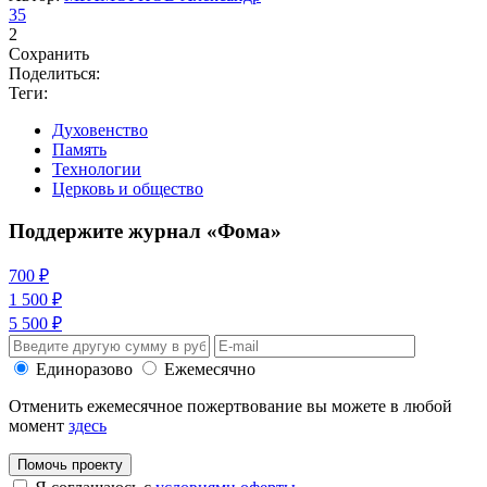
35
2
Сохранить
Поделиться:
Теги:
Духовенство
Память
Технологии
Церковь и общество
Поддержите журнал «Фома»
700 ₽
1 500 ₽
5 500 ₽
Единоразово
Ежемесячно
Отменить ежемесячное пожертвование вы можете в любой
момент
здесь
Помочь проекту