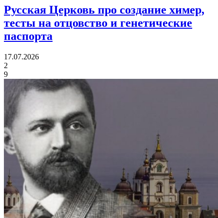
Русская Церковь про создание химер,
тесты на отцовство
и генетические
паспорта
17.07.2026
2
9