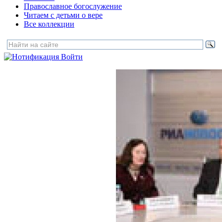
Православное богослужение
Читаем с детьми о вере
Все коллекции
Войти