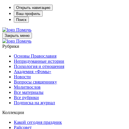
Открыть навигацию
Ваш профиль
Поиск
Помочь
Закрыть меню
Помочь
Рубрики
Основы Православия
Непридуманные истории
Психология и отношения
Академия «Фомы»
Новости
Вопросы священнику
Молитвослов
Все материалы
Все рубрики
Подписка на журнал
Коллекции
Какой сегодня праздник
Райсовет