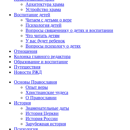
Архитектура храма
Устройство храма
Воспитание детей
Читаем с детьми о вере
Психология детей
Вопросы священнику о детях и воспитании
Что читать детям
У вас будет ребенок
Вопросы психологу о детях
Отношения
Колонка главного редактора
Образование и воспитание
Путешествия
Новости РЖД
Основы Православия
Опыт веры
Христианские чудеса
О Православии
История
Знаменательные даты
История Церкви
История России
Зарубежная история
Психология