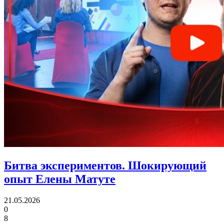
Битва экспериментов.
Шокирующий
опыт Елены Матуте
21.05.2026
0
8