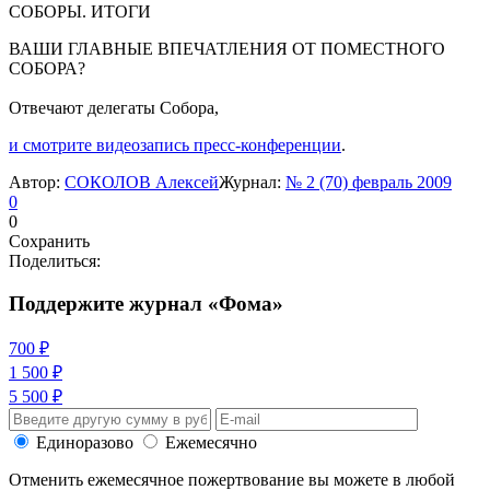
СОБОРЫ. ИТОГИ
ВАШИ ГЛАВНЫЕ ВПЕЧАТЛЕНИЯ ОТ ПОМЕСТНОГО
СОБОРА?
Отвечают делегаты Собора,
и смотрите видеозапись пресс-конференции
.
Автор:
СОКОЛОВ Алексей
Журнал:
№ 2 (70) февраль 2009
0
0
Сохранить
Поделиться:
Поддержите журнал «Фома»
700 ₽
1 500 ₽
5 500 ₽
Единоразово
Ежемесячно
Отменить ежемесячное пожертвование вы можете в любой