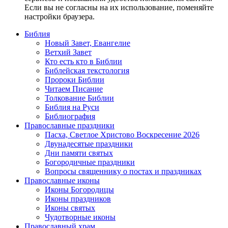
Если вы не согласны на их использование, поменяйте
настройки браузера.
Библия
Новый Завет, Евангелие
Ветхий Завет
Кто есть кто в Библии
Библейская текстология
Пророки Библии
Читаем Писание
Толкование Библии
Библия на Руси
Библиография
Православные праздники
Пасха, Светлое Христово Воскресение 2026
Двунадесятые праздники
Дни памяти святых
Богородичные праздники
Вопросы священнику о постах и праздниках
Православные иконы
Иконы Богородицы
Иконы праздников
Иконы святых
Чудотворные иконы
Православный храм