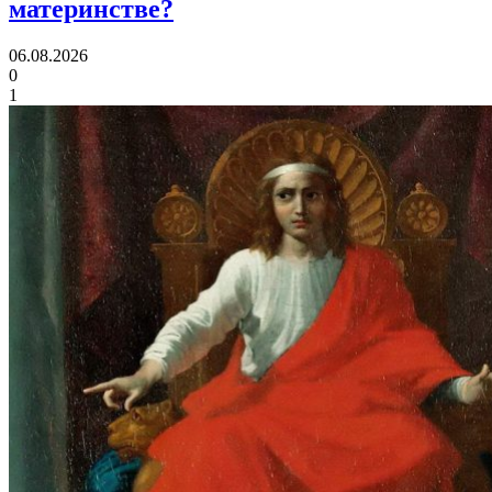
материнстве?
06.08.2026
0
1