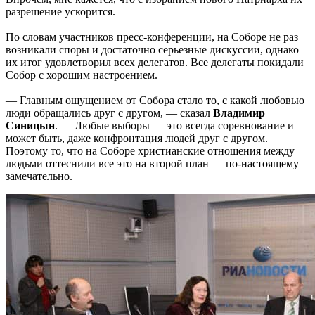
разрешение ускорится.
По словам участников пресс-конференции, на Соборе не раз
возникали споры и достаточно серьезные дискуссии, однако
их итог удовлетворил всех делегатов. Все делегаты покидали
Собор с хорошим настроением.
— Главным ощущением от Собора стало то, с какой любовью
люди обращались друг с другом, — сказал
Владимир
Синицын
. — Любые выборы — это всегда соревнование и
может быть, даже конфронтация людей друг с другом.
Поэтому то, что на Соборе христианские отношения между
людьми оттеснили все это на второй план — по-настоящему
замечательно.