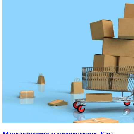
Мшелоимство и чревоугодие.
Как