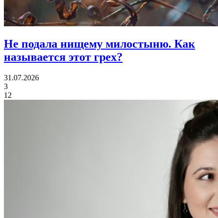
Не подала нищему милостыню.
Как
называется этот грех?
31.07.2026
3
12