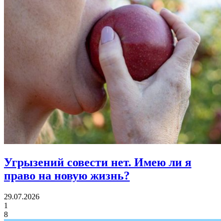
Угрызений совести нет.
Имею ли я
право на новую жизнь?
29.07.2026
1
8