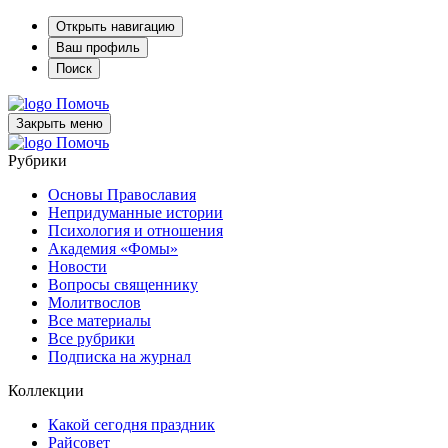
Открыть навигацию
Ваш профиль
Поиск
Помочь
Закрыть меню
Помочь
Рубрики
Основы Православия
Непридуманные истории
Психология и отношения
Академия «Фомы»
Новости
Вопросы священнику
Молитвослов
Все материалы
Все рубрики
Подписка на журнал
Коллекции
Какой сегодня праздник
Райсовет