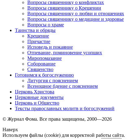
Вопросы священнику о конфликтах
Вопросы священнику о Крещении
Вопросы священнику о любви и отношениях
Вопросы священнику о медицине и здоровье
Вопросы о храме
Таинства и обряды
Крещение
Причастие
Исповедь и покаяние
Отпевание, поминовение усопших
Миропомазание
Соборование
Священство
Готовимся к богослужению
Литургия с пояснением
Всенощное бдение с пояснением
Церковь Христова
Церковные документы
Церковь и Общество
Тексты православных молитв и богослужений
© Журнал Фома. Все права защищены, 2000—2026
Наверх
Используем файлы (cookie) для корректной работы сайта.