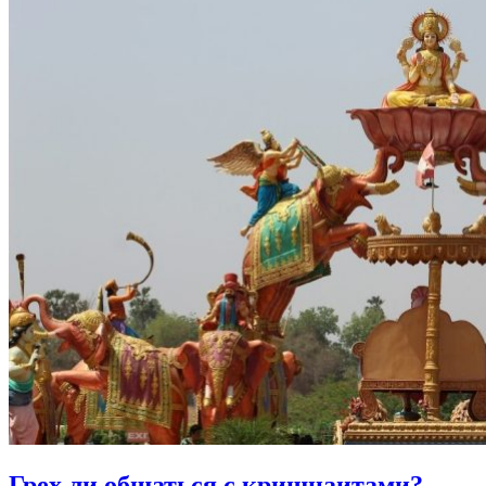
Грех ли
общаться с кришнаитами?