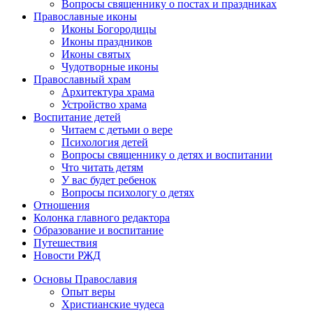
Вопросы священнику о постах и праздниках
Православные иконы
Иконы Богородицы
Иконы праздников
Иконы святых
Чудотворные иконы
Православный храм
Архитектура храма
Устройство храма
Воспитание детей
Читаем с детьми о вере
Психология детей
Вопросы священнику о детях и воспитании
Что читать детям
У вас будет ребенок
Вопросы психологу о детях
Отношения
Колонка главного редактора
Образование и воспитание
Путешествия
Новости РЖД
Основы Православия
Опыт веры
Христианские чудеса