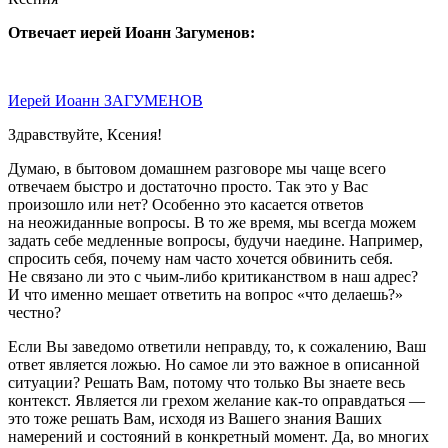
Отвечает иерей Иоанн Загуменов:
Иерей Иоанн ЗАГУМЕНОВ
Здравствуйте, Ксения!
Думаю, в бытовом домашнем разговоре мы чаще всего
отвечаем быстро и достаточно просто. Так это у Вас
произошло или нет? Особенно это касается ответов
на неожиданные вопросы. В то же время, мы всегда можем
задать себе медленные вопросы, будучи наедине. Например,
спросить себя, почему нам часто хочется обвинить себя.
Не связано ли это с чьим-либо критиканством в наш адрес?
И что именно мешает ответить на вопрос «что делаешь?»
честно?
Если Вы заведомо ответили неправду, то, к сожалению, Ваш
ответ является ложью. Но самое ли это важное в описанной
ситуации? Решать Вам, потому что только Вы знаете весь
контекст. Является ли грехом желание как-то оправдаться —
это тоже решать Вам, исходя из Вашего знания Ваших
намерений и состояний в конкретный момент. Да, во многих