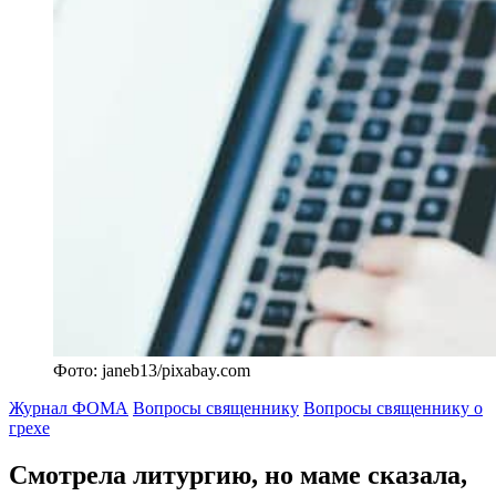
Фото: janeb13/pixabay.com
Журнал ФОМА
Вопросы священнику
Вопросы священнику о
грехе
Смотрела литургию, но маме сказала,