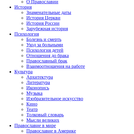
О Православии
История
Знаменательные даты
История Церкви
История России
Зарубежная история
Психология
Болезнь и смерть
Уход за больными
Психология детей
Отношения до брака
Православный брак
Взаимоотношения на работе
Культура
Архитектура
Литература
Иконопись
Музыка
Изобразительное искусство
Кино
Театр
Толковый словарь
Мысли великих
Православие в мире
Православие в Америке