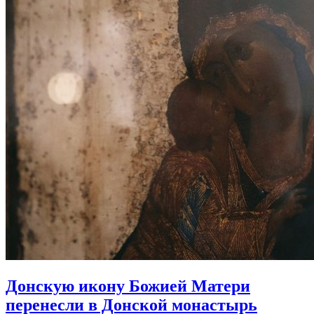
Донскую икону Божией Матери
перенесли в Донской монастырь