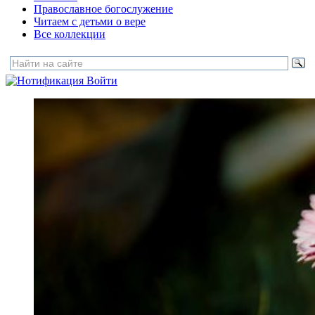
Православное богослужение
Читаем с детьми о вере
Все коллекции
Войти