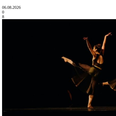
06.08.2026
0
8