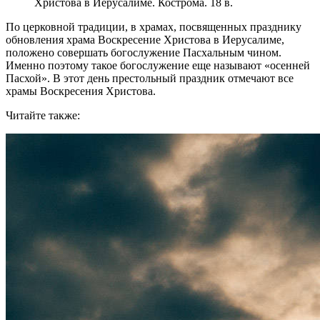
Христова в Иерусалиме. Кострома. 18 в.
По церковной традиции, в храмах, посвященных празднику
обновления храма Воскресение Христова в Иерусалиме,
положено совершать богослужение Пасхальным чином.
Именно поэтому такое богослужение еще называют «осенней
Пасхой». В этот день престольный праздник отмечают все
храмы Воскресения Христова.
Читайте также: