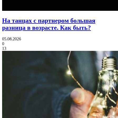
На танцах с партнером большая
разница в возрасте.
Как быть?
05.08.2026
0
13