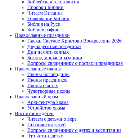
Библейская текстология
Пророки Библии
Читаем Писание
Толкование Библии
Библия на Руси
Библиография
Православные праздники
Пасха, Светлое Христово Воскресение 2026
Двунадесятые праздники
Дни памяти святых
Богородичные праздники
Вопросы священнику о постах и праздниках
Православные иконы
Иконы Богородицы
Иконы праздников
Иконы святых
Чудотворные иконы
Православный храм
Архитектура храма
Устройство храма
Воспитание детей
Читаем с детьми о вере
Психология детей
Вопросы священнику о детях и воспитании
Что читать детям