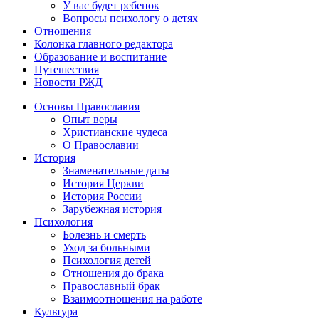
У вас будет ребенок
Вопросы психологу о детях
Отношения
Колонка главного редактора
Образование и воспитание
Путешествия
Новости РЖД
Основы Православия
Опыт веры
Христианские чудеса
О Православии
История
Знаменательные даты
История Церкви
История России
Зарубежная история
Психология
Болезнь и смерть
Уход за больными
Психология детей
Отношения до брака
Православный брак
Взаимоотношения на работе
Культура