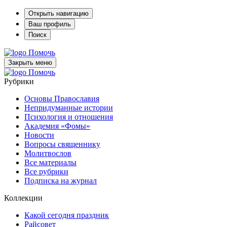
Открыть навигацию
Ваш профиль
Поиск
Помочь
Закрыть меню
Помочь
Рубрики
Основы Православия
Непридуманные истории
Психология и отношения
Академия «Фомы»
Новости
Вопросы священнику
Молитвослов
Все материалы
Все рубрики
Подписка на журнал
Коллекции
Какой сегодня праздник
Райсовет