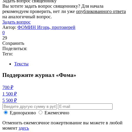
Задать вопрос священнику
Вы хотите задать вопрос священнику? Для начала
рекомендуем проверить, нет ли уже
опубликованного ответа
на аналогичный вопрос.
Задать вопрос
Автор:
ФОМИН Игорь, протоиерей
0
29
Сохранить
Поделиться:
Теги:
Тексты
Поддержите журнал «Фома»
700 ₽
1 500 ₽
5 500 ₽
Единоразово
Ежемесячно
Отменить ежемесячное пожертвование вы можете в любой
момент
здесь