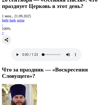
празднует Церковь в этот день?
1 мин., 21.09.2025
light
dark
sepia
-
100
%
+
Что за праздник — «Воскресения
Словущего»?