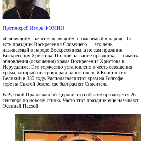
Протоиерей Игорь ФОМИН
«Словущий» значит «слывущий», называемый в народе. То
есть праздник Воскресения Словущего — это день,
называемый в народе Воскресением, а не сам праздник
Воскресения Христова. Полное название праздника — память
обновления (освящения) храма Воскресения Христова в
Иерусалиме. Это торжество установлено в честь освящения
храма, который построил равноапостольный Константин
Великий в 335 году. Располагался этот храм на Голгофе —
горе на Святой Земле, где был распят Спаситель.
В Русской Православной Церкви это событие празднуется 26
сентября по новому стилю. Часто этот праздник еще называют
Осенней Пасхой.